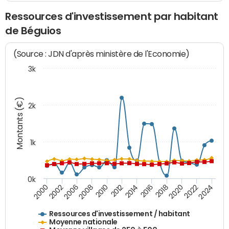
Ressources d'investissement par habitant
de Béguios
(Source : JDN d'après ministère de l'Economie)
3k
Montants (€)
2k
1k
0k
2006
2000
2024
2020
2016
2012
2008
2002
2022
2014
2018
2010
Ressources d'investissement / habitant
Moyenne nationale