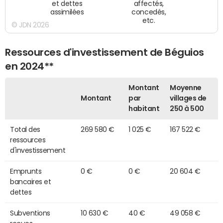
et dettes
affectés,
assimilées
concedés,
etc.
© JDN 2026
Ressources d'investissement de Béguios
en 2024**
Montant
Moyenne
Montant
par
villages de
habitant
250 à 500
Total des
269 580 €
1 025 €
167 522 €
ressources
d'investissement
Emprunts
0 €
0 €
20 604 €
bancaires et
dettes
Subventions
10 630 €
40 €
49 058 €