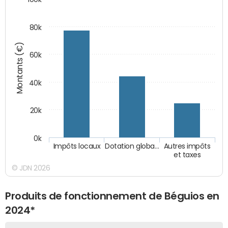
80k
Montants (€)
60k
40k
20k
0k
Impôts locaux
Dotation globa…
Autres impôts
et taxes
© JDN 2026
Produits de fonctionnement de Béguios en
2024*