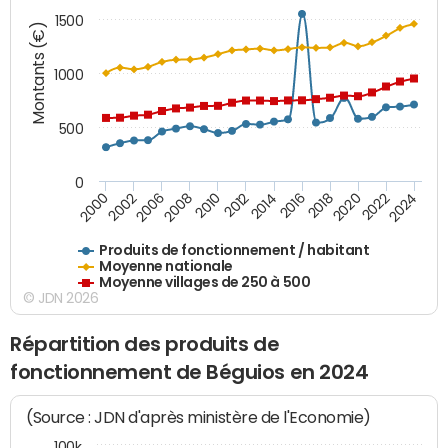
1500
Montants (€)
1000
500
0
2018
2002
2022
2008
2012
2016
2000
2020
2006
2024
2010
2014
Produits de fonctionnement / habitant
Moyenne nationale
Moyenne villages de 250 à 500
© JDN 2026
Répartition des produits de
fonctionnement de Béguios en 2024
(Source : JDN d'après ministère de l'Economie)
100k