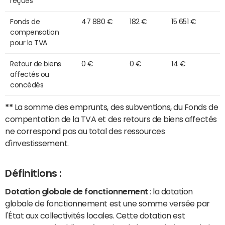
reçues
Fonds de
47 880 €
182 €
15 651 €
compensation
pour la TVA
Retour de biens
0 €
0 €
14 €
affectés ou
concédés
**
La somme des emprunts, des subventions, du Fonds de
compentation de la TVA et des retours de biens affectés
ne correspond pas au total des ressources
d'investissement.
Définitions :
Dotation globale de fonctionnement
: la dotation
globale de fonctionnement est une somme versée par
l'État aux collectivités locales. Cette dotation est