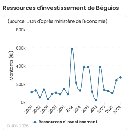
Ressources d'investissement de Béguios
(Source : JDN d'après ministère de l'Economie)
800k
600k
Montants (€)
400k
200k
0k
2000
2022
2016
2010
2002
2024
2018
2012
2006
2020
2014
2008
Ressources d'investissement
© JDN 2026