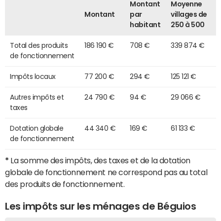
Montant
Moyenne
Montant
par
villages de
habitant
250 à 500
Total des produits
186 190 €
708 €
339 874 €
de fonctionnement
Impôts locaux
77 200 €
294 €
125 121 €
Autres impôts et
24 790 €
94 €
29 066 €
taxes
Dotation globale
44 340 €
169 €
61 133 €
de fonctionnement
*
La somme des impôts, des taxes et de la dotation
globale de fonctionnement ne correspond pas au total
des produits de fonctionnement.
Les impôts sur les ménages de Béguios