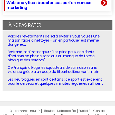
Web analytics : booster ses performances
marketing
À NE PAS RATER
Voici les revêtements de sol à éviter si vous voulez une
maison facile à nettoyer - un en particulier est même
dangereux
Bertrand, maître-nageur : "Les principaux accidents
d'enfants en piscine sont dus au manque de forme
physique des parents"
Ce Français déloge les squatteurs de sa maison sans
violence grâce à un coup de fil particulièrement malin
Les neurologues en sont certains : ce sport est excellent
pour le cerveau et quelques minutes régulières suffisent
Qui sommes-nous ?
L'équipe
Notre société
Publicité
Contact