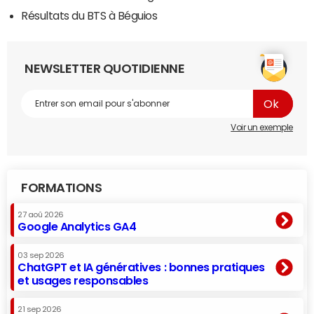
Résultats du BTS à Béguios
NEWSLETTER QUOTIDIENNE
Voir un exemple
FORMATIONS
27 aoû 2026
Google Analytics GA4
03 sep 2026
ChatGPT et IA génératives : bonnes pratiques
et usages responsables
21 sep 2026