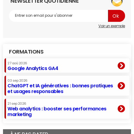
NEWSLETTER QUOTIDIENNE
Voir un exemple
FORMATIONS
27 aoû 2026
Google Analytics GA4
03 sep 2026
ChatGPT et IA génératives : bonnes pratiques
et usages responsables
21 sep 2026
Web analytics : booster ses performances
marketing