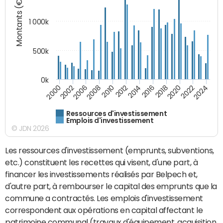
Montants (€)
1 000k
500k
0k
2014
2008
2000
2024
2018
2012
2006
2022
2016
2010
2002
2020
Ressources d'investissement
Emplois d'investissement
© JDN 2026
Les ressources d'investissement (emprunts, subventions,
etc.) constituent les recettes qui visent, d'une part, à
financer les investissements réalisés par Belpech et,
d'autre part, à rembourser le capital des emprunts que la
commune a contractés. Les emplois d'investissement
correspondent aux opérations en capital affectant le
patrimoine communal (travaux d'équipement, acquisition