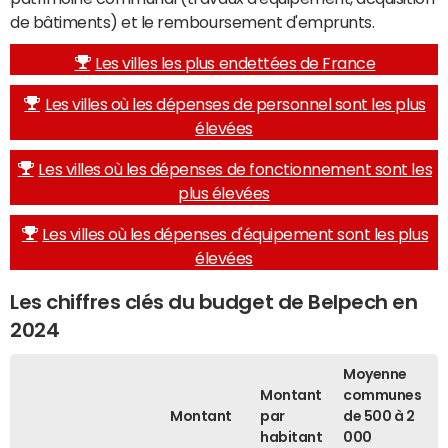
de bâtiments) et le remboursement d'emprunts.
Les villes les plus endettées de France
Les villes où les dépenses de personnel sont les plus
élevées
Les villes où les dépenses de fonctionnement sont les
plus élevées
Les villes où les dépenses d'équipement sont les plus
élevées
Les chiffres clés du budget de Belpech en
2024
Moyenne
Montant
communes
Montant
par
de 500 à 2
habitant
000