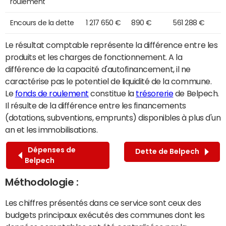
roulement
Encours de la dette
1 217 650 €
890 €
561 288 €
Le résultat comptable représente la différence entre les
produits et les charges de fonctionnement. A la
différence de la capacité d'autofinancement, il ne
caractérise pas le potentiel de liquidité de la commune.
Le
fonds de roulement
constitue la
trésorerie
de Belpech.
Il résulte de la différence entre les financements
(dotations, subventions, emprunts) disponibles à plus d'un
an et les immobilisations.
Dépenses de
Dette de Belpech
Belpech
Méthodologie :
Les chiffres présentés dans ce service sont ceux des
budgets principaux exécutés des communes dont les