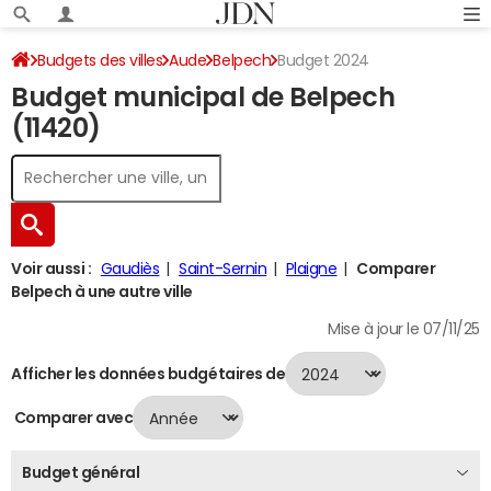
Budgets des villes
Aude
Belpech
Budget 2024
Budget municipal de Belpech
(11420)
Voir aussi :
Gaudiès
Saint-Sernin
Plaigne
Comparer
Belpech à une autre ville
Mise à jour le 07/11/25
Afficher les données budgétaires de
Comparer avec
Budget général