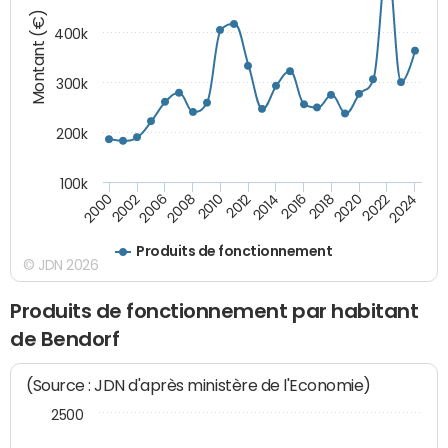
Montant (€)
400k
300k
200k
100k
2000
2022
2016
2010
2002
2024
2018
2012
2006
2020
2014
2008
Produits de fonctionnement
© JDN 2026
Produits de fonctionnement par habitant
de Bendorf
(Source : JDN d'après ministère de l'Economie)
2500