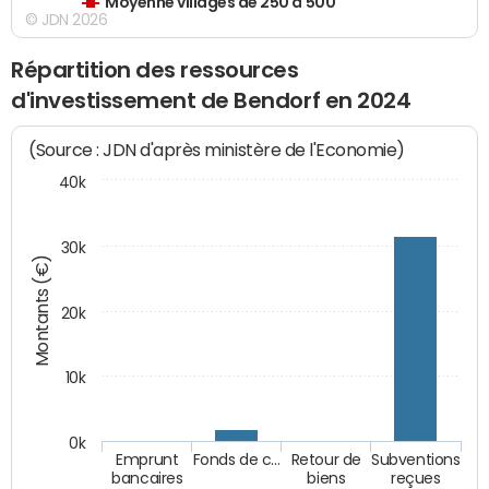
Moyenne villages de 250 à 500
© JDN 2026
Répartition des ressources
d'investissement de Bendorf en 2024
(Source : JDN d'après ministère de l'Economie)
40k
30k
Montants (€)
20k
10k
0k
Emprunt
Fonds de c…
Retour de
Subventions
bancaires
biens
reçues