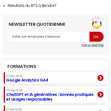
Résultats du BTS à Bendorf
NEWSLETTER QUOTIDIENNE
Voir un exemple
FORMATIONS
27 aoû 2026
Google Analytics GA4
03 sep 2026
ChatGPT et IA génératives : bonnes pratiques
et usages responsables
21 sep 2026