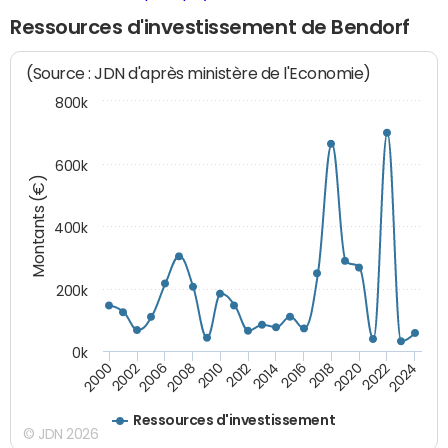
Ressources d'investissement de Bendorf
(Source : JDN d'après ministère de l'Economie)
800k
600k
Montants (€)
400k
200k
0k
2000
2022
2016
2010
2002
2024
2018
2012
2006
2020
2014
2008
Ressources d'investissement
© JDN 2026