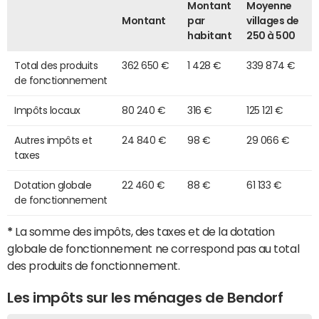
Montant
Moyenne
Montant
par
villages de
habitant
250 à 500
Total des produits
362 650 €
1 428 €
339 874 €
de fonctionnement
Impôts locaux
80 240 €
316 €
125 121 €
Autres impôts et
24 840 €
98 €
29 066 €
taxes
Dotation globale
22 460 €
88 €
61 133 €
de fonctionnement
*
La somme des impôts, des taxes et de la dotation
globale de fonctionnement ne correspond pas au total
des produits de fonctionnement.
Les impôts sur les ménages de Bendorf