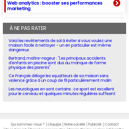
Web analytics : booster ses performances
marketing
À NE PAS RATER
Voici les revêtements de sol à éviter si vous voulez une
maison facile à nettoyer - un en particulier est même
dangereux
Bertrand, maître-nageur : "Les principaux accidents
d'enfants en piscine sont dus au manque de forme
physique des parents"
Ce Français déloge les squatteurs de sa maison sans
violence grâce à un coup de fil particulièrement malin
Les neurologues en sont certains : ce sport est excellent
pour le cerveau et quelques minutes régulières suffisent
Qui sommes-nous ?
L'équipe
Notre société
Publicité
Contact