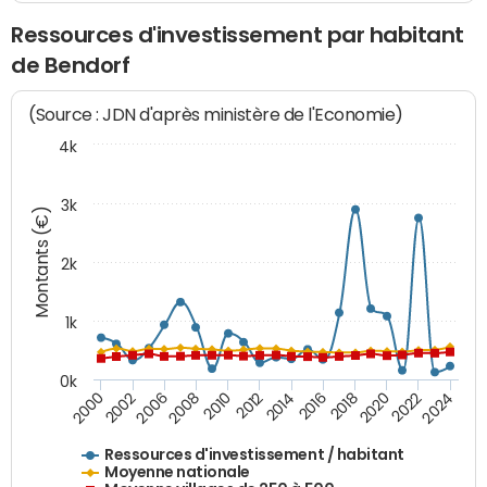
Ressources d'investissement par habitant
de Bendorf
(Source : JDN d'après ministère de l'Economie)
4k
3k
Montants (€)
2k
1k
0k
2016
2014
2012
2010
2008
2006
2002
2000
2024
2022
2020
2018
Ressources d'investissement / habitant
Moyenne nationale