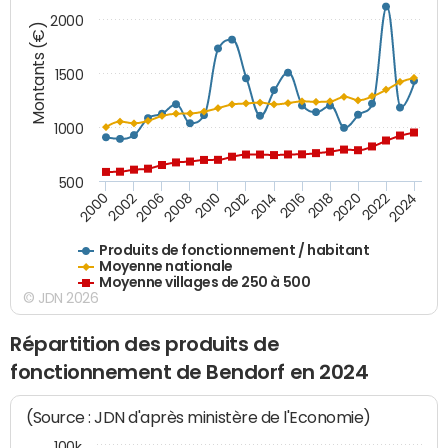
2000
Montants (€)
1500
1000
500
2018
2002
2022
2008
2012
2016
2000
2020
2006
2024
2010
2014
Produits de fonctionnement / habitant
Moyenne nationale
Moyenne villages de 250 à 500
© JDN 2026
Répartition des produits de
fonctionnement de Bendorf en 2024
(Source : JDN d'après ministère de l'Economie)
100k