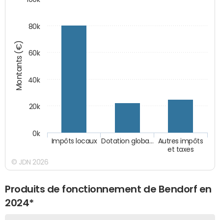
80k
Montants (€)
60k
40k
20k
0k
Impôts locaux
Dotation globa…
Autres impôts
et taxes
© JDN 2026
Produits de fonctionnement de Bendorf en
2024*