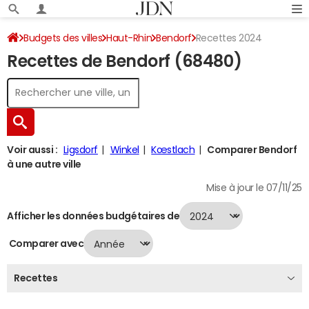
Budgets des villes
Haut-Rhin
Bendorf
Recettes 2024
Recettes de Bendorf (68480)
Voir aussi :
Ligsdorf
Winkel
Kœstlach
Comparer Bendorf
à une autre ville
Mise à jour le 07/11/25
Afficher les données budgétaires de
Comparer avec
Recettes