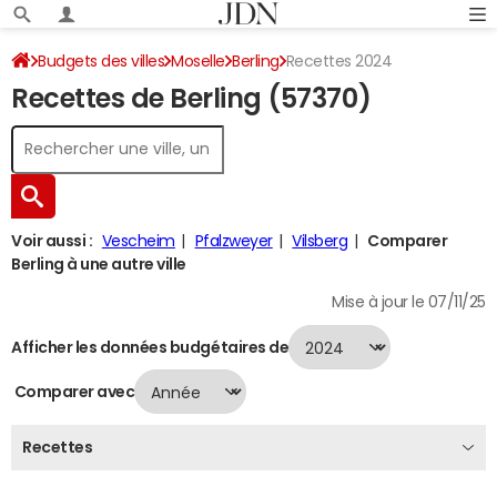
Budgets des villes
Moselle
Berling
Recettes 2024
Recettes de Berling (57370)
Voir aussi :
Vescheim
Pfalzweyer
Vilsberg
Comparer
Berling à une autre ville
Mise à jour le 07/11/25
Afficher les données budgétaires de
Comparer avec
Recettes