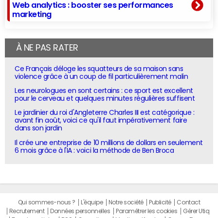
Web analytics : booster ses performances
marketing
À NE PAS RATER
Ce Français déloge les squatteurs de sa maison sans
violence grâce à un coup de fil particulièrement malin
Les neurologues en sont certains : ce sport est excellent
pour le cerveau et quelques minutes régulières suffisent
Le jardinier du roi d'Angleterre Charles III est catégorique :
avant fin août, voici ce qu'il faut impérativement faire
dans son jardin
Il crée une entreprise de 10 millions de dollars en seulement
6 mois grâce à l'IA : voici la méthode de Ben Broca
Qui sommes-nous ?
L'équipe
Notre société
Publicité
Contact
Recrutement
Données personnelles
Paramétrer les cookies
Gérer Utiq