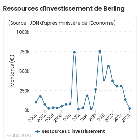
Ressources d'investissement de Berling
(Source : JDN d'après ministère de l'Economie)
1 000k
750k
Montants (€)
500k
250k
0k
2016
2014
2012
2010
2008
2006
2002
2000
2024
2022
2020
2018
Ressources d'investissement
© JDN 2026