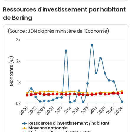
Ressources d'investissement par habitant
de Berling
(Source : JDN d'après ministère de l'Economie)
3k
Montants (€)
2k
1k
0k
2006
2000
2024
2020
2016
2012
2008
2002
2022
2014
2018
2010
Ressources d'investissement / habitant
Moyenne nationale