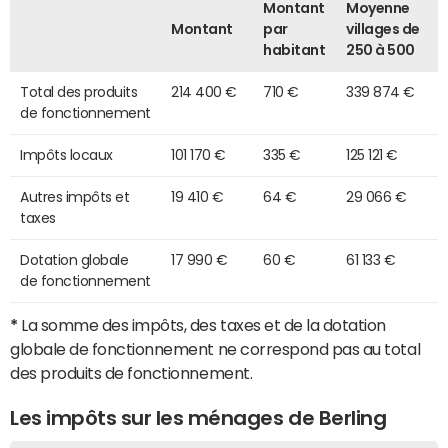
Montant
Moyenne
Montant
par
villages de
habitant
250 à 500
Total des produits
214 400 €
710 €
339 874 €
de fonctionnement
Impôts locaux
101 170 €
335 €
125 121 €
Autres impôts et
19 410 €
64 €
29 066 €
taxes
Dotation globale
17 990 €
60 €
61 133 €
de fonctionnement
*
La somme des impôts, des taxes et de la dotation
globale de fonctionnement ne correspond pas au total
des produits de fonctionnement.
Les impôts sur les ménages de Berling