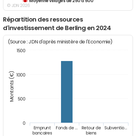
Moyenne villages de 250 à 500
© JDN 2026
Répartition des ressources
d'investissement de Berling en 2024
(Source : JDN d'après ministère de l'Economie)
1500
Montants (€)
1000
500
0
Emprunt
Fonds de …
Retour de
Subventio…
bancaires
biens