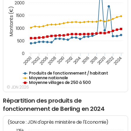
2000
Montants (€)
1500
1000
500
0
2018
2002
2022
2008
2012
2016
2000
2020
2006
2024
2010
2014
Produits de fonctionnement / habitant
Moyenne nationale
Moyenne villages de 250 à 500
© JDN 2026
Répartition des produits de
fonctionnement de Berling en 2024
(Source : JDN d'après ministère de l'Economie)
125k