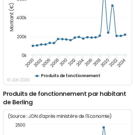
Montant (€)
400k
200k
0k
2000
2022
2016
2010
2002
2024
2018
2012
2006
2020
2014
2008
Produits de fonctionnement
© JDN 2026
Produits de fonctionnement par habitant
de Berling
(Source : JDN d'après ministère de l'Economie)
2500