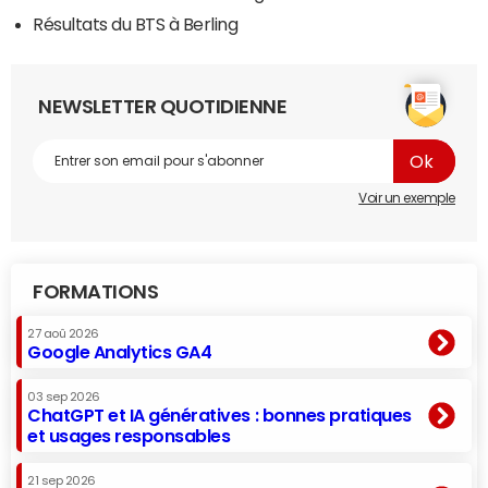
Résultats du BTS à Berling
NEWSLETTER QUOTIDIENNE
Voir un exemple
FORMATIONS
27 aoû 2026
Google Analytics GA4
03 sep 2026
ChatGPT et IA génératives : bonnes pratiques
et usages responsables
21 sep 2026