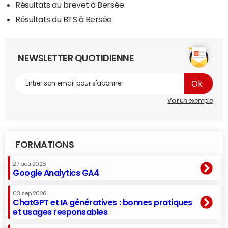
Résultats du brevet à Bersée
Résultats du BTS à Bersée
NEWSLETTER QUOTIDIENNE
Voir un exemple
FORMATIONS
27 aoû 2026
Google Analytics GA4
03 sep 2026
ChatGPT et IA génératives : bonnes pratiques
et usages responsables