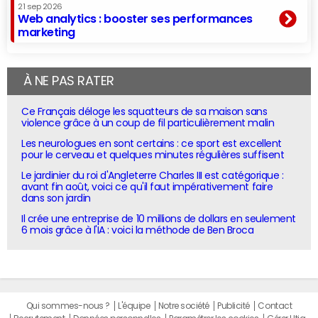
21 sep 2026
Web analytics : booster ses performances
marketing
À NE PAS RATER
Ce Français déloge les squatteurs de sa maison sans
violence grâce à un coup de fil particulièrement malin
Les neurologues en sont certains : ce sport est excellent
pour le cerveau et quelques minutes régulières suffisent
Le jardinier du roi d'Angleterre Charles III est catégorique :
avant fin août, voici ce qu'il faut impérativement faire
dans son jardin
Il crée une entreprise de 10 millions de dollars en seulement
6 mois grâce à l'IA : voici la méthode de Ben Broca
Qui sommes-nous ?
L'équipe
Notre société
Publicité
Contact