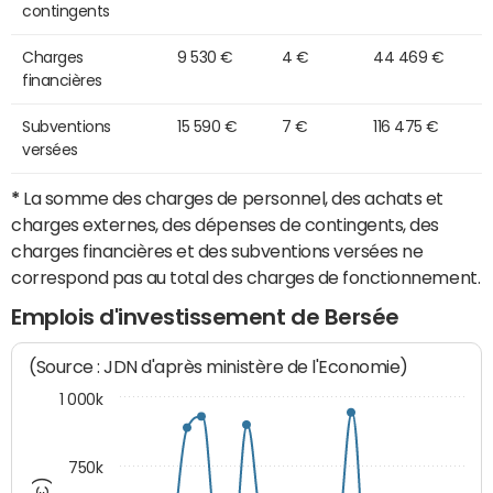
contingents
Charges
9 530 €
4 €
44 469 €
financières
Subventions
15 590 €
7 €
116 475 €
versées
*
La somme des charges de personnel, des achats et
charges externes, des dépenses de contingents, des
charges financières et des subventions versées ne
correspond pas au total des charges de fonctionnement.
Emplois d'investissement de Bersée
(Source : JDN d'après ministère de l'Economie)
1 000k
750k