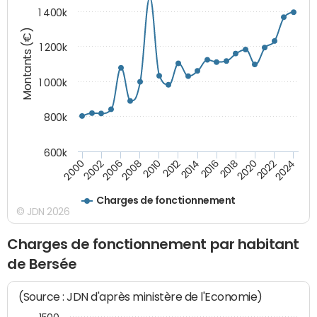
1 400k
Montants (€)
1 200k
1 000k
800k
600k
2012
2018
2024
2000
2008
2014
2020
2002
2010
2016
2022
2006
Charges de fonctionnement
© JDN 2026
Charges de fonctionnement par habitant
de Bersée
(Source : JDN d'après ministère de l'Economie)