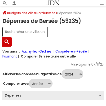
Budgets des villes
Nord
Bersée
Dépenses 2024
Dépenses de Bersée (59235)
Voir aussi :
Auchy-lez-Orchies
Cappelle-en-Pévèle
Faumont
Comparer Bersée à une autre ville
Mise à jour le 07/11/25
Afficher les données budgétaires de
Comparer avec
Dépenses