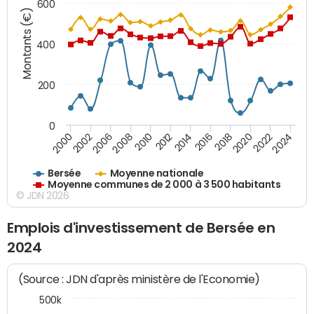
600
Montants (€)
400
200
0
2020
2010
2016
2006
2022
2012
2000
2018
2008
2024
2014
2002
Bersée
Moyenne nationale
Moyenne communes de 2 000 à 3 500 habitants
© JDN 2026
Emplois d'investissement de Bersée en
2024
(Source : JDN d'après ministère de l'Economie)
500k