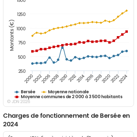
1500
1250
Montants (€)
1000
750
500
250
2018
2002
2022
2008
2012
2016
2000
2020
2006
2024
2010
2014
Bersée
Moyenne nationale
Moyenne communes de 2 000 à 3 500 habitants
© JDN 2026
Charges de fonctionnement de Bersée en
2024