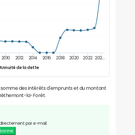
2010
2012
2014
2016
2018
2020
2022
202…
Annuité de la dette
la somme des intérêts d'emprunts et du montant
Béthemont-la-Forêt.
directement par e-mail.
abonne