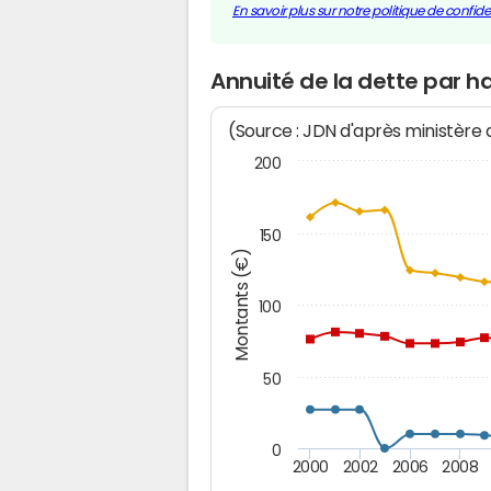
En savoir plus sur notre politique de confiden
Annuité de la dette par 
(Source : JDN d'après ministère
200
150
Montants (€)
100
50
0
2000
2002
2006
2008