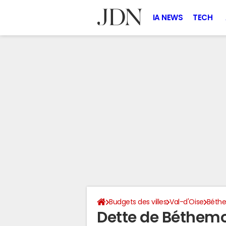
IA NEWS
TECH
Budgets des villes
Val-d'Oise
Béthe
Dette de Béthem