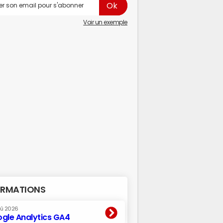
Voir un exemple
RMATIONS
oû 2026
gle Analytics GA4