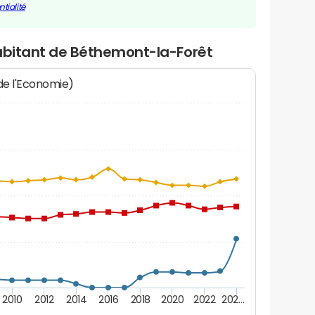
tialité
habitant de Béthemont-la-Forêt
 de l'Economie)
2010
2012
2014
2016
2018
2020
2022
202…