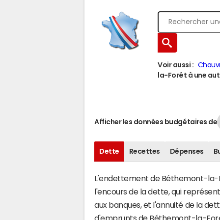
Voir aussi :
Chauv
la-Forêt à une autr
Afficher les données budgétaires de
Dette
Recettes
Dépenses
B
L'endettement de Béthemont-la-For
l'encours de la dette, qui représ
aux banques, et l'annuité de la det
d'emprunts de Béthemont-la-Forê