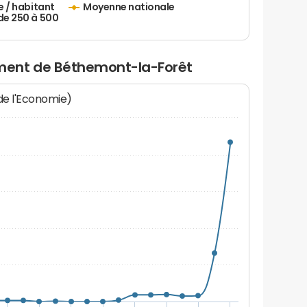
e / habitant
Moyenne nationale
de 250 à 500
ment de Béthemont-la-Forêt
 de l'Economie)