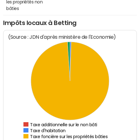
les propriétés non
bâties
Impôts locaux à Betting
(Source : JDN d'après ministère de l'Economie)
Taxe additionnelle sur le non bâti
Taxe d'habitation
Taxe foncière sur les propriétés bâties