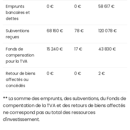
Emprunts
0 €
0 €
58 617 €
bancaires et
dettes
Subventions
68 160 €
78 €
120 078 €
reçues
Fonds de
15 240 €
17 €
43 830 €
compensation
pour la TVA
Retour de biens
0 €
0 €
2 €
affectés ou
concédés
**
La somme des emprunts, des subventions, du Fonds de
compentation de la TVA et des retours de biens affectés
ne correspond pas au total des ressources
d'investissement.