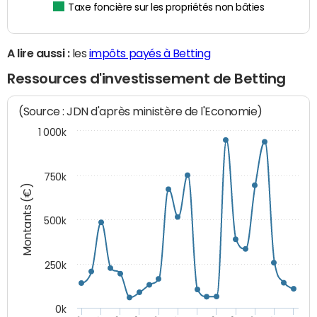
Taxe foncière sur les propriétés non bâties
A lire aussi :
les
impôts payés à Betting
Ressources d'investissement de Betting
(Source : JDN d'après ministère de l'Economie)
1 000k
750k
Montants (€)
500k
250k
0k