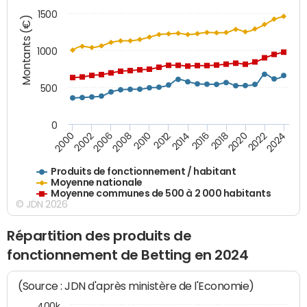
1500
Montants (€)
1000
500
0
2018
2002
2022
2008
2012
2016
2000
2020
2006
2024
2010
2014
Produits de fonctionnement / habitant
Moyenne nationale
Moyenne communes de 500 à 2 000 habitants
© JDN 2026
Répartition des produits de
fonctionnement de Betting en 2024
(Source : JDN d'après ministère de l'Economie)
400k