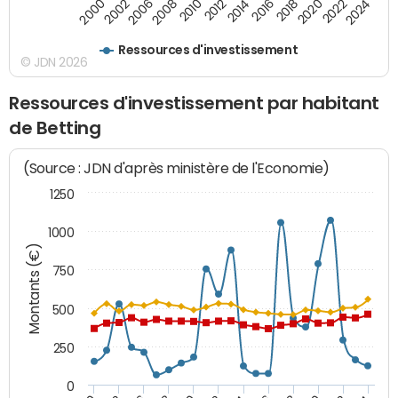
2016
2014
2012
2010
2008
2006
2002
2000
2024
2022
2020
2018
Ressources d'investissement
© JDN 2026
Ressources d'investissement par habitant
de Betting
(Source : JDN d'après ministère de l'Economie)
1250
1000
Montants (€)
750
500
250
0