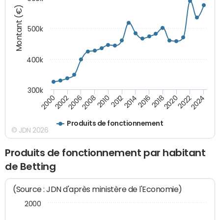
Montant (€)
500k
400k
300k
2000
2022
2016
2010
2002
2024
2018
2012
2006
2020
2014
2008
Produits de fonctionnement
© JDN 2026
Produits de fonctionnement par habitant
de Betting
(Source : JDN d'après ministère de l'Economie)
2000