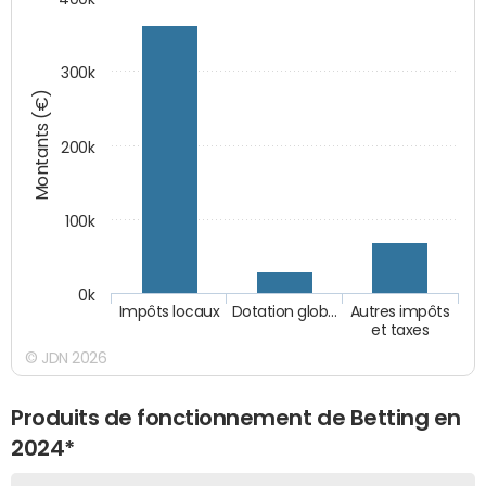
300k
Montants (€)
200k
100k
0k
Impôts locaux
Dotation glob…
Autres impôts
et taxes
© JDN 2026
Produits de fonctionnement de Betting en
2024*