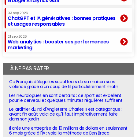
Google Analytics GA4
03 sep 2026
ChatGPT et IA génératives : bonnes pratiques
et usages responsables
21 sep 2026
Web analytics : booster ses performances
marketing
À NE PAS RATER
Ce Français déloge les squatteurs de sa maison sans
violence grâce à un coup de fil particulièrement malin
Les neurologues en sont certains : ce sport est excellent
pour le cerveau et quelques minutes régulières suffisent
Le jardinier du roi d'Angleterre Charles III est catégorique :
avant fin août, voici ce qu'il faut impérativement faire
dans son jardin
Il crée une entreprise de 10 millions de dollars en seulement
6 mois grâce à l'IA : voici la méthode de Ben Broca