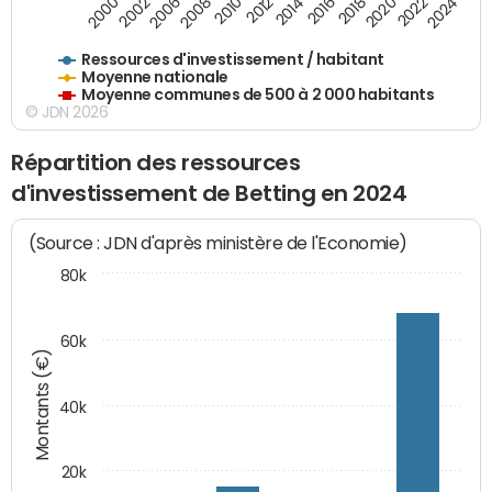
2018
2002
2022
2008
2012
2016
2000
2020
2006
2024
2010
2014
Ressources d'investissement / habitant
Moyenne nationale
Moyenne communes de 500 à 2 000 habitants
© JDN 2026
Répartition des ressources
d'investissement de Betting en 2024
(Source : JDN d'après ministère de l'Economie)
80k
60k
Montants (€)
40k
20k