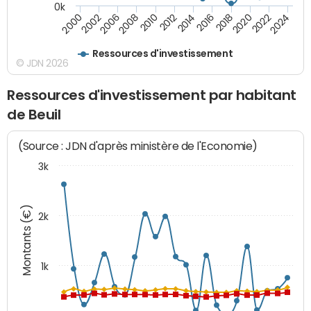
0k
2016
2014
2012
2010
2008
2006
2002
2000
2024
2022
2020
2018
Ressources d'investissement
© JDN 2026
Ressources d'investissement par habitant
de Beuil
(Source : JDN d'après ministère de l'Economie)
3k
Montants (€)
2k
1k