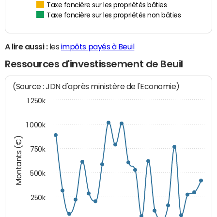
Taxe foncière sur les propriétés bâties
Taxe foncière sur les propriétés non bâties
A lire aussi :
les
impôts payés à Beuil
Ressources d'investissement de Beuil
(Source : JDN d'après ministère de l'Economie)
1 250k
1 000k
Montants (€)
750k
500k
250k