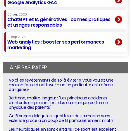
Google Analytics GA4
03 sep 2026
ChatGPT et IA génératives : bonnes pratiques
et usages responsables
21 sep 2026
Web analytics : booster ses performances
marketing
À NE PAS RATER
Voici les revêtements de sol à éviter si vous voulez une
maison facile à nettoyer - un en particulier est même
dangereux
Bertrand, maître-nageur : "Les principaux accidents
d'enfants en piscine sont dus au manque de forme
physique des parents"
Ce Français déloge les squatteurs de sa maison sans
violence grâce à un coup de fil particulièrement malin
Les neurologues en sont certains : ce sport est excellent