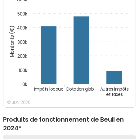
500k
Montants (€)
400k
300k
200k
100k
0k
Impôts locaux
Dotation glob…
Autres impôts
et taxes
© JDN 2026
Produits de fonctionnement de Beuil en
2024*