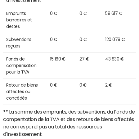
d'investissement
Emprunts
0 €
0 €
58 617 €
bancaires et
dettes
Subventions
0 €
0 €
120 078 €
reçues
Fonds de
15 160 €
27 €
43 830 €
compensation
pour la TVA
Retour de biens
0 €
0 €
2 €
affectés ou
concédés
**
La somme des emprunts, des subventions, du Fonds de
compentation de la TVA et des retours de biens affectés
ne correspond pas au total des ressources
d'investissement.