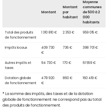
Moyenne
Montant
communes
Montant
par
de 500 à 2
habitant
000
habitants
Total des produits
1 310 810 €
2 353 €
959 015 €
de fonctionnement
Impôts locaux
409 730
736 €
398 701 €
€
Autres impôts et
94 730 €
170 €
61 559 €
taxes
Dotation globale
478 920
860 €
160 419 €
de fonctionnement
€
*
La somme des impôts, des taxes et de la dotation
globale de fonctionnement ne correspond pas au total
des produits de fonctionnement.