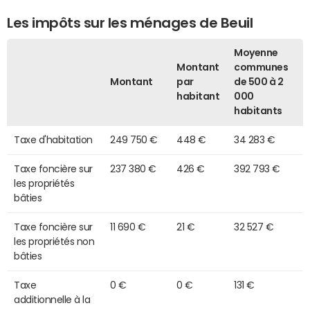
Les impôts sur les ménages de Beuil
Moyenne
Montant
communes
Montant
par
de 500 à 2
habitant
000
habitants
Taxe d'habitation
249 750 €
448 €
34 283 €
Taxe foncière sur
237 380 €
426 €
392 793 €
les propriétés
bâties
Taxe foncière sur
11 690 €
21 €
32 527 €
les propriétés non
bâties
Taxe
0 €
0 €
131 €
additionnelle à la