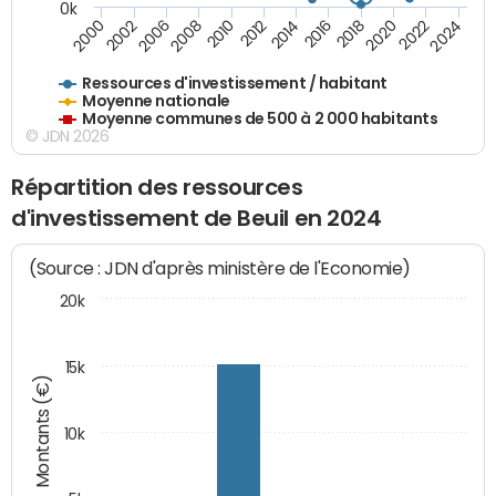
0k
2006
2000
2024
2020
2016
2012
2008
2002
2022
2014
2018
2010
Ressources d'investissement / habitant
Moyenne nationale
Moyenne communes de 500 à 2 000 habitants
© JDN 2026
Répartition des ressources
d'investissement de Beuil en 2024
(Source : JDN d'après ministère de l'Economie)
20k
15k
Montants (€)
10k