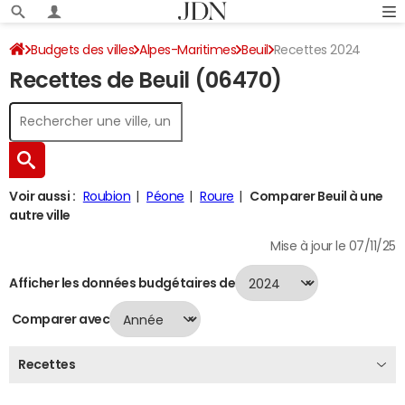
Budgets des villes
Alpes-Maritimes
Beuil
Recettes 2024
Recettes de Beuil (06470)
Voir aussi :
Roubion
Péone
Roure
Comparer Beuil à une
autre ville
Mise à jour le 07/11/25
Afficher les données budgétaires de
Comparer avec
Recettes