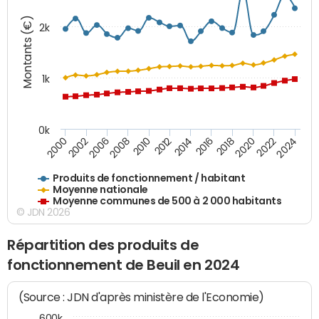
Montants (€)
2k
1k
0k
2006
2000
2024
2020
2016
2012
2008
2002
2022
2018
2014
2010
Produits de fonctionnement / habitant
Moyenne nationale
Moyenne communes de 500 à 2 000 habitants
© JDN 2026
Répartition des produits de
fonctionnement de Beuil en 2024
(Source : JDN d'après ministère de l'Economie)
600k