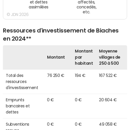
et dettes
affectés,
assimilées
concedés,
etc.
© JDN 2026
Ressources d'investissement de Biaches
en 2024**
Montant
Moyenne
Montant
par
villages de
habitant
250 à 500
Total des
76 250 €
194 €
167 522 €
ressources
d'investissement
Emprunts
0 €
0 €
20 604 €
bancaires et
dettes
Subventions
0 €
0 €
49 058 €