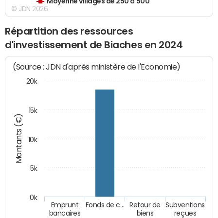
Moyenne villages de 250 à 500
© JDN 2026
Répartition des ressources
d'investissement de Biaches en 2024
(Source : JDN d'après ministère de l'Economie)
20k
15k
Montants (€)
10k
5k
0k
Emprunt
Fonds de c…
Retour de
Subventions
bancaires
biens
reçues