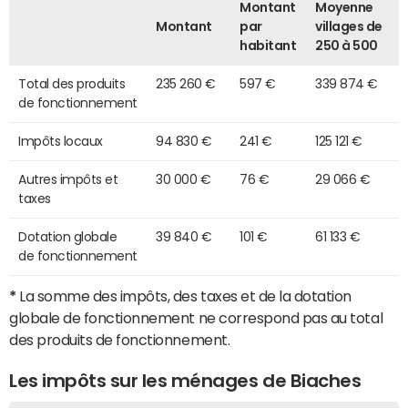
Montant
Moyenne
Montant
par
villages de
habitant
250 à 500
Total des produits
235 260 €
597 €
339 874 €
de fonctionnement
Impôts locaux
94 830 €
241 €
125 121 €
Autres impôts et
30 000 €
76 €
29 066 €
taxes
Dotation globale
39 840 €
101 €
61 133 €
de fonctionnement
*
La somme des impôts, des taxes et de la dotation
globale de fonctionnement ne correspond pas au total
des produits de fonctionnement.
Les impôts sur les ménages de Biaches