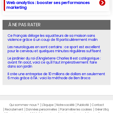
Web analytics : booster ses performances
marketing
À NE PAS RATER
Ce Français déloge les squatteurs de sa maison sans
violence grâce à un coup de fil particulièrement malin
Les neurologues en sont certains : ce sport est excellent
pour le cerveau et quelques minutes régulières suffisent
Le jardinier du roi d'Angleterre Charles III est catégorique :
avant fin août, voici ce qu'il faut impérativement faire
dans son jardin
Il crée une entreprise de 10 millions de dollars en seulement
6 mois grâce à l'IA : voici la méthode de Ben Broca
Qui sommes-nous ?
L'équipe
Notre société
Publicité
Contact
Recrutement
Données personnelles
Paramétrer les cookies
Gérer Utiq