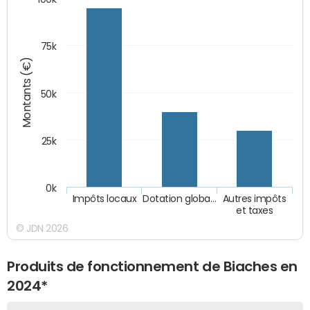
75k
Montants (€)
50k
25k
0k
Impôts locaux
Dotation globa…
Autres impôts
et taxes
© JDN 2026
Produits de fonctionnement de Biaches en
2024*