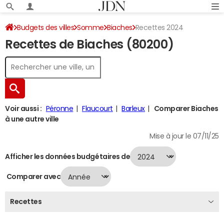
Budgets des villes
Somme
Biaches
Recettes 2024
Recettes de Biaches (80200)
Voir aussi :
Péronne
Flaucourt
Barleux
Comparer Biaches
à une autre ville
Mise à jour le 07/11/25
Afficher les données budgétaires de
Comparer avec
Recettes