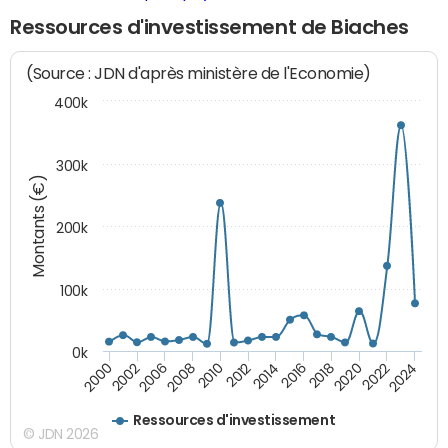
Ressources d'investissement de Biaches
(Source : JDN d'après ministère de l'Economie)
400k
300k
Montants (€)
200k
100k
0k
2000
2022
2016
2010
2002
2024
2018
2012
2006
2020
2014
2008
Ressources d'investissement
© JDN 2026