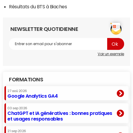
Résultats du BTS à Biaches
NEWSLETTER QUOTIDIENNE
Voir un exemple
FORMATIONS
27 aoû 2026
Google Analytics GA4
03 sep 2026
ChatGPT et IA génératives : bonnes pratiques
et usages responsables
21 sep 2026