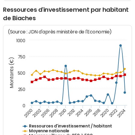
Ressources d'investissement par habitant
de Biaches
(Source : JDN d'après ministère de l'Economie)
1000
750
Montants (€)
500
250
0
2018
2002
2022
2008
2012
2016
2000
2020
2006
2024
2010
2014
Ressources d'investissement / habitant
Moyenne nationale