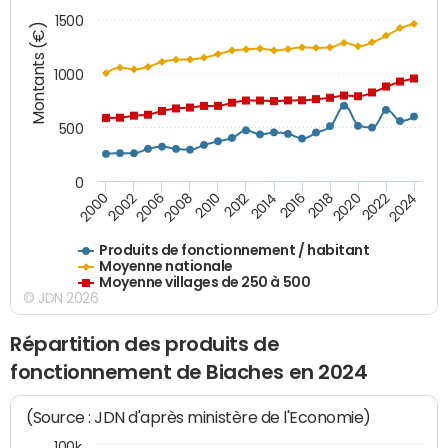
1500
Montants (€)
1000
500
0
2018
2002
2022
2008
2012
2016
2000
2020
2006
2024
2010
2014
Produits de fonctionnement / habitant
Moyenne nationale
Moyenne villages de 250 à 500
© JDN 2026
Répartition des produits de
fonctionnement de Biaches en 2024
(Source : JDN d'après ministère de l'Economie)
100k