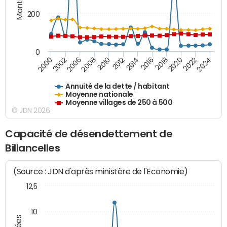
200
0
2020
2010
2016
2006
2022
2012
2000
2018
2008
2024
2014
2002
Annuité de la dette / habitant
Moyenne nationale
Moyenne villages de 250 à 500
© JDN 2026
Capacité de désendettement de
Billancelles
(Source : JDN d'après ministère de l'Economie)
12,5
10