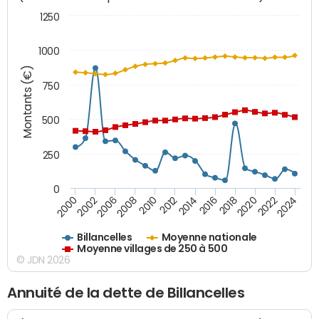
1250
1000
Montants (€)
750
500
250
0
2018
2002
2022
2008
2012
2016
2000
2020
2006
2024
2010
2014
Billancelles
Moyenne nationale
Moyenne villages de 250 à 500
© JDN 2026
Annuité de la dette de Billancelles