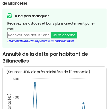
de Billancelles.
A ne pas manquer
Recevez nos astuces et bons plans directement par e-
mail.
Je m'abonne
En savoir plus sur notre politique de confidentialité
Annuité de la dette par habitant de
Billancelles
(Source : JDN d'après ministère de l'Economie)
600
Montants (€)
400