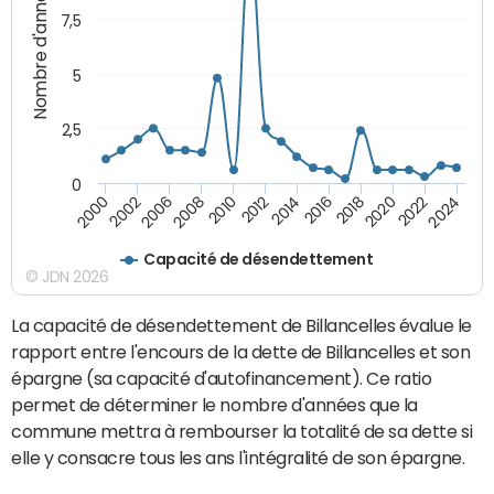
Nombre d'années
7,5
5
2,5
0
2016
2008
2018
2010
2020
2000
2012
2022
2002
2014
2024
2006
Capacité de désendettement
© JDN 2026
La capacité de désendettement de Billancelles évalue le
rapport entre l'encours de la dette de Billancelles et son
épargne (sa capacité d'autofinancement). Ce ratio
permet de déterminer le nombre d'années que la
commune mettra à rembourser la totalité de sa dette si
elle y consacre tous les ans l'intégralité de son épargne.