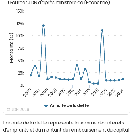
(Source : JDN d'après ministère de l'Economie)
150k
125k
Montants (€)
100k
75k
50k
25k
0k
2024
2002
2010
2016
2022
2000
2008
2014
2020
2006
2012
2018
Annuité de la dette
© JDN 2026
L'annuité de la dette représente la somme des intérêts
d'emprunts et du montant du remboursement du capital