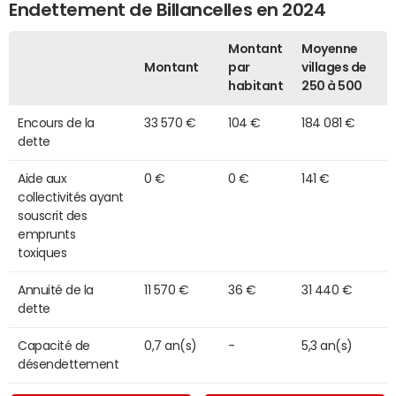
Endettement de Billancelles en 2024
Montant
Moyenne
Montant
par
villages de
habitant
250 à 500
Encours de la
33 570 €
104 €
184 081 €
dette
Aide aux
0 €
0 €
141 €
collectivités ayant
souscrit des
emprunts
toxiques
Annuité de la
11 570 €
36 €
31 440 €
dette
Capacité de
0,7 an(s)
-
5,3 an(s)
désendettement