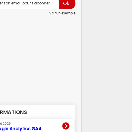
Voir un exemple
RMATIONS
oû 2026
gle Analytics GA4