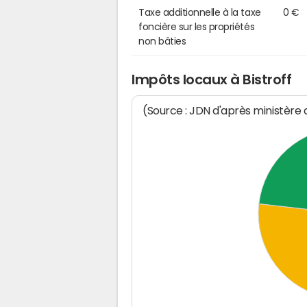
Taxe additionnelle à la taxe
0 €
foncière sur les propriétés
non bâties
Impôts locaux à Bistroff
(Source : JDN d'après ministère