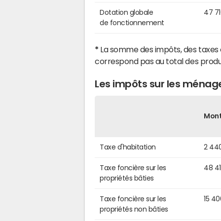
Dotation globale
47 7
de fonctionnement
*
La somme des impôts, des taxes 
correspond pas au total des produ
Les impôts sur les ménage
Mon
Taxe d'habitation
2 44
Taxe foncière sur les
48 4
propriétés bâties
Taxe foncière sur les
15 4
propriétés non bâties