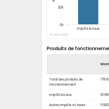
20k
0k
Impôts locaux
© JDN 2026
Produits de fonctionnemen
Mon
Total des produits de
178 
fonctionnement
Impôts locaux
61 83
Autres impôts et taxes
11 58