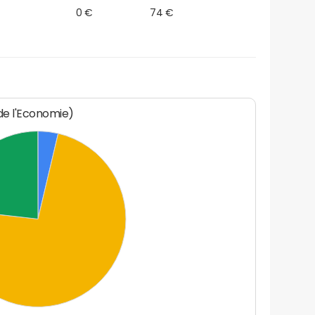
0 €
74 €
 de l'Economie)