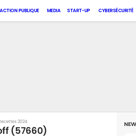
ACTION PUBLIQUE
MEDIA
START-UP
CYBERSÉCURITÉ
Recettes 2024
NEW
off (57660)