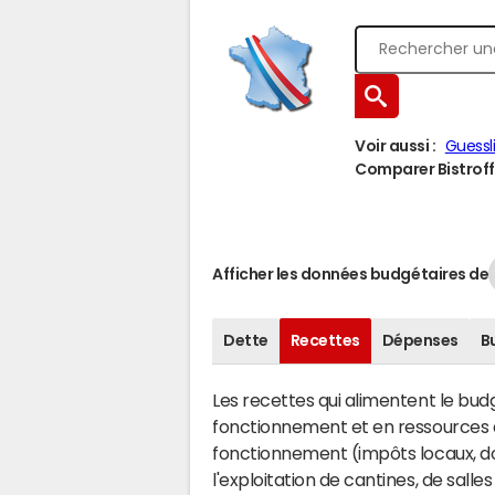
Voir aussi :
Guessl
Comparer Bistroff 
Afficher les données budgétaires de
Dette
Recettes
Dépenses
B
Les recettes qui alimentent le bu
fonctionnement et en ressources d
fonctionnement (impôts locaux, dot
l'exploitation de cantines, de salle