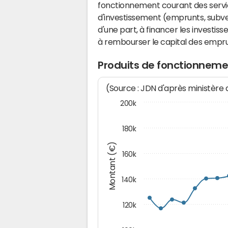
fonctionnement courant des serv
d'investissement (emprunts, subvent
d'une part, à financer les investis
à rembourser le capital des emprun
Produits de fonctionnemen
(Source : JDN d'après ministère
200k
180k
Montant (€)
160k
140k
120k