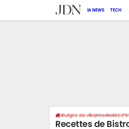
IA NEWS
TECH
Budgets des villes
Moselle
Bistroff
Recettes de Bistr