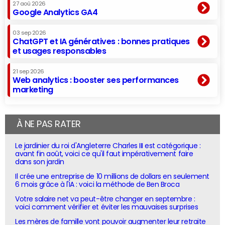
27 aoû 2026
Google Analytics GA4
03 sep 2026
ChatGPT et IA génératives : bonnes pratiques
et usages responsables
21 sep 2026
Web analytics : booster ses performances
marketing
À NE PAS RATER
Le jardinier du roi d'Angleterre Charles III est catégorique :
avant fin août, voici ce qu'il faut impérativement faire
dans son jardin
Il crée une entreprise de 10 millions de dollars en seulement
6 mois grâce à l'IA : voici la méthode de Ben Broca
Votre salaire net va peut-être changer en septembre :
voici comment vérifier et éviter les mauvaises surprises
Les mères de famille vont pouvoir augmenter leur retraite