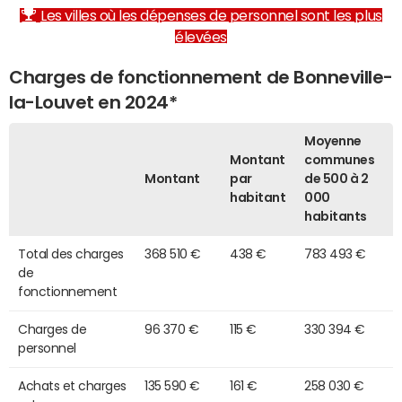
Les villes où les dépenses de personnel sont les plus
élevées
Charges de fonctionnement de Bonneville-
la-Louvet en 2024*
Moyenne
Montant
communes
Montant
par
de 500 à 2
habitant
000
habitants
Total des charges
368 510 €
438 €
783 493 €
de
fonctionnement
Charges de
96 370 €
115 €
330 394 €
personnel
Achats et charges
135 590 €
161 €
258 030 €