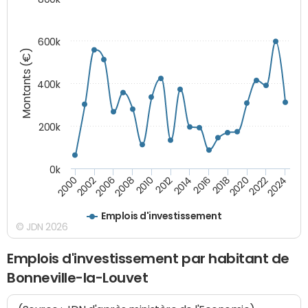
600k
Montants (€)
400k
200k
0k
2000
2022
2016
2010
2002
2024
2018
2012
2006
2020
2014
2008
Emplois d'investissement
© JDN 2026
Emplois d'investissement par habitant de
Bonneville-la-Louvet