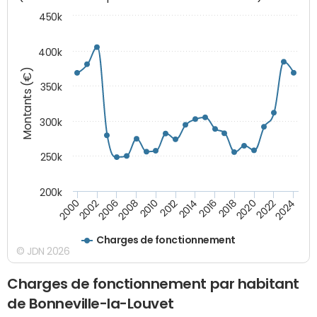
450k
400k
Montants (€)
350k
300k
250k
200k
2000
2022
2016
2010
2002
2024
2018
2012
2006
2020
2014
2008
Charges de fonctionnement
© JDN 2026
Charges de fonctionnement par habitant
de Bonneville-la-Louvet