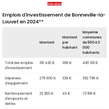
élevées
Emplois d'investissement de Bonneville-la-
Louvet en 2024**
Moyenne
Montant
communes
Montant
par
de 500 à 2
habitant
000
habitants
Total des emplois
310 420 €
369 €
490 361 €
d'investissement
Dépenses
276 600 €
329 €
392 796 €
d'équipement
Remboursement
33 260 €
40 €
73 198 €
d'emprunts et
dettes