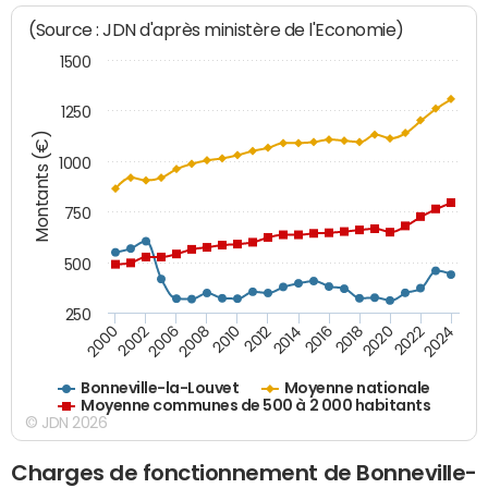
(Source : JDN d'après ministère de l'Economie)
1500
1250
Montants (€)
1000
750
500
250
2018
2002
2022
2008
2012
2016
2000
2020
2006
2024
2010
2014
Bonneville-la-Louvet
Moyenne nationale
Moyenne communes de 500 à 2 000 habitants
© JDN 2026
Charges de fonctionnement de Bonneville-