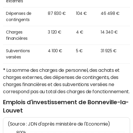
externes
Dépenses de
87 830 €
104 €
46 498 €
contingents
Charges
3 120 €
4 €
14 340 €
financières
Subventions
4 100 €
5 €
31 925 €
versées
*
La somme des charges de personnel, des achats et
charges externes, des dépenses de contingents, des
charges financières et des subventions versées ne
correspond pas au total des charges de fonctionnement.
Emplois d'investissement de Bonneville-la-
Louvet
(Source : JDN d'après ministère de l'Economie)
800k