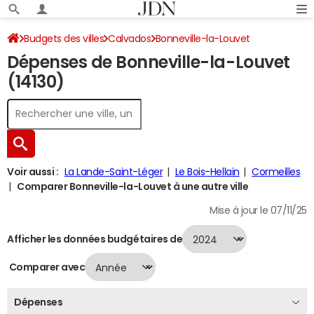
Budgets des villes
Calvados
Bonneville-la-Louvet
Dépenses de Bonneville-la-Louvet
Dépenses 2024
(14130)
Voir aussi :
La Lande-Saint-Léger
Le Bois-Hellain
Cormeilles
Comparer Bonneville-la-Louvet à une autre ville
Mise à jour le 07/11/25
Afficher les données budgétaires de
Comparer avec
Dépenses