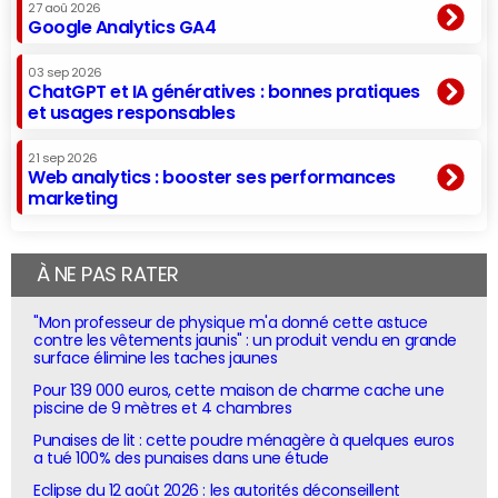
27 aoû 2026
Google Analytics GA4
03 sep 2026
ChatGPT et IA génératives : bonnes pratiques
et usages responsables
21 sep 2026
Web analytics : booster ses performances
marketing
À NE PAS RATER
"Mon professeur de physique m'a donné cette astuce
contre les vêtements jaunis" : un produit vendu en grande
surface élimine les taches jaunes
Pour 139 000 euros, cette maison de charme cache une
piscine de 9 mètres et 4 chambres
Punaises de lit : cette poudre ménagère à quelques euros
a tué 100% des punaises dans une étude
Eclipse du 12 août 2026 : les autorités déconseillent