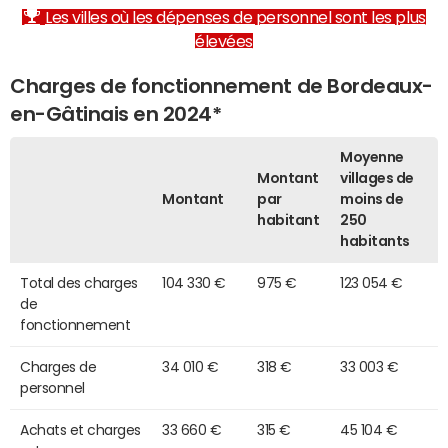
Les villes où les dépenses de personnel sont les plus
élevées
Charges de fonctionnement de Bordeaux-
en-Gâtinais en 2024*
Moyenne
Montant
villages de
Montant
par
moins de
habitant
250
habitants
Total des charges
104 330 €
975 €
123 054 €
de
fonctionnement
Charges de
34 010 €
318 €
33 003 €
personnel
Achats et charges
33 660 €
315 €
45 104 €