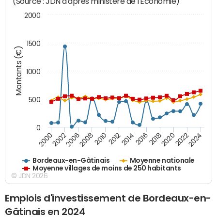
(Source : JDN d'après ministère de l'Economie)
2000
1500
Montants (€)
1000
500
0
2018
2002
2022
2008
2012
2016
2000
2020
2006
2024
2010
2014
Bordeaux-en-Gâtinais
Moyenne nationale
Moyenne villages de moins de 250 habitants
© JDN 2026
Emplois d'investissement de Bordeaux-en-
Gâtinais en 2024