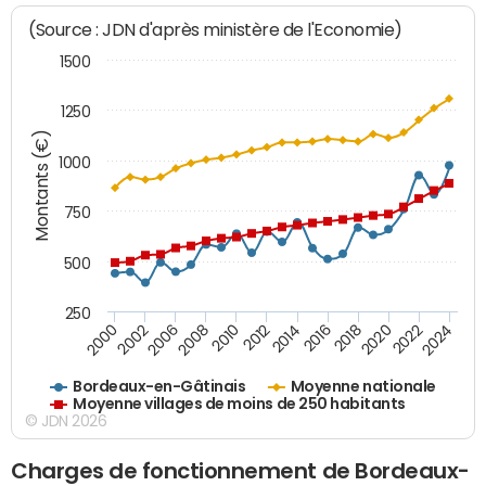
(Source : JDN d'après ministère de l'Economie)
1500
1250
Montants (€)
1000
750
500
250
2018
2002
2022
2008
2012
2016
2000
2020
2006
2024
2010
2014
Bordeaux-en-Gâtinais
Moyenne nationale
Moyenne villages de moins de 250 habitants
© JDN 2026
Charges de fonctionnement de Bordeaux-