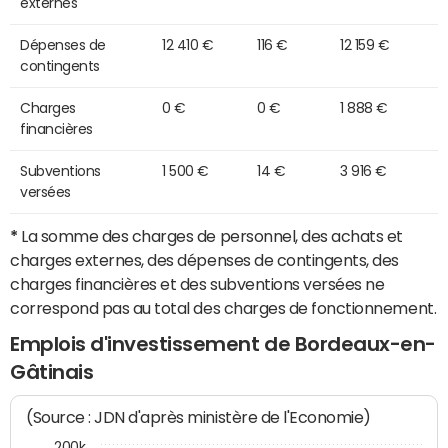
externes
Dépenses de
12 410 €
116 €
12 159 €
contingents
Charges
0 €
0 €
1 888 €
financières
Subventions
1 500 €
14 €
3 916 €
versées
*
La somme des charges de personnel, des achats et
charges externes, des dépenses de contingents, des
charges financières et des subventions versées ne
correspond pas au total des charges de fonctionnement.
Emplois d'investissement de Bordeaux-en-
Gâtinais
(Source : JDN d'après ministère de l'Economie)
200k