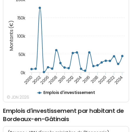
150k
Montants (€)
100k
50k
0k
2008
2022
2002
2018
2014
2010
2024
2006
2020
2000
2016
2012
Emplois d'investissement
© JDN 2026
Emplois d'investissement par habitant de
Bordeaux-en-Gâtinais