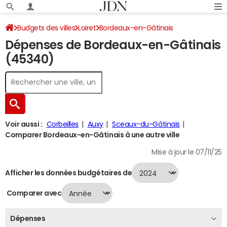
Budgets des villes
Loiret
Bordeaux-en-Gâtinais
Dépenses de Bordeaux-en-Gâtinais
Dépenses 2024
(45340)
Voir aussi :
Corbeilles
Auxy
Sceaux-du-Gâtinais
Comparer Bordeaux-en-Gâtinais à une autre ville
Mise à jour le 07/11/25
Afficher les données budgétaires de
Comparer avec
Dépenses