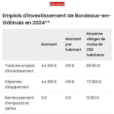
élevées
Emplois d'investissement de Bordeaux-en-
Gâtinais en 2024**
Moyenne
Montant
villages de
Montant
par
moins de
habitant
250
habitants
Total des emplois
44 230 €
413 €
89 512 €
d'investissement
Dépenses
44 230 €
413 €
72 920 €
d'équipement
Remboursement
0 €
0 €
12 610 €
d'emprunts et
dettes