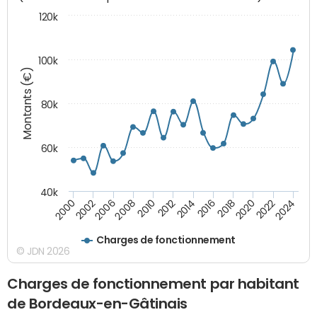
120k
100k
Montants (€)
80k
60k
40k
2024
2002
2010
2016
2022
2000
2008
2014
2020
2006
2012
2018
Charges de fonctionnement
© JDN 2026
Charges de fonctionnement par habitant
de Bordeaux-en-Gâtinais