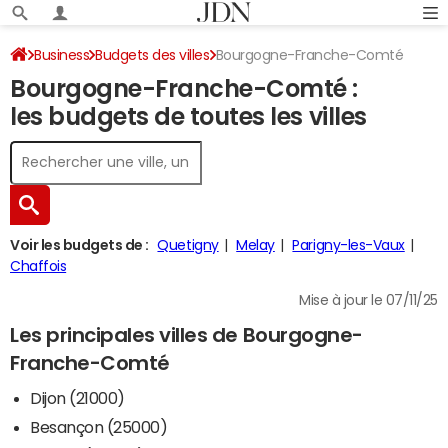
Business
Budgets des villes
Bourgogne-Franche-Comté
Bourgogne-Franche-Comté :
les budgets de toutes les villes
Voir les budgets de :
Quetigny
Melay
Parigny-les-Vaux
Chaffois
Mise à jour le 07/11/25
Les principales villes de Bourgogne-
Franche-Comté
Dijon (21000)
Besançon (25000)