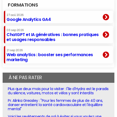
FORMATIONS
27 aoû 2026
Google Analytics GA4
03 sep 2026
ChatGPT et IA génératives : bonnes pratiques
et usages responsables
21 sep 2026
Web analytics : booster ses performances
marketing
À NE PAS RATER
Plus que deux mois pour la visiter : l'île d'Hydra est le paradis
du silence, voitures, motos et vélos y sont interdits
Pr. Alinka Greasley : "Pour les femmes de plus de 40 ans,
danser entretient la santé cardiovasculaire et l'équilibre
mental"
Voici les revêtements de sol à éviter si vous voulez une