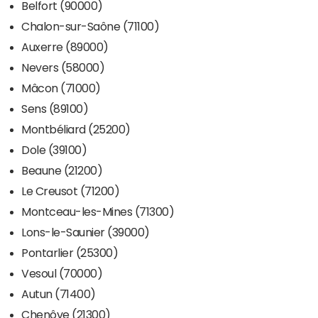
Belfort (90000)
Chalon-sur-Saône (71100)
Auxerre (89000)
Nevers (58000)
Mâcon (71000)
Sens (89100)
Montbéliard (25200)
Dole (39100)
Beaune (21200)
Le Creusot (71200)
Montceau-les-Mines (71300)
Lons-le-Saunier (39000)
Pontarlier (25300)
Vesoul (70000)
Autun (71400)
Chenôve (21300)