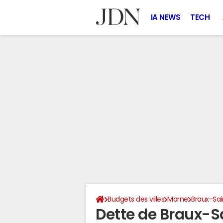
IA NEWS
TECH
Budgets des villes
Marne
Braux-Sa
Dette de Braux-