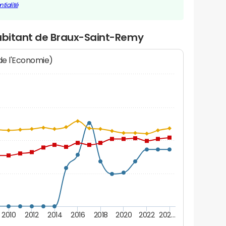
tialité
habitant de Braux-Saint-Remy
 de l'Economie)
2010
2012
2014
2016
2018
2020
2022
202…