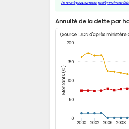
En savoir plus sur notre politique de confiden
Annuité de la dette par 
(Source : JDN d'après ministère
200
150
Montants (€)
100
50
0
2000
2002
2006
2008