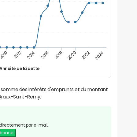
2016
2018
2010
2020
2012
2022
2014
2024
Annuité de la dette
la somme des intérêts d'emprunts et du montant
Braux-Saint-Remy.
directement par e-mail.
abonne