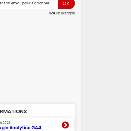
Voir un exemple
RMATIONS
oû 2026
gle Analytics GA4