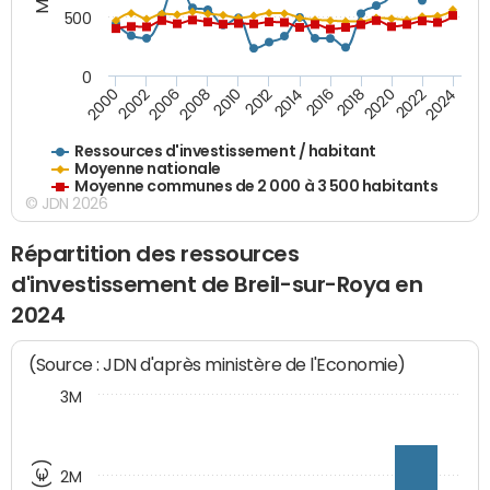
500
0
2018
2002
2022
2008
2012
2016
2000
2020
2006
2024
2010
2014
Ressources d'investissement / habitant
Moyenne nationale
Moyenne communes de 2 000 à 3 500 habitants
© JDN 2026
Répartition des ressources
d'investissement de Breil-sur-Roya en
2024
(Source : JDN d'après ministère de l'Economie)
3M
2M