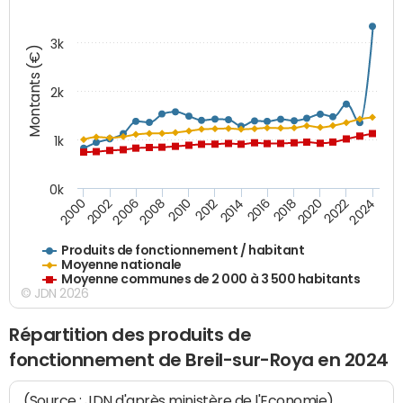
3k
Montants (€)
2k
1k
0k
2016
2014
2012
2010
2008
2006
2002
2000
2024
2022
2020
2018
Produits de fonctionnement / habitant
Moyenne nationale
Moyenne communes de 2 000 à 3 500 habitants
© JDN 2026
Répartition des produits de
fonctionnement de Breil-sur-Roya en 2024
(Source : JDN d'après ministère de l'Economie)