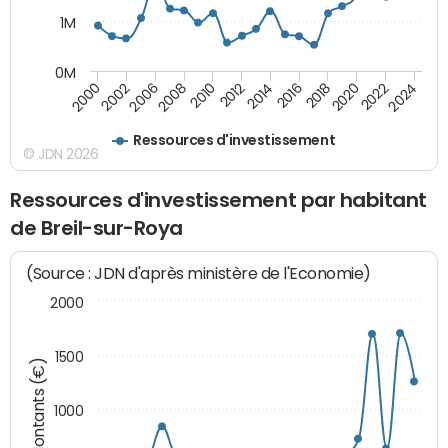
1M
0M
2010
2012
2014
2016
2018
2020
2022
2024
2000
2002
2006
2008
Ressources d'investissement
© JDN 2026
Ressources d'investissement par habitant
de Breil-sur-Roya
(Source : JDN d'après ministère de l'Economie)
2000
1500
Montants (€)
1000