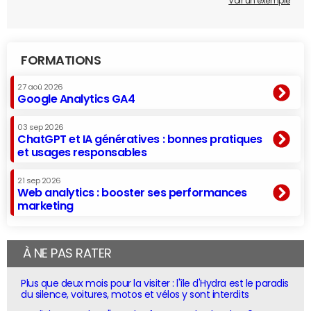
Voir un exemple
FORMATIONS
27 aoû 2026
Google Analytics GA4
03 sep 2026
ChatGPT et IA génératives : bonnes pratiques
et usages responsables
21 sep 2026
Web analytics : booster ses performances
marketing
À NE PAS RATER
Plus que deux mois pour la visiter : l'île d'Hydra est le paradis
du silence, voitures, motos et vélos y sont interdits