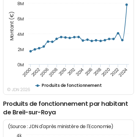
8M
Montant (€)
6M
4M
2M
0M
2024
2022
2020
2018
2016
2014
2012
2010
2008
2006
2002
2000
Produits de fonctionnement
© JDN 2026
Produits de fonctionnement par habitant
de Breil-sur-Roya
(Source : JDN d'après ministère de l'Economie)
4k