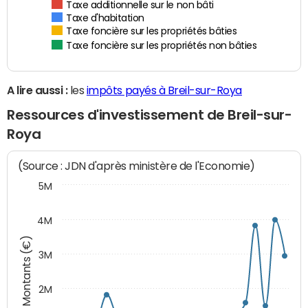
Taxe additionnelle sur le non bâti
Taxe d'habitation
Taxe foncière sur les propriétés bâties
Taxe foncière sur les propriétés non bâties
A lire aussi :
les
impôts payés à Breil-sur-Roya
Ressources d'investissement de Breil-sur-
Roya
(Source : JDN d'après ministère de l'Economie)
5M
4M
Montants (€)
3M
2M