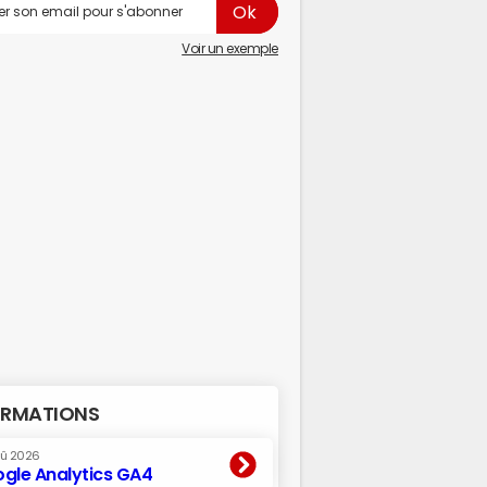
Voir un exemple
RMATIONS
oû 2026
gle Analytics GA4