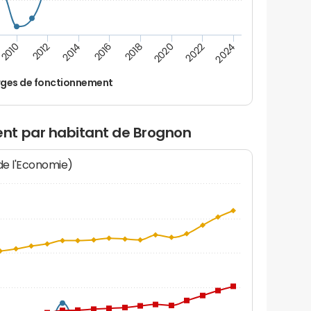
2024
2022
2020
2018
2016
2014
2012
2010
ges de fonctionnement
nt par habitant de Brognon
 de l'Economie)