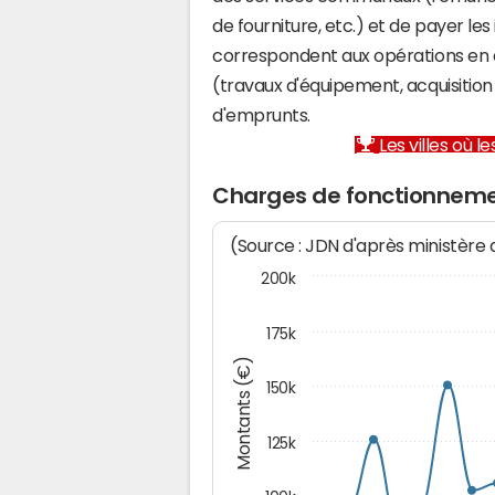
de fourniture, etc.) et de payer les
correspondent aux opérations en 
(travaux d'équipement, acquisiti
d'emprunts.
Les villes où 
Charges de fonctionnem
(Source : JDN d'après ministère
200k
175k
Montants (€)
150k
125k