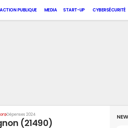
ACTION PUBLIQUE
MEDIA
START-UP
CYBERSÉCURITÉ
non
Dépenses 2024
NEW
gnon (21490)