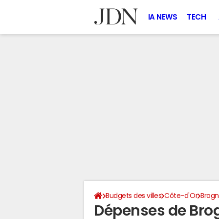
IA NEWS
TECH
Budgets des villes
Côte-d'Or
Brog
Dépenses de Bro