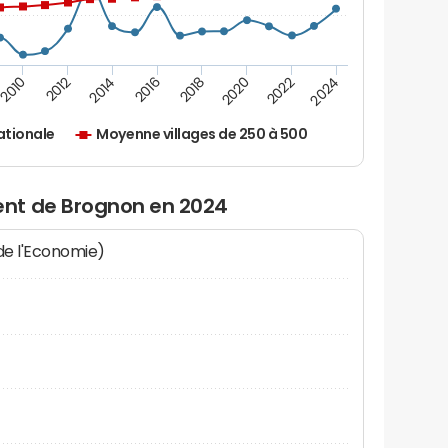
2010
2012
2014
2016
2018
2020
2022
2024
ationale
Moyenne villages de 250 à 500
nt de Brognon en 2024
 de l'Economie)