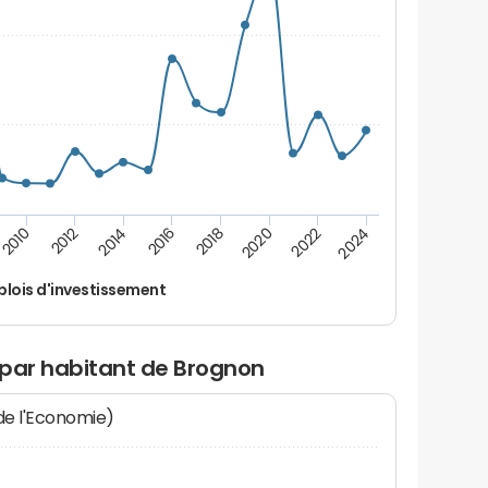
2024
2022
2020
2018
2016
2014
2012
2010
lois d'investissement
 par habitant de Brognon
 de l'Economie)