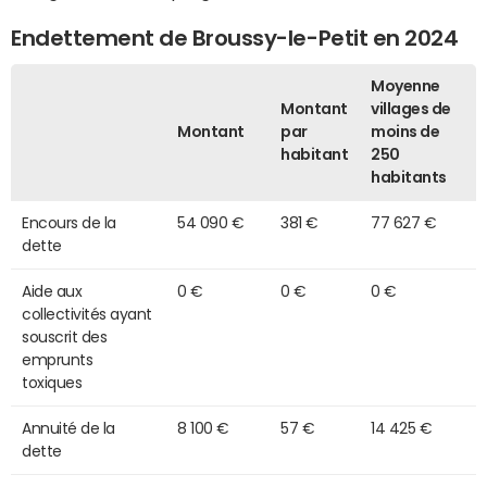
Endettement de Broussy-le-Petit en 2024
Moyenne
Montant
villages de
Montant
par
moins de
habitant
250
habitants
Encours de la
54 090 €
381 €
77 627 €
dette
Aide aux
0 €
0 €
0 €
collectivités ayant
souscrit des
emprunts
toxiques
Annuité de la
8 100 €
57 €
14 425 €
dette