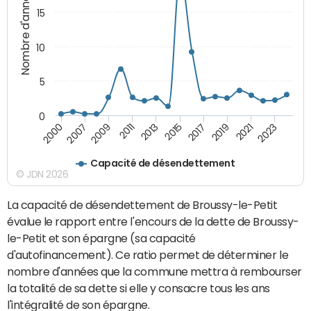
Nombre d'années
15
10
5
0
2007
2017
2000
2015
2013
2023
2011
2021
2009
2019
Capacité de désendettement
© JDN 2026
La capacité de désendettement de Broussy-le-Petit
évalue le rapport entre l'encours de la dette de Broussy-
le-Petit et son épargne (sa capacité
d'autofinancement). Ce ratio permet de déterminer le
nombre d'années que la commune mettra à rembourser
la totalité de sa dette si elle y consacre tous les ans
l'intégralité de son épargne.