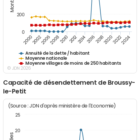
200
0
2020
2010
2016
2006
2022
2012
2000
2018
2008
2024
2014
2002
Annuité de la dette / habitant
Moyenne nationale
Moyenne villages de moins de 250 habitants
© JDN 2026
Capacité de désendettement de Broussy-
le-Petit
(Source : JDN d'après ministère de l'Economie)
25
20