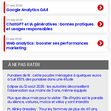
27 aoû 2026
Google Analytics GA4
03 sep 2026
ChatGPT et IA génératives : bonnes pratiques
et usages responsables
21 sep 2026
Web analytics : booster ses performances
marketing
À NE PAS RATER
Punaises de lit : cette poudre ménagère à quelques euros
a tué 100% des punaises dans une étude
Eclipse du 12 août 2026 : les autorités déconseillent
l'observation aux moins de 3 ans, même équipés
Plus que deux mois pour la visiter : l'île d'Hydra est le paradis
du silence, voitures, motos et vélos y sont interdits
Pr. Alinka Greasley : "Pour les femmes de plus de 40 ans,