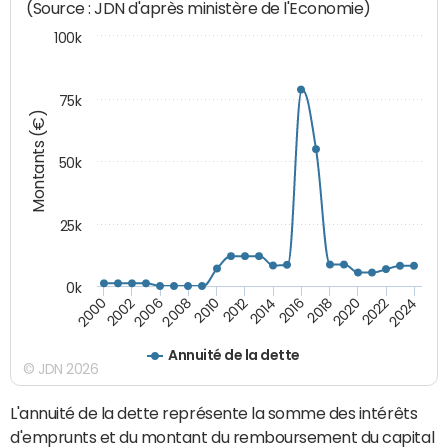
(Source : JDN d'après ministère de l'Economie)
100k
75k
Montants (€)
50k
25k
0k
2024
2002
2010
2016
2022
2000
2008
2014
2020
2006
2012
2018
Annuité de la dette
© JDN 2026
L'annuité de la dette représente la somme des intérêts
d'emprunts et du montant du remboursement du capital