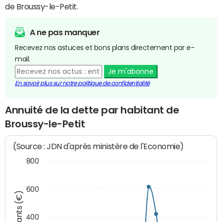
de Broussy-le-Petit.
A ne pas manquer
Recevez nos astuces et bons plans directement par e-
mail.
Je m'abonne
En savoir plus sur notre politique de confidentialité
Annuité de la dette par habitant de
Broussy-le-Petit
(Source : JDN d'après ministère de l'Economie)
800
600
Montants (€)
400