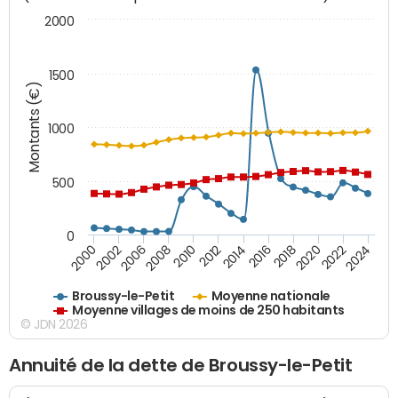
2000
1500
Montants (€)
1000
500
0
2018
2002
2022
2008
2012
2016
2000
2020
2006
2024
2010
2014
Broussy-le-Petit
Moyenne nationale
Moyenne villages de moins de 250 habitants
© JDN 2026
Annuité de la dette de Broussy-le-Petit