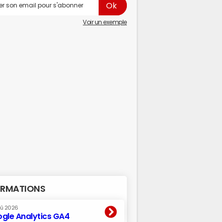
Voir un exemple
RMATIONS
oû 2026
gle Analytics GA4