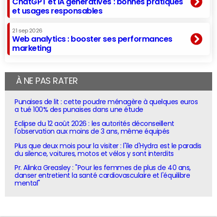
ChatGPT et IA génératives : bonnes pratiques
et usages responsables
21 sep 2026
Web analytics : booster ses performances
marketing
À NE PAS RATER
Punaises de lit : cette poudre ménagère à quelques euros
a tué 100% des punaises dans une étude
Eclipse du 12 août 2026 : les autorités déconseillent
l'observation aux moins de 3 ans, même équipés
Plus que deux mois pour la visiter : l'île d'Hydra est le paradis
du silence, voitures, motos et vélos y sont interdits
Pr. Alinka Greasley : "Pour les femmes de plus de 40 ans,
danser entretient la santé cardiovasculaire et l'équilibre
mental"