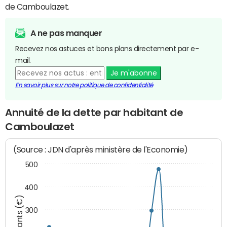
de Camboulazet.
A ne pas manquer
Recevez nos astuces et bons plans directement par e-
mail.
Je m'abonne
En savoir plus sur notre politique de confidentialité
Annuité de la dette par habitant de
Camboulazet
(Source : JDN d'après ministère de l'Economie)
500
400
Montants (€)
300