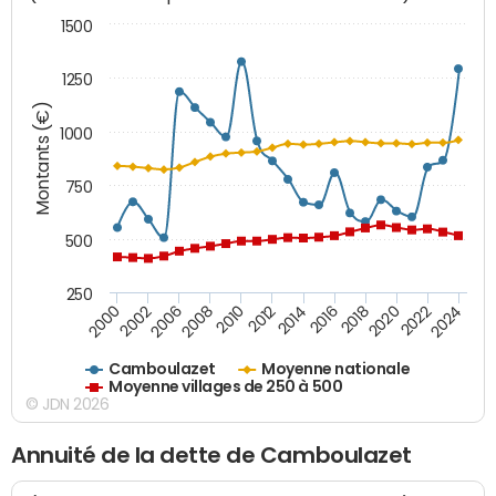
1500
1250
Montants (€)
1000
750
500
250
2018
2002
2022
2008
2012
2016
2000
2020
2006
2024
2010
2014
Camboulazet
Moyenne nationale
Moyenne villages de 250 à 500
© JDN 2026
Annuité de la dette de Camboulazet