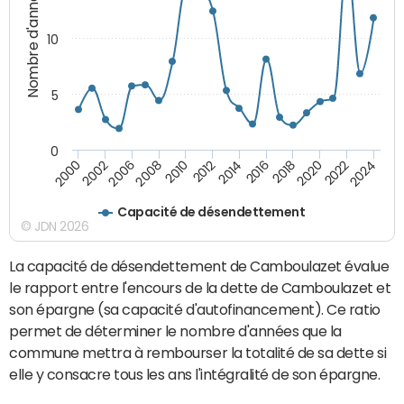
Nombre d'années
10
5
0
2000
2022
2016
2010
2002
2024
2018
2012
2006
2020
2014
2008
Capacité de désendettement
© JDN 2026
La capacité de désendettement de Camboulazet évalue
le rapport entre l'encours de la dette de Camboulazet et
son épargne (sa capacité d'autofinancement). Ce ratio
permet de déterminer le nombre d'années que la
commune mettra à rembourser la totalité de sa dette si
elle y consacre tous les ans l'intégralité de son épargne.