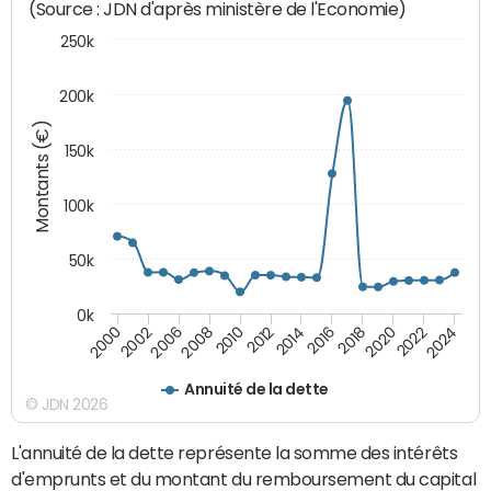
(Source : JDN d'après ministère de l'Economie)
250k
200k
Montants (€)
150k
100k
50k
0k
2008
2022
2002
2018
2014
2010
2024
2006
2020
2000
2016
2012
Annuité de la dette
© JDN 2026
L'annuité de la dette représente la somme des intérêts
d'emprunts et du montant du remboursement du capital