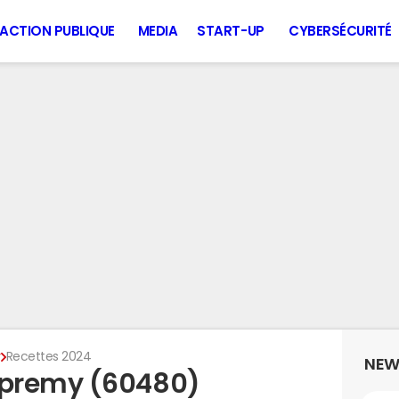
ACTION PUBLIQUE
MEDIA
START-UP
CYBERSÉCURITÉ
y
Recettes 2024
NEW
mpremy (60480)