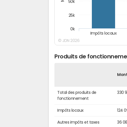
50k
25k
0k
Impôts locaux
© JDN 2026
Produits de fonctionnem
Mon
Total des produits de
330 
fonctionnement
Impôts locaux
124 
Autres impôts et taxes
36 0