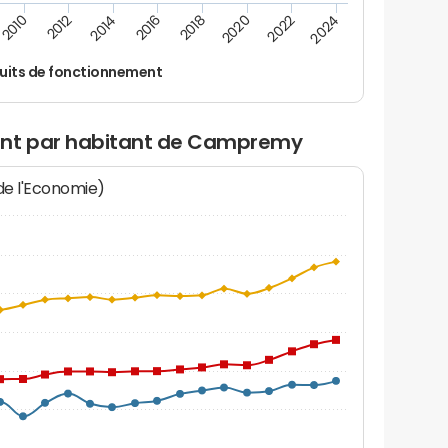
2024
2022
2020
2018
2016
2014
2012
2010
uits de fonctionnement
ent par habitant de Campremy
 de l'Economie)