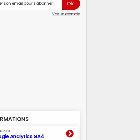
Voir un exemple
RMATIONS
oû 2026
gle Analytics GA4