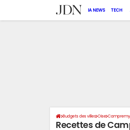
IA NEWS
TECH
Budgets des villes
Oise
Camprem
Recettes de Ca