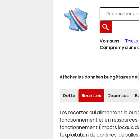
Voir aussi :
Thieux
Campremy à une au
Afficher les données budgétaires de
Dette
Recettes
Dépenses
B
Les recettes qui alimentent le bu
fonctionnement et en ressources d
fonctionnement (impôts locaux, dot
l'exploitation de cantines, de salle