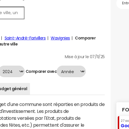
Saint-André-Farivillers
Wavignies
Comparer
tre ville
Mise à jour le 07/11/25
Comparer avec
udget général
dget d'une commune sont réparties en produits de
FO
'investissement. Les produits de
ations versées par l'Etat, produits de
27 a
s des fêtes, etc.) permettent d'assurer le
Goo