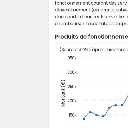
fonctionnement courant des serv
d'investissement (emprunts, subvent
d'une part, à financer les investis
à rembourser le capital des emprun
Produits de fonctionne
(Source : JDN d'après ministère
350k
300k
Montant (€)
250k
200k
150k