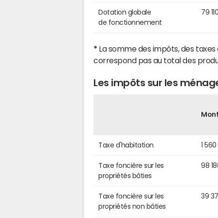
Dotation globale
79 11
de fonctionnement
*
La somme des impôts, des taxes 
correspond pas au total des produ
Les impôts sur les mén
Mon
Taxe d'habitation
1 560
Taxe foncière sur les
98 1
propriétés bâties
Taxe foncière sur les
39 3
propriétés non bâties