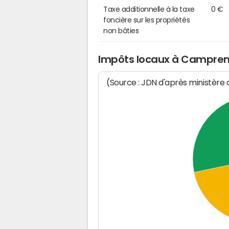
Taxe additionnelle à la taxe
0 €
foncière sur les propriétés
non bâties
Impôts locaux à Campre
(Source : JDN d'après ministère