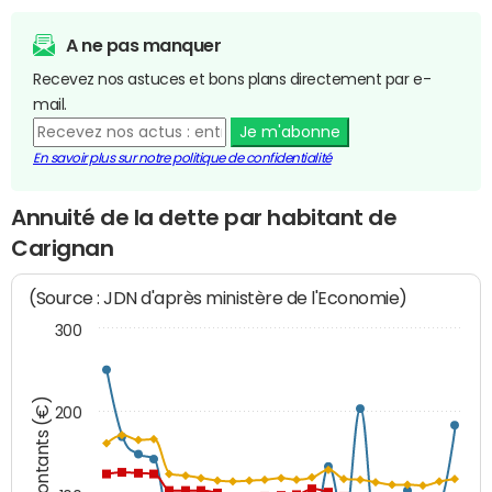
A ne pas manquer
Recevez nos astuces et bons plans directement par e-
mail.
Je m'abonne
En savoir plus sur notre politique de confidentialité
Annuité de la dette par habitant de
Carignan
(Source : JDN d'après ministère de l'Economie)
300
Montants (€)
200