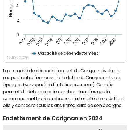
4
2
0
2021
2009
2019
2007
2017
2003
2015
2001
2013
2023
2011
Capacité de désendettement
© JDN 2026
La capacité de désendettement de Carignan évalue le
rapport entre l'encours de la dette de Carignan et son
épargne (sa capacité d'autofinancement). Ce ratio
permet de déterminer le nombre d'années que la
commune mettra à rembourser la totalité de sa dette si
elle y consacre tous les ans l'intégralité de son épargne.
Endettement de Carignan en 2024