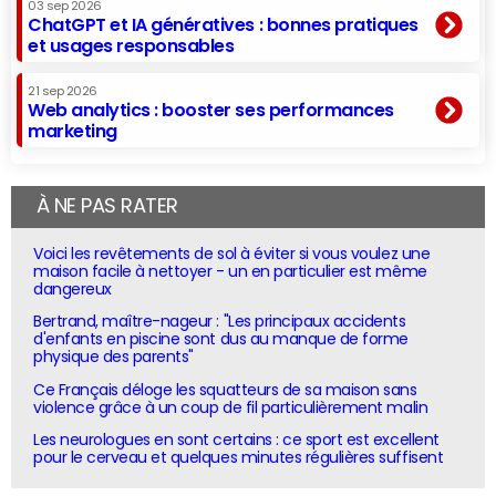
03 sep 2026
ChatGPT et IA génératives : bonnes pratiques
et usages responsables
21 sep 2026
Web analytics : booster ses performances
marketing
À NE PAS RATER
Voici les revêtements de sol à éviter si vous voulez une
maison facile à nettoyer - un en particulier est même
dangereux
Bertrand, maître-nageur : "Les principaux accidents
d'enfants en piscine sont dus au manque de forme
physique des parents"
Ce Français déloge les squatteurs de sa maison sans
violence grâce à un coup de fil particulièrement malin
Les neurologues en sont certains : ce sport est excellent
pour le cerveau et quelques minutes régulières suffisent