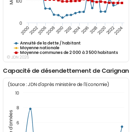
100
0
2014
2008
2000
2024
2018
2012
2006
2022
2016
2010
2002
2020
Annuité de la dette / habitant
Moyenne nationale
Moyenne communes de 2 000 à 3 500 habitants
© JDN 2026
Capacité de désendettement de Carignan
(Source : JDN d'après ministère de l'Economie)
10
8
Nombre d'années
6