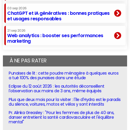
03 sep 2026
ChatGPT et IA génératives : bonnes pratiques
et usages responsables
21 sep 2026
Web analytics : booster ses performances
marketing
À NE PAS RATER
Punaises de lit : cette poudre ménagère à quelques euros
a tué 100% des punaises dans une étude
Eclipse du 12 août 2026 : les autorités déconseillent
l'observation aux moins de 3 ans, même équipés
Plus que deux mois pour la visiter : l'île d'Hydra est le paradis
du silence, voitures, motos et vélos y sont interdits
Pr. Alinka Greasley : "Pour les femmes de plus de 40 ans,
danser entretient la santé cardiovasculaire et l'équilibre
mental"