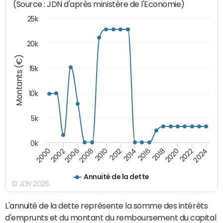
(Source : JDN d'après ministère de l'Economie)
25k
20k
Montants (€)
15k
10k
5k
0k
2020
2024
2000
2006
2010
2014
2018
2022
2002
2008
2012
2016
Annuité de la dette
© JDN 2026
L'annuité de la dette représente la somme des intérêts
d'emprunts et du montant du remboursement du capital