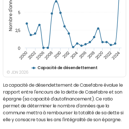
Nombre d'années
5
2,5
0
2016
2014
2012
2010
2008
2006
2002
2000
2024
2022
2020
2018
Capacité de désendettement
© JDN 2026
La capacité de désendettement de Casefabre évalue le
rapport entre l'encours de la dette de Casefabre et son
épargne (sa capacité d'autofinancement). Ce ratio
permet de déterminer le nombre d'années que la
commune mettra à rembourser la totalité de sa dette si
elle y consacre tous les ans l'intégralité de son épargne.