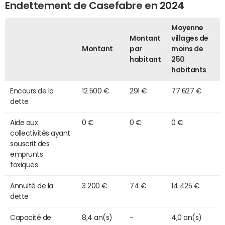
Endettement de Casefabre en 2024
Moyenne
Montant
villages de
Montant
par
moins de
habitant
250
habitants
Encours de la
12 500 €
291 €
77 627 €
dette
Aide aux
0 €
0 €
0 €
collectivités ayant
souscrit des
emprunts
toxiques
Annuité de la
3 200 €
74 €
14 425 €
dette
Capacité de
8,4 an(s)
-
4,0 an(s)