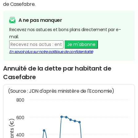
de Casefabre.
A ne pas manquer
Recevez nos astuces et bons plans directement par e-
mail.
Je m'abonne
En savoir plus sur notre politique de confidentialité
Annuité de la dette par habitant de
Casefabre
(Source : JDN d'après ministère de l'Economie)
800
600
Montants (€)
400