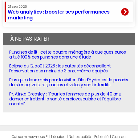
21 sep 2026
Web analytics : booster ses performances
marketing
À NE PAS RATER
Punaises de lit : cette poudre ménagère à quelques euros
a tué 100% des punaises dans une étude
Eclipse du 12 août 2026 : les autorités déconseillent
l'observation aux moins de 3 ans, même équipés
Plus que deux mois pour la visiter : l'île d'Hydra est le paradis
du silence, voitures, motos et vélos y sont interdits
Pr. Alinka Greasley : "Pour les femmes de plus de 40 ans,
danser entretient la santé cardiovasculaire et l'équilibre
mental"
Qui sommes-nous ?
L'équipe
Notre société
Publicité
Contact