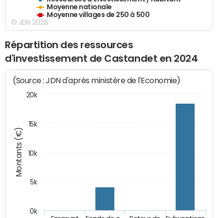
Moyenne nationale
Moyenne villages de 250 à 500
© JDN 2026
Répartition des ressources
d'investissement de Castandet en 2024
(Source : JDN d'après ministère de l'Economie)
20k
15k
Montants (€)
10k
5k
0k