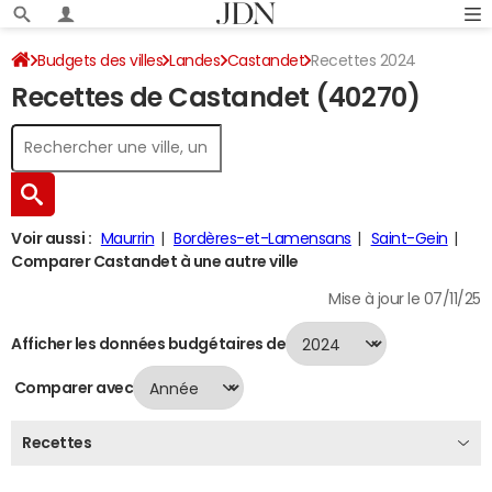
Budgets des villes
Landes
Castandet
Recettes 2024
Recettes de Castandet (40270)
Voir aussi :
Maurrin
Bordères-et-Lamensans
Saint-Gein
Comparer Castandet à une autre ville
Mise à jour le 07/11/25
Afficher les données budgétaires de
Comparer avec
Recettes