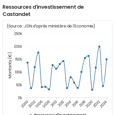
Ressources d'investissement de
Castandet
(Source : JDN d'après ministère de l'Economie)
250k
200k
Montants (€)
150k
100k
50k
0k
2008
2022
2002
2018
2014
2010
2024
2006
2020
2000
2016
2012
Ressources d'investissement