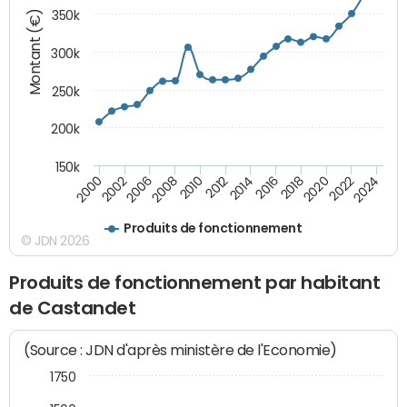
Montant (€)
350k
300k
250k
200k
150k
2000
2022
2016
2010
2002
2024
2018
2012
2006
2020
2014
2008
Produits de fonctionnement
© JDN 2026
Produits de fonctionnement par habitant
de Castandet
(Source : JDN d'après ministère de l'Economie)
1750