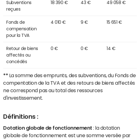
Subventions
18 390 €
43 €
49 058 €
reçues
Fonds de
4 010 €
9 €
15 651 €
compensation
pour la TVA
Retour de biens
0 €
0 €
14 €
affectés ou
concédés
**
La somme des emprunts, des subventions, du Fonds de
compentation de la TVA et des retours de biens affectés
ne correspond pas au total des ressources
d'investissement.
Définitions :
Dotation globale de fonctionnement
: la dotation
globale de fonctionnement est une somme versée par