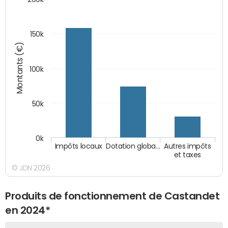
150k
Montants (€)
100k
50k
0k
Impôts locaux
Dotation globa…
Autres impôts
et taxes
© JDN 2026
Produits de fonctionnement de Castandet
en 2024*