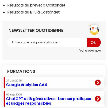
Résultats du brevet à Castandet
Résultats du BTS à Castandet
NEWSLETTER QUOTIDIENNE
Voir un exemple
FORMATIONS
27 aoû 2026
Google Analytics GA4
03 sep 2026
ChatGPT et IA génératives : bonnes pratiques
et usages responsables