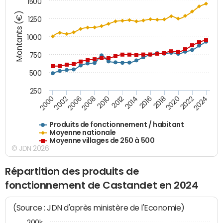
1500
Montants (€)
1250
1000
750
500
250
2018
2002
2022
2008
2012
2016
2000
2020
2006
2024
2010
2014
Produits de fonctionnement / habitant
Moyenne nationale
Moyenne villages de 250 à 500
© JDN 2026
Répartition des produits de
fonctionnement de Castandet en 2024
(Source : JDN d'après ministère de l'Economie)
200k