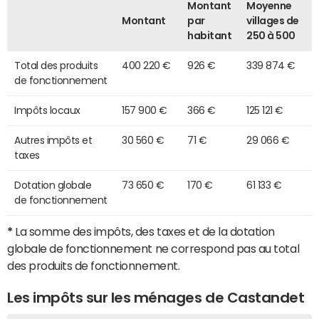
Montant
Moyenne
Montant
par
villages de
habitant
250 à 500
Total des produits
400 220 €
926 €
339 874 €
de fonctionnement
Impôts locaux
157 900 €
366 €
125 121 €
Autres impôts et
30 560 €
71 €
29 066 €
taxes
Dotation globale
73 650 €
170 €
61 133 €
de fonctionnement
*
La somme des impôts, des taxes et de la dotation
globale de fonctionnement ne correspond pas au total
des produits de fonctionnement.
Les impôts sur les ménages de Castandet