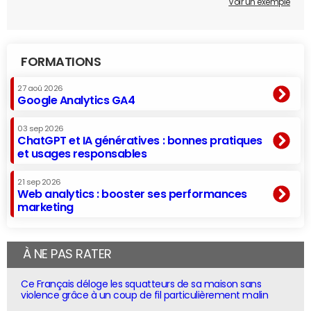
Voir un exemple
FORMATIONS
27 aoû 2026
Google Analytics GA4
03 sep 2026
ChatGPT et IA génératives : bonnes pratiques
et usages responsables
21 sep 2026
Web analytics : booster ses performances
marketing
À NE PAS RATER
Ce Français déloge les squatteurs de sa maison sans
violence grâce à un coup de fil particulièrement malin