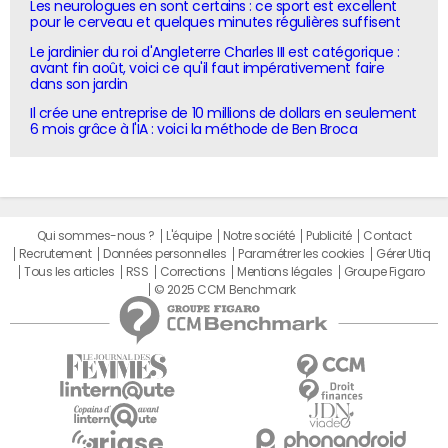
Les neurologues en sont certains : ce sport est excellent
pour le cerveau et quelques minutes régulières suffisent
Le jardinier du roi d'Angleterre Charles III est catégorique :
avant fin août, voici ce qu'il faut impérativement faire
dans son jardin
Il crée une entreprise de 10 millions de dollars en seulement
6 mois grâce à l'IA : voici la méthode de Ben Broca
Qui sommes-nous ?
L'équipe
Notre société
Publicité
Contact
Recrutement
Données personnelles
Paramétrer les cookies
Gérer Utiq
Tous les articles
RSS
Corrections
Mentions légales
Groupe Figaro
© 2025 CCM Benchmark