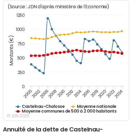
(Source : JDN d'après ministère de l'Economie)
1250
1000
Montants (€)
750
500
250
0
2018
2002
2022
2008
2012
2016
2000
2020
2006
2024
2010
2014
Castelnau-Chalosse
Moyenne nationale
Moyenne communes de 500 à 2 000 habitants
© JDN 2026
Annuité de la dette de Castelnau-