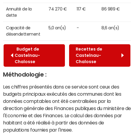
Annuité de la
74 270 €
117 €
86 989 €
dette
Capacité de
5,0 an(s)
-
8,6 an(s)
désendettement
Budget de
Recettes de
Castelnau-
Castelnau-
Chalosse
Chalosse
Méthodologie :
Les chiffres présentés dans ce service sont ceux des
budgets principaux exécutés des communes dont les
données comptables ont été centralisées par la
direction générale des Finances publiques du ministère de
l'Economie et des Finances. Le calcul des données par
habitant a été réalisé à partir des données de
populations fournies par l'Insee.