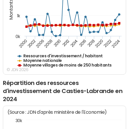
Montants (€)
1k
0k
2006
2000
2024
2020
2016
2012
2008
2002
2022
2014
2018
2010
Ressources d'investissement / habitant
Moyenne nationale
Moyenne villages de moins de 250 habitants
© JDN 2026
Répartition des ressources
d'investissement de Casties-Labrande en
2024
(Source : JDN d'après ministère de l'Economie)
30k