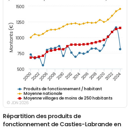
1500
1250
Montants (€)
1000
750
500
2018
2002
2022
2008
2012
2016
2000
2020
2006
2024
2010
2014
Produits de fonctionnement / habitant
Moyenne nationale
Moyenne villages de moins de 250 habitants
© JDN 2026
Répartition des produits de
fonctionnement de Casties-Labrande en