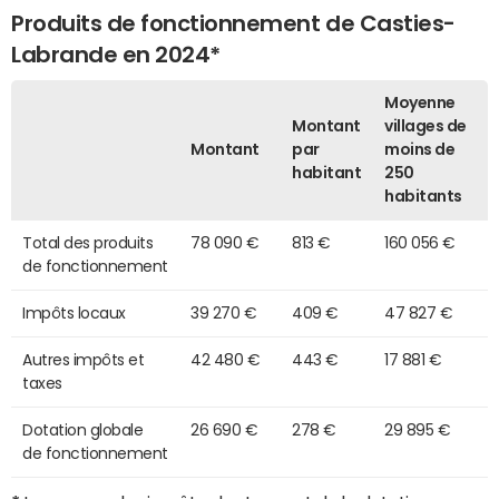
Produits de fonctionnement de Casties-
Labrande en 2024*
Moyenne
Montant
villages de
Montant
par
moins de
habitant
250
habitants
Total des produits
78 090 €
813 €
160 056 €
de fonctionnement
Impôts locaux
39 270 €
409 €
47 827 €
Autres impôts et
42 480 €
443 €
17 881 €
taxes
Dotation globale
26 690 €
278 €
29 895 €
de fonctionnement