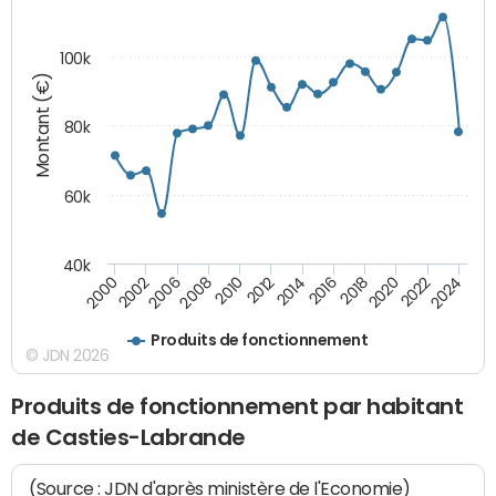
100k
Montant (€)
80k
60k
40k
2024
2002
2010
2016
2022
2000
2008
2014
2020
2006
2012
2018
Produits de fonctionnement
© JDN 2026
Produits de fonctionnement par habitant
de Casties-Labrande
(Source : JDN d'après ministère de l'Economie)