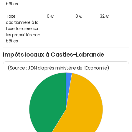
bâties
Taxe
0 €
0 €
32 €
additionnelle à la
taxe foncière sur
les propriétés non
bâties
Impôts locaux à Casties-Labrande
(Source : JDN d'après ministère de l'Economie)