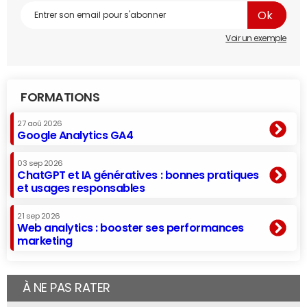
Voir un exemple
FORMATIONS
27 aoû 2026
Google Analytics GA4
03 sep 2026
ChatGPT et IA génératives : bonnes pratiques
et usages responsables
21 sep 2026
Web analytics : booster ses performances
marketing
À NE PAS RATER