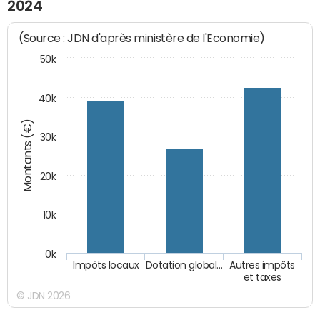
2024
(Source : JDN d'après ministère de l'Economie)
50k
40k
Montants (€)
30k
20k
10k
0k
Impôts locaux
Dotation global…
Autres impôts
et taxes
© JDN 2026