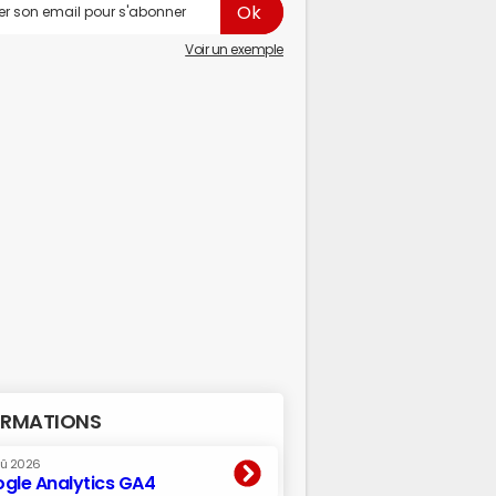
Voir un exemple
RMATIONS
oû 2026
gle Analytics GA4