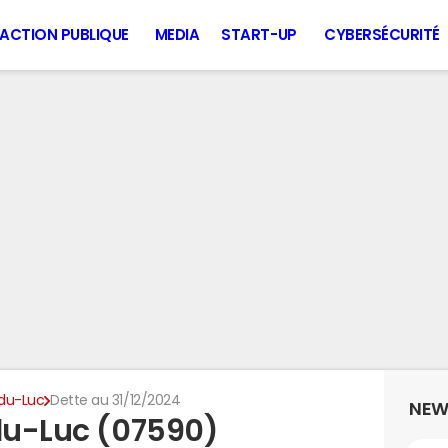
ACTION PUBLIQUE
MEDIA
START-UP
CYBERSÉCURITÉ
-du-Luc
Dette au 31/12/2024
NEW
-du-Luc (07590)