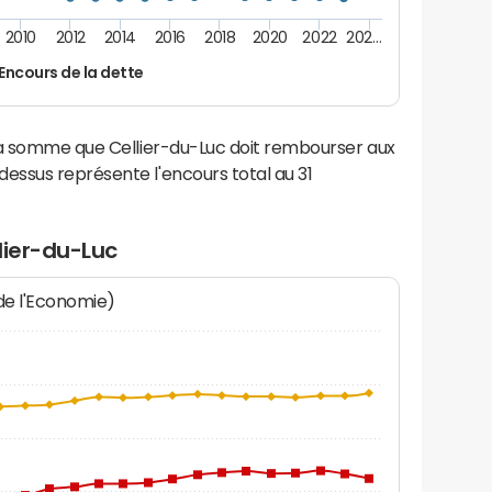
2010
2012
2014
2016
2018
2020
2022
202…
Encours de la dette
la somme que Cellier-du-Luc doit rembourser aux
ssus représente l'encours total au 31
lier-du-Luc
 de l'Economie)