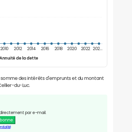
2010
2012
2014
2016
2018
2020
2022
202…
Annuité de la dette
la somme des intérêts d'emprunts et du montant
ellier-du-Luc.
directement par e-mail.
abonne
tialité