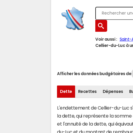
Voir aussi :
Saint
Cellier-du-Luc à un
Afficher les données budgétaires de
Dette
Recettes
Dépenses
B
L'endettement de Cellier-du-Luc s'
la dette, qui représente la somme
et l'annuité de la dette, qui équiv
du-Luc et du montant de rembourse