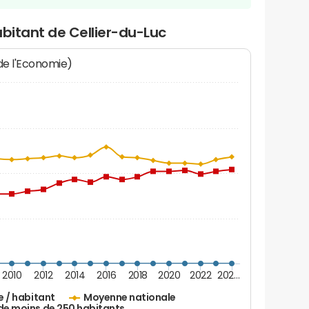
abitant de Cellier-du-Luc
 de l'Economie)
2010
2012
2014
2016
2018
2020
2022
202…
e / habitant
Moyenne nationale