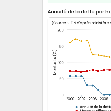
Annuité de la dette par h
(Source : JDN d'après ministère
200
150
Montants (€)
100
50
0
2000
2002
2006
2008
Annuité de la dett