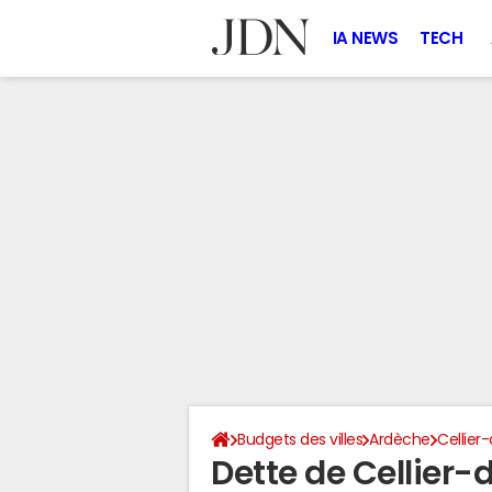
IA NEWS
TECH
Budgets des villes
Ardèche
Cellier
Dette de Cellier