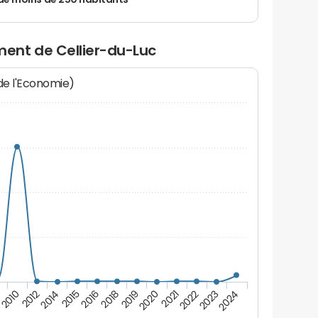
de moins de 250 habitants
ent de Cellier-du-Luc
 de l'Economie)
2023
2019
2014
2022
2018
2012
2021
2016
2010
2024
2020
2015
9