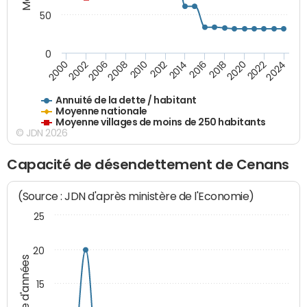
50
0
2014
2008
2000
2024
2018
2012
2006
2022
2016
2010
2002
2020
Annuité de la dette / habitant
Moyenne nationale
Moyenne villages de moins de 250 habitants
© JDN 2026
Capacité de désendettement de Cenans
(Source : JDN d'après ministère de l'Economie)
25
20
Nombre d'années
15