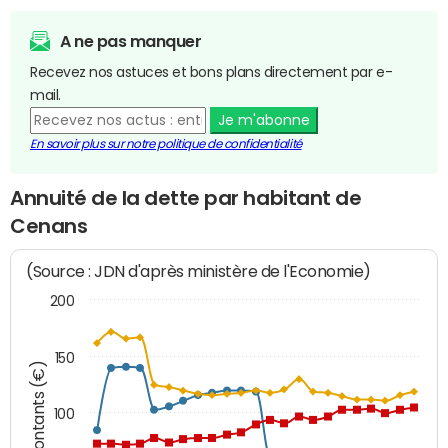
A ne pas manquer
Recevez nos astuces et bons plans directement par e-
mail.
Je m'abonne
En savoir plus sur notre politique de confidentialité
Annuité de la dette par habitant de
Cenans
(Source : JDN d'après ministère de l'Economie)
200
150
Montants (€)
100