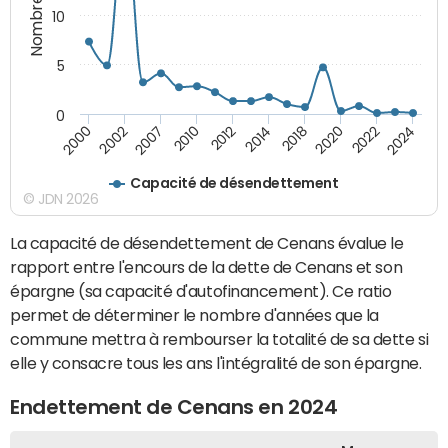
10
5
0
2000
2002
2007
2010
2012
2014
2018
2020
2022
2024
Capacité de désendettement
© JDN 2026
La capacité de désendettement de Cenans évalue le
rapport entre l'encours de la dette de Cenans et son
épargne (sa capacité d'autofinancement). Ce ratio
permet de déterminer le nombre d'années que la
commune mettra à rembourser la totalité de sa dette si
elle y consacre tous les ans l'intégralité de son épargne.
Endettement de Cenans en 2024