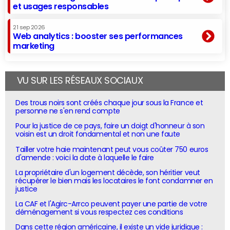
et usages responsables
21 sep 2026
Web analytics : booster ses performances
marketing
VU SUR LES RÉSEAUX SOCIAUX
Des trous noirs sont créés chaque jour sous la France et
personne ne s'en rend compte
Pour la justice de ce pays, faire un doigt d'honneur à son
voisin est un droit fondamental et non une faute
Tailler votre haie maintenant peut vous coûter 750 euros
d'amende : voici la date à laquelle le faire
La propriétaire d'un logement décède, son héritier veut
récupérer le bien mais les locataires le font condamner en
justice
La CAF et l'Agirc-Arrco peuvent payer une partie de votre
déménagement si vous respectez ces conditions
Dans cette région américaine, il existe un vide juridique :