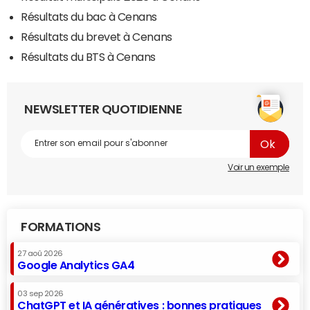
Résultats du bac à Cenans
Résultats du brevet à Cenans
Résultats du BTS à Cenans
NEWSLETTER QUOTIDIENNE
Voir un exemple
FORMATIONS
27 aoû 2026
Google Analytics GA4
03 sep 2026
ChatGPT et IA génératives : bonnes pratiques