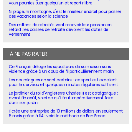
vous pourriez tuer quelqu'un et repartir libre
Ni plage, ni montagne, c'est le meilleur endroit pour passer
des vacances selon la science
Des millions de retraités vont recevoir leur pension en
retard : les caisses de retraite dévoilent les dates de
versement
À NE PAS RATER
Ce Français déloge les squatteurs de sa maison sans
violence grâce à un coup de fil particulièrement malin
Les neurologues en sont certains : ce sport est excellent
pour le cerveau et quelques minutes régulières suffisent
Le jardinier du roi d'Angleterre Charles III est catégorique :
avant fin août, voici ce qu'il faut impérativement faire
dans son jardin
Il crée une entreprise de 10 millions de dollars en seulement
6 mois grâce à l'IA : voici la méthode de Ben Broca