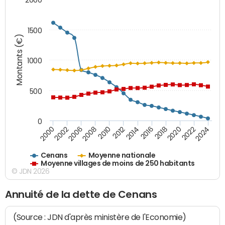
1500
Montants (€)
1000
500
0
2018
2002
2022
2008
2012
2016
2000
2020
2006
2024
2010
2014
Cenans
Moyenne nationale
Moyenne villages de moins de 250 habitants
© JDN 2026
Annuité de la dette de Cenans
(Source : JDN d'après ministère de l'Economie)