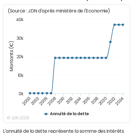
(Source : JDN d'après ministère de l'Economie)
40k
30k
Montants (€)
20k
10k
0k
2020
2010
2016
2006
2022
2012
2000
2018
2008
2024
2014
2002
Annuité de la dette
© JDN 2026
L'annuité de la dette représente la somme des intérêts