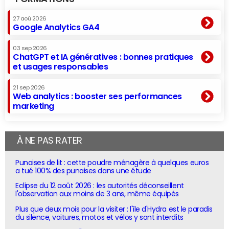
27 aoû 2026
Google Analytics GA4
03 sep 2026
ChatGPT et IA génératives : bonnes pratiques
et usages responsables
21 sep 2026
Web analytics : booster ses performances
marketing
À NE PAS RATER
Punaises de lit : cette poudre ménagère à quelques euros
a tué 100% des punaises dans une étude
Eclipse du 12 août 2026 : les autorités déconseillent
l'observation aux moins de 3 ans, même équipés
Plus que deux mois pour la visiter : l'île d'Hydra est le paradis
du silence, voitures, motos et vélos y sont interdits