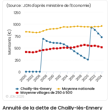
(Source : JDN d'après ministère de l'Economie)
1250
1000
Montants (€)
750
500
250
0
2018
2002
2022
2008
2012
2016
2000
2020
2006
2024
2010
2014
Chailly-lès-Ennery
Moyenne nationale
Moyenne villages de 250 à 500
© JDN 2026
Annuité de la dette de Chailly-lès-Ennery