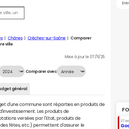
es
Chânes
Crêches-sur-Saône
Comparer
e ville
Mise à jour le 07/11/25
Comparer avec
udget général
dget d'une commune sont réparties en produits de
FO
'investissement. Les produits de
ations versées par l'Etat, produits de
27 a
s des fêtes, etc.) permettent d'assurer le
Goo