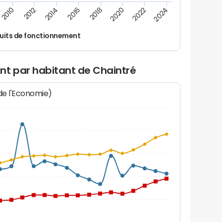
2014
2024
2012
2022
2010
2020
2018
2016
uits de fonctionnement
nt par habitant de Chaintré
 de l'Economie)