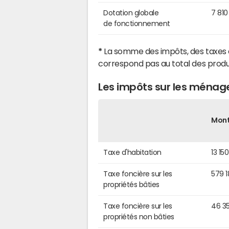
Dotation globale
7 810
de fonctionnement
*
La somme des impôts, des taxes 
correspond pas au total des produ
Les impôts sur les ménag
Mon
Taxe d'habitation
13 15
Taxe foncière sur les
579 
propriétés bâties
Taxe foncière sur les
46 3
propriétés non bâties