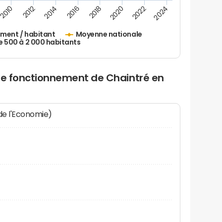
2010
2012
2014
2016
2018
2020
2022
2024
ement / habitant
Moyenne nationale
500 à 2 000 habitants
 de fonctionnement de Chaintré en
 de l'Economie)