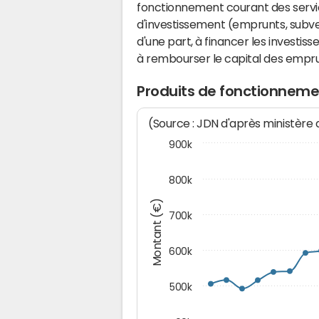
fonctionnement courant des serv
d'investissement (emprunts, subvent
d'une part, à financer les investis
à rembourser le capital des emprun
Produits de fonctionneme
(Source : JDN d'après ministère
900k
800k
Montant (€)
700k
600k
500k