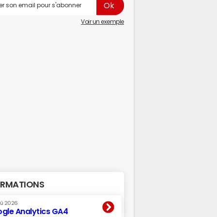
Voir un exemple
RMATIONS
oû 2026
gle Analytics GA4