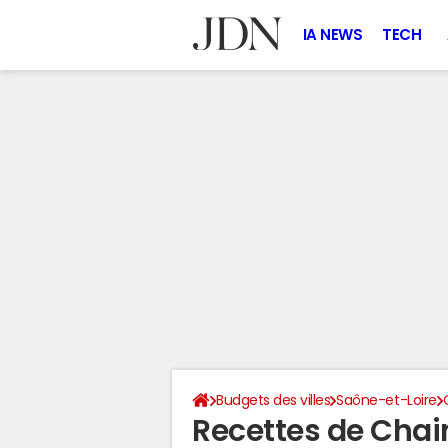
IA NEWS
TECH
Budgets des villes
Saône-et-Loire
Recettes de Chai