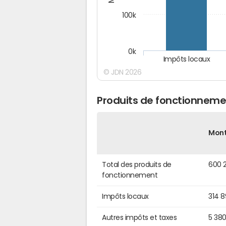
100k
0k
Impôts locaux
© JDN 2026
Produits de fonctionneme
Mon
Total des produits de
600 
fonctionnement
Impôts locaux
314 
Autres impôts et taxes
5 38