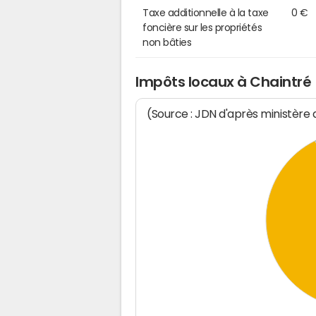
Taxe additionnelle à la taxe
0 €
foncière sur les propriétés
non bâties
Impôts locaux à Chaintré
(Source : JDN d'après ministère