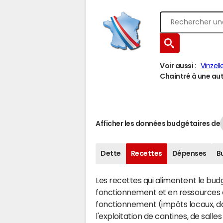
Voir aussi :
Vinzell
Chaintré à une autr
Afficher les données budgétaires de
Dette
Recettes
Dépenses
B
Les recettes qui alimentent le bu
fonctionnement et en ressources d
fonctionnement (impôts locaux, dot
l'exploitation de cantines, de salle