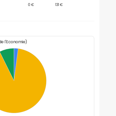
0 €
131 €
 de l'Economie)