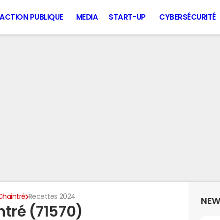
ACTION PUBLIQUE
MEDIA
START-UP
CYBERSÉCURITÉ
Chaintré
Recettes 2024
NEW
ntré (71570)