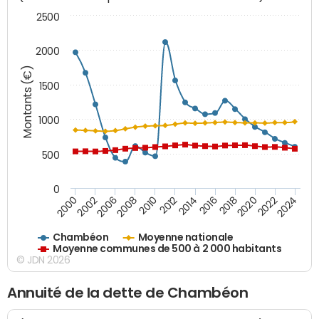
2500
2000
Montants (€)
1500
1000
500
0
2018
2002
2022
2008
2012
2016
2000
2020
2006
2024
2010
2014
Chambéon
Moyenne nationale
Moyenne communes de 500 à 2 000 habitants
© JDN 2026
Annuité de la dette de Chambéon