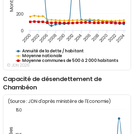
200
0
2020
2010
2016
2006
2022
2012
2000
2018
2008
2024
2014
2002
Annuité de la dette / habitant
Moyenne nationale
Moyenne communes de 500 à 2 000 habitants
© JDN 2026
Capacité de désendettement de
Chambéon
(Source : JDN d'après ministère de l'Economie)
150