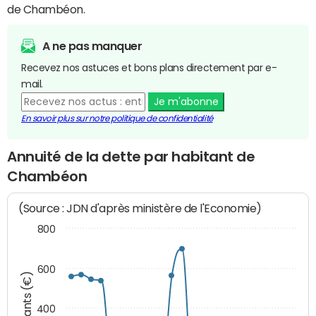
de Chambéon.
A ne pas manquer
Recevez nos astuces et bons plans directement par e-
mail.
Je m'abonne
En savoir plus sur notre politique de confidentialité
Annuité de la dette par habitant de
Chambéon
(Source : JDN d'après ministère de l'Economie)
800
600
Montants (€)
400