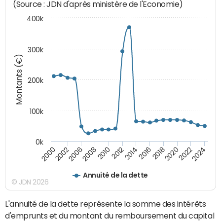
(Source : JDN d'après ministère de l'Economie)
400k
300k
Montants (€)
200k
100k
0k
2000
2022
2016
2010
2002
2024
2018
2012
2006
2020
2014
2008
Annuité de la dette
© JDN 2026
L'annuité de la dette représente la somme des intérêts
d'emprunts et du montant du remboursement du capital