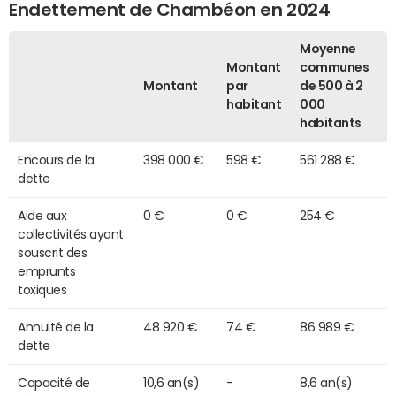
Endettement de Chambéon en 2024
Moyenne
Montant
communes
Montant
par
de 500 à 2
habitant
000
habitants
Encours de la
398 000 €
598 €
561 288 €
dette
Aide aux
0 €
0 €
254 €
collectivités ayant
souscrit des
emprunts
toxiques
Annuité de la
48 920 €
74 €
86 989 €
dette
Capacité de
10,6 an(s)
-
8,6 an(s)