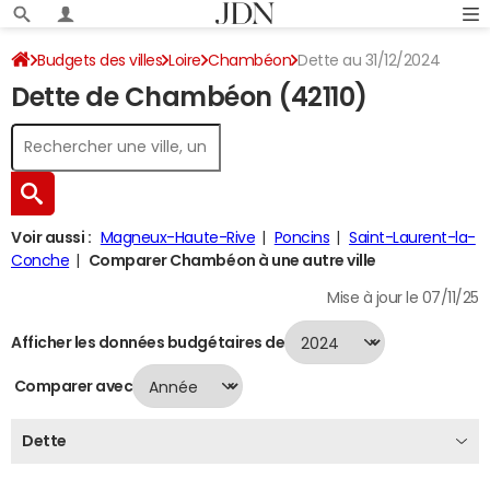
Budgets des villes
Loire
Chambéon
Dette au 31/12/2024
Dette de Chambéon (42110)
Voir aussi :
Magneux-Haute-Rive
Poncins
Saint-Laurent-la-
Conche
Comparer Chambéon à une autre ville
Mise à jour le 07/11/25
Afficher les données budgétaires de
Comparer avec
Dette