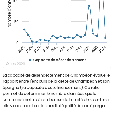
Nombre d'années
100
50
0
2002
2014
2024
2012
2022
2010
2020
2008
2018
2006
2016
Capacité de désendettement
© JDN 2026
La capacité de désendettement de Chambéon évalue le
rapport entre l'encours de la dette de Chambéon et son
épargne (sa capacité d'autofinancement). Ce ratio
permet de déterminer le nombre d'années que la
commune mettra à rembourser la totalité de sa dette si
elle y consacre tous les ans l'intégralité de son épargne.