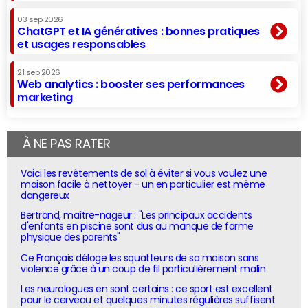
03 sep 2026
ChatGPT et IA génératives : bonnes pratiques
et usages responsables
21 sep 2026
Web analytics : booster ses performances
marketing
À NE PAS RATER
Voici les revêtements de sol à éviter si vous voulez une
maison facile à nettoyer - un en particulier est même
dangereux
Bertrand, maître-nageur : "Les principaux accidents
d'enfants en piscine sont dus au manque de forme
physique des parents"
Ce Français déloge les squatteurs de sa maison sans
violence grâce à un coup de fil particulièrement malin
Les neurologues en sont certains : ce sport est excellent
pour le cerveau et quelques minutes régulières suffisent