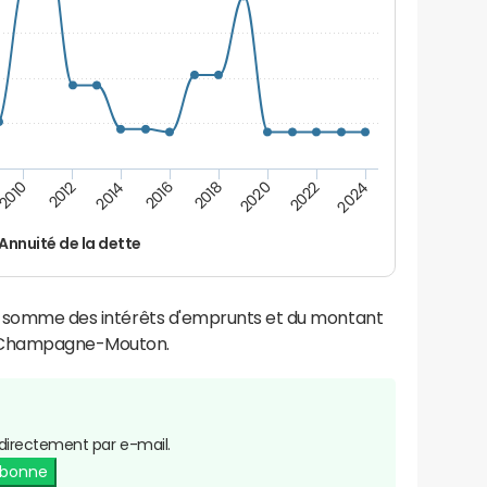
2016
2018
2010
2020
2012
2022
2014
2024
Annuité de la dette
la somme des intérêts d'emprunts et du montant
e Champagne-Mouton.
directement par e-mail.
abonne