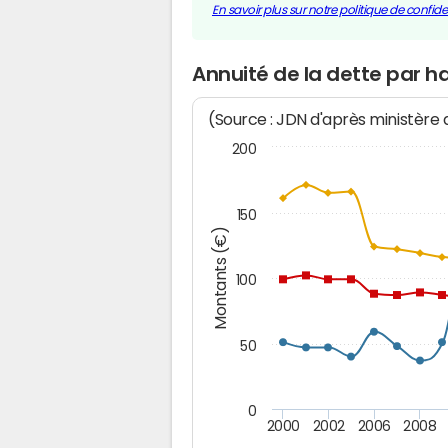
En savoir plus sur notre politique de confiden
Annuité de la dette par
(Source : JDN d'après ministère
200
150
Montants (€)
100
50
0
2000
2002
2006
2008