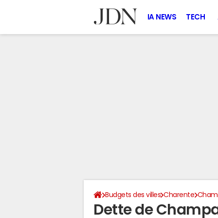
IA NEWS
TECH
Budgets des villes
Charente
Cham
Dette de Champ