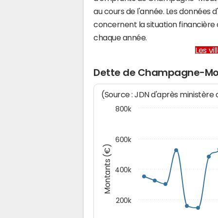
au cours de l'année. Les données 
concernent la situation financi
chaque année.
Les vi
Dette de Champagne-Mo
(Source : JDN d'après ministère
800k
600k
Montants (€)
400k
200k