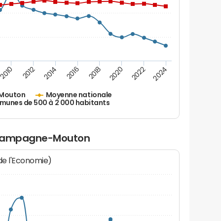
2010
2012
2014
2016
2018
2020
2022
2024
Mouton
Moyenne nationale
unes de 500 à 2 000 habitants
 Champagne-Mouton
 de l'Economie)