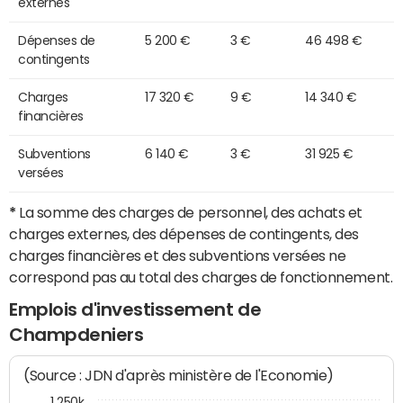
externes
Dépenses de
5 200 €
3 €
46 498 €
contingents
Charges
17 320 €
9 €
14 340 €
financières
Subventions
6 140 €
3 €
31 925 €
versées
*
La somme des charges de personnel, des achats et
charges externes, des dépenses de contingents, des
charges financières et des subventions versées ne
correspond pas au total des charges de fonctionnement.
Emplois d'investissement de
Champdeniers
(Source : JDN d'après ministère de l'Economie)
1 250k