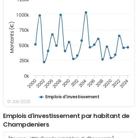
1 000k
Montants (€)
750k
500k
250k
0k
2016
2014
2012
2010
2008
2006
2002
2000
2024
2022
2020
2018
Emplois d'investissement
© JDN 2026
Emplois d'investissement par habitant de
Champdeniers