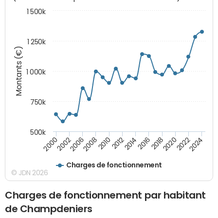
1 500k
1 250k
Montants (€)
1 000k
750k
500k
2016
2014
2012
2010
2008
2006
2002
2000
2024
2022
2020
2018
Charges de fonctionnement
© JDN 2026
Charges de fonctionnement par habitant
de Champdeniers