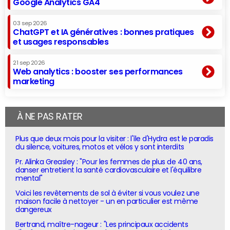
Google Analytics GA4
03 sep 2026
ChatGPT et IA génératives : bonnes pratiques
et usages responsables
21 sep 2026
Web analytics : booster ses performances
marketing
À NE PAS RATER
Plus que deux mois pour la visiter : l'île d'Hydra est le paradis
du silence, voitures, motos et vélos y sont interdits
Pr. Alinka Greasley : "Pour les femmes de plus de 40 ans,
danser entretient la santé cardiovasculaire et l'équilibre
mental"
Voici les revêtements de sol à éviter si vous voulez une
maison facile à nettoyer - un en particulier est même
dangereux
Bertrand, maître-nageur : "Les principaux accidents