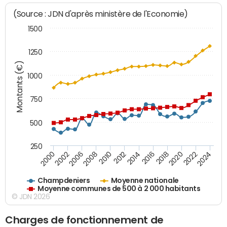
(Source : JDN d'après ministère de l'Economie)
1500
1250
Montants (€)
1000
750
500
250
2018
2002
2022
2008
2012
2016
2000
2020
2006
2024
2010
2014
Champdeniers
Moyenne nationale
Moyenne communes de 500 à 2 000 habitants
© JDN 2026
Charges de fonctionnement de