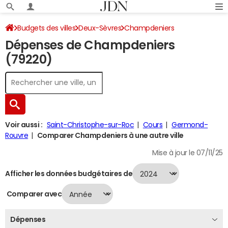
Budgets des villes
Deux-Sèvres
Champdeniers
Dépenses de Champdeniers
Dépenses 2024
(79220)
Voir aussi :
Saint-Christophe-sur-Roc
Cours
Germond-
Rouvre
Comparer Champdeniers à une autre ville
Mise à jour le 07/11/25
Afficher les données budgétaires de
Comparer avec
Dépenses