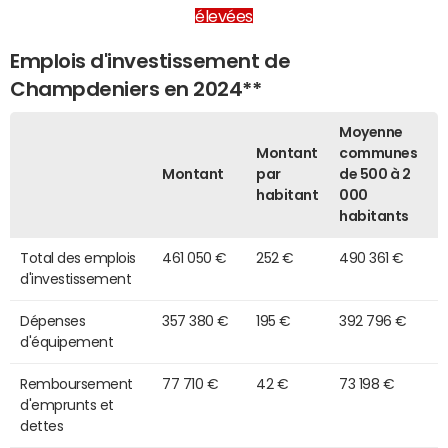
élevées
Emplois d'investissement de
Champdeniers en 2024**
Moyenne
Montant
communes
Montant
par
de 500 à 2
habitant
000
habitants
Total des emplois
461 050 €
252 €
490 361 €
d'investissement
Dépenses
357 380 €
195 €
392 796 €
d'équipement
Remboursement
77 710 €
42 €
73 198 €
d'emprunts et
dettes