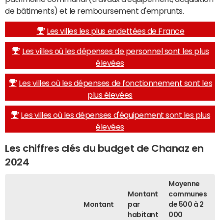
de bâtiments) et le remboursement d'emprunts.
Les villes les plus endettées de France
Les villes où les dépenses de personnel sont les plus
élevées
Les villes où les dépenses de fonctionnement sont les
plus élevées
Les villes où les dépenses d'équipement sont les plus
élevées
Les chiffres clés du budget de Chanaz en
2024
Moyenne
Montant
communes
Montant
par
de 500 à 2
habitant
000