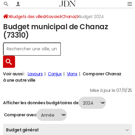
Budgets des villes
Savoie
Chanaz
Budget 2024
Budget municipal de Chanaz
(73310)
Voir aussi :
Lavours
Conjux
Vions
Comparer Chanaz
à une autre ville
Mise à jour le 07/11/25
Afficher les données budgétaires de
Comparer avec
Budget général