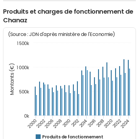
Produits et charges de fonctionnement de
Chanaz
(Source : JDN d'après ministère de l'Economie)
1 500k
Montants (€)
1 000k
500k
0k
2016
2014
2012
2010
2008
2006
2002
2000
2024
2022
2020
2018
Produits de fonctionnement