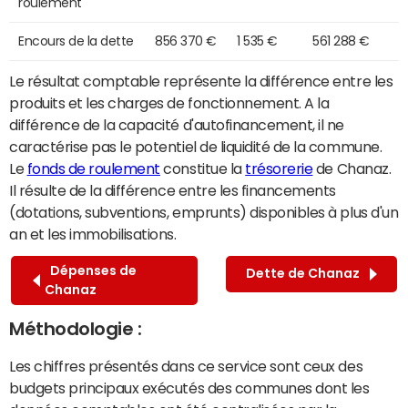
roulement
Encours de la dette
856 370 €
1 535 €
561 288 €
Le résultat comptable représente la différence entre les
produits et les charges de fonctionnement. A la
différence de la capacité d'autofinancement, il ne
caractérise pas le potentiel de liquidité de la commune.
Le
fonds de roulement
constitue la
trésorerie
de Chanaz.
Il résulte de la différence entre les financements
(dotations, subventions, emprunts) disponibles à plus d'un
an et les immobilisations.
Dépenses de
Dette de Chanaz
Chanaz
Méthodologie :
Les chiffres présentés dans ce service sont ceux des
budgets principaux exécutés des communes dont les