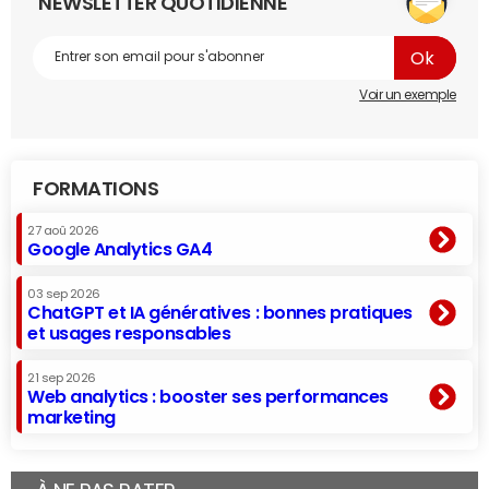
NEWSLETTER QUOTIDIENNE
Voir un exemple
FORMATIONS
27 aoû 2026
Google Analytics GA4
03 sep 2026
ChatGPT et IA génératives : bonnes pratiques
et usages responsables
21 sep 2026
Web analytics : booster ses performances
marketing