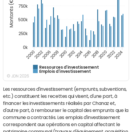
Montants (€)
750k
500k
250k
0k
2016
2014
2012
2010
2008
2006
2002
2000
2024
2022
2020
2018
Ressources d'investissement
Emplois d'investissement
© JDN 2026
Les ressources d'investissement (emprunts, subventions,
etc.) constituent les recettes qui visent, d'une part, à
financer les investissements réalisés par Chanaz et,
d'autre part, à rembourser le capital des emprunts que la
commune a contractés. Les emplois d'investissement
correspondent aux opérations en capital affectant le
patrimoine communal (travaux d'équipement, acquisition