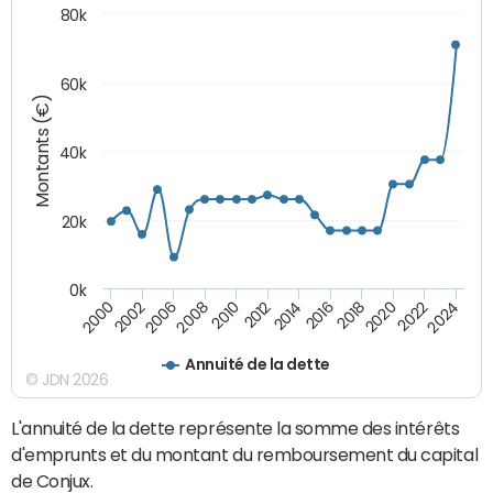
80k
60k
Montants (€)
40k
20k
0k
2020
2010
2016
2006
2022
2012
2000
2018
2008
2024
2014
2002
Annuité de la dette
© JDN 2026
L'annuité de la dette représente la somme des intérêts
d'emprunts et du montant du remboursement du capital
de Conjux.