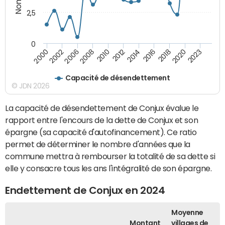
2,5
0
2023
2020
2018
2016
2014
2012
2010
2008
2006
2002
2000
Capacité de désendettement
© JDN 2026
La capacité de désendettement de Conjux évalue le
rapport entre l'encours de la dette de Conjux et son
épargne (sa capacité d'autofinancement). Ce ratio
permet de déterminer le nombre d'années que la
commune mettra à rembourser la totalité de sa dette si
elle y consacre tous les ans l'intégralité de son épargne.
Endettement de Conjux en 2024
Moyenne
Montant
villages de