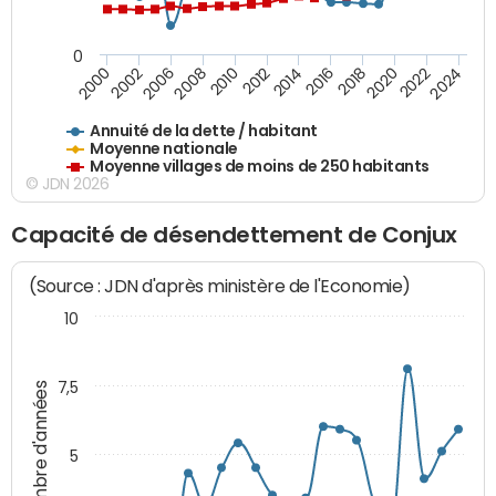
0
2014
2008
2000
2024
2018
2012
2006
2022
2016
2010
2002
2020
Annuité de la dette / habitant
Moyenne nationale
Moyenne villages de moins de 250 habitants
© JDN 2026
Capacité de désendettement de Conjux
(Source : JDN d'après ministère de l'Economie)
10
7,5
Nombre d'années
5