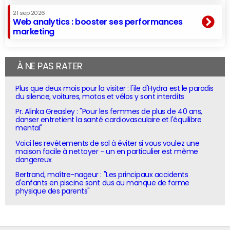
21 sep 2026
Web analytics : booster ses performances
marketing
À NE PAS RATER
Plus que deux mois pour la visiter : l'île d'Hydra est le paradis
du silence, voitures, motos et vélos y sont interdits
Pr. Alinka Greasley : "Pour les femmes de plus de 40 ans,
danser entretient la santé cardiovasculaire et l'équilibre
mental"
Voici les revêtements de sol à éviter si vous voulez une
maison facile à nettoyer - un en particulier est même
dangereux
Bertrand, maître-nageur : "Les principaux accidents
d'enfants en piscine sont dus au manque de forme
physique des parents"