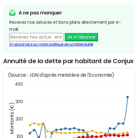
A ne pas manquer
Recevez nos astuces et bons plans directement par e-
mail.
Je m'abonne
En savoir plus sur notre politique de confidentialité
Annuité de la dette par habitant de Conjux
(Source : JDN d'après ministère de l'Economie)
400
300
Montants (€)
200
100