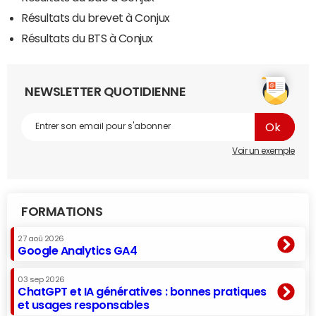
Résultats du brevet à Conjux
Résultats du BTS à Conjux
NEWSLETTER QUOTIDIENNE
Voir un exemple
FORMATIONS
27 aoû 2026
Google Analytics GA4
03 sep 2026
ChatGPT et IA génératives : bonnes pratiques
et usages responsables