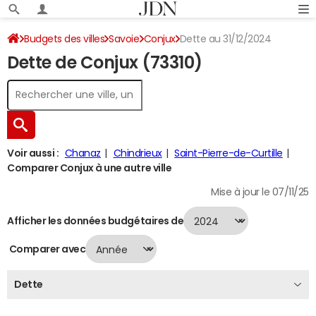
Budgets des villes
Savoie
Conjux
Dette au 31/12/2024
Dette de Conjux (73310)
Voir aussi :
Chanaz
Chindrieux
Saint-Pierre-de-Curtille
Comparer Conjux à une autre ville
Mise à jour le 07/11/25
Afficher les données budgétaires de
Comparer avec
Dette