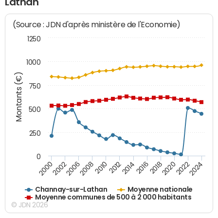
Lathan
(Source : JDN d'après ministère de l'Economie)
1250
1000
Montants (€)
750
500
250
0
2018
2002
2022
2008
2012
2016
2000
2020
2006
2024
2010
2014
Channay-sur-Lathan
Moyenne nationale
Moyenne communes de 500 à 2 000 habitants
© JDN 2026