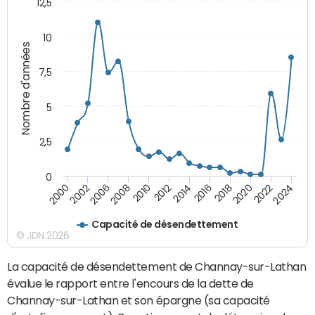
12,5
10
Nombre d'années
7,5
5
2,5
0
2016
2008
2018
2010
2020
2000
2012
2022
2002
2014
2024
2006
Capacité de désendettement
© JDN 2026
La capacité de désendettement de Channay-sur-Lathan
évalue le rapport entre l'encours de la dette de
Channay-sur-Lathan et son épargne (sa capacité