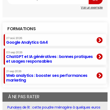
Voir un exemple
FORMATIONS
27 aoû 2026
Google Analytics GA4
03 sep 2026
ChatGPT et IA génératives : bonnes pratiques
et usages responsables
21 sep 2026
Web analytics : booster ses performances
marketing
À NE PAS RATER
Punaises de lit : cette poudre ménagère à quelques euros