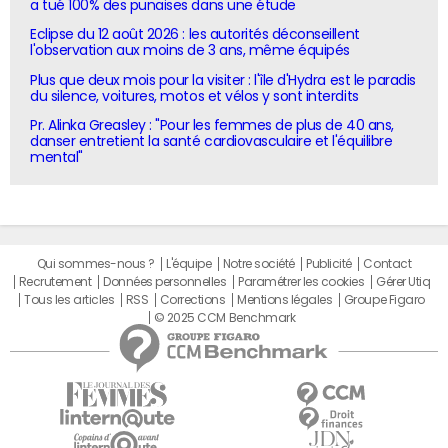
a tué 100% des punaises dans une étude
Eclipse du 12 août 2026 : les autorités déconseillent
l'observation aux moins de 3 ans, même équipés
Plus que deux mois pour la visiter : l'île d'Hydra est le paradis
du silence, voitures, motos et vélos y sont interdits
Pr. Alinka Greasley : "Pour les femmes de plus de 40 ans,
danser entretient la santé cardiovasculaire et l'équilibre
mental"
Qui sommes-nous ?
L'équipe
Notre société
Publicité
Contact
Recrutement
Données personnelles
Paramétrer les cookies
Gérer Utiq
Tous les articles
RSS
Corrections
Mentions légales
Groupe Figaro
© 2025 CCM Benchmark