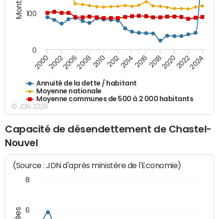
100
0
2014
2008
2000
2024
2018
2012
2006
2022
2016
2010
2002
2020
Annuité de la dette / habitant
Moyenne nationale
Moyenne communes de 500 à 2 000 habitants
© JDN 2026
Capacité de désendettement de Chastel-
Nouvel
(Source : JDN d'après ministère de l'Economie)
8
6