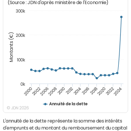
(Source : JDN d'après ministère de l'Economie)
300k
Montants (€)
200k
100k
0k
2008
2022
2002
2018
2014
2010
2024
2006
2020
2000
2016
2012
Annuité de la dette
© JDN 2026
L'annuité de la dette représente la somme des intérêts
d'emprunts et du montant du remboursement du capital