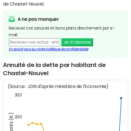
de Chastel-Nouvel.
A ne pas manquer
Recevez nos astuces et bons plans directement par e-
mail.
Je m'abonne
En savoir plus sur notre politique de confidentialité
Annuité de la dette par habitant de
Chastel-Nouvel
(Source : JDN d'après ministère de l'Economie)
300
Montants (€)
200