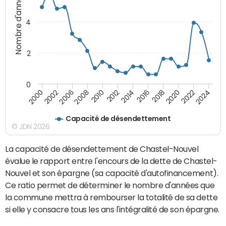
Nombre d'années
4
2
0
2018
2002
2022
2008
2012
2016
2000
2020
2006
2024
2010
2014
Capacité de désendettement
© JDN 2026
La capacité de désendettement de Chastel-Nouvel
évalue le rapport entre l'encours de la dette de Chastel-
Nouvel et son épargne (sa capacité d'autofinancement).
Ce ratio permet de déterminer le nombre d'années que
la commune mettra à rembourser la totalité de sa dette
si elle y consacre tous les ans l'intégralité de son épargne.