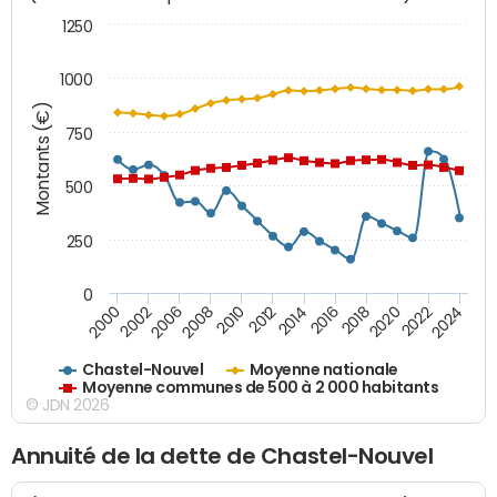
1250
1000
Montants (€)
750
500
250
0
2018
2002
2022
2008
2012
2016
2000
2020
2006
2024
2010
2014
Chastel-Nouvel
Moyenne nationale
Moyenne communes de 500 à 2 000 habitants
© JDN 2026
Annuité de la dette de Chastel-Nouvel