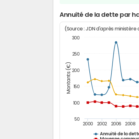
Annuité de la dette par 
(Source : JDN d'après ministère
300
250
Montants (€)
200
150
100
50
2000
2002
2006
2008
Annuité de la dett