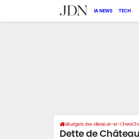
IA NEWS
TECH
Budgets des villes
Loir-et-Cher
Châ
Dette de Château