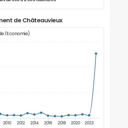
 de 500 à 2 000 habitants
ment de Châteauvieux
 de l'Economie)
2010
2012
2014
2016
2018
2020
2023