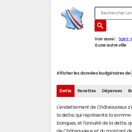
Voir aussi :
Saint-
à une autre ville
Afficher les données budgétaires de
Dette
Recettes
Dépenses
B
L'endettement de Châteauvieux s'év
la dette, qui représente la somme
banques, et l'annuité de la dette,
de Châteauvieux et du montant de