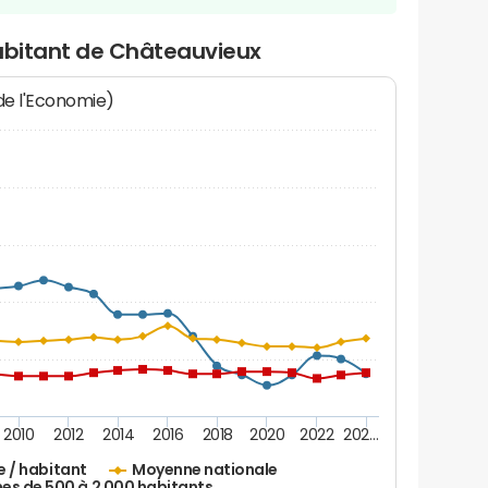
habitant de Châteauvieux
 de l'Economie)
2010
2012
2014
2016
2018
2020
2022
202…
e / habitant
Moyenne nationale