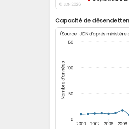
Moyenne communes
© JDN 2026
Capacité de désendette
(Source : JDN d'après ministère
150
Nombre d'années
100
50
0
2000
2002
2006
2008