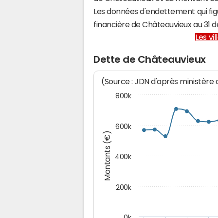
Les données d'endettement qui fig
financière de Châteauvieux au 31
Les vi
Dette de Châteauvieux
(Source : JDN d'après ministère
800k
600k
Montants (€)
400k
200k
0k