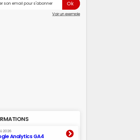
Voir un exemple
RMATIONS
oû 2026
gle Analytics GA4