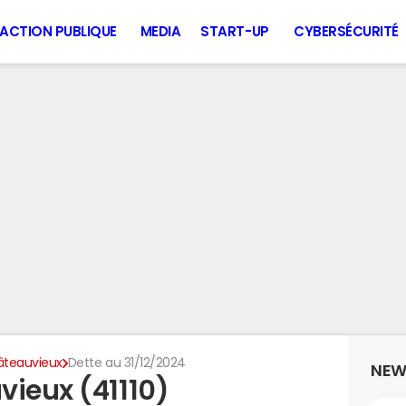
ACTION PUBLIQUE
MEDIA
START-UP
CYBERSÉCURITÉ
teauvieux
Dette au 31/12/2024
NEW
vieux (41110)