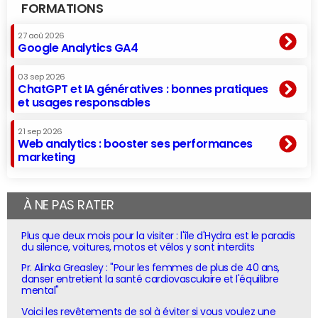
FORMATIONS
27 aoû 2026
Google Analytics GA4
03 sep 2026
ChatGPT et IA génératives : bonnes pratiques
et usages responsables
21 sep 2026
Web analytics : booster ses performances
marketing
À NE PAS RATER
Plus que deux mois pour la visiter : l'île d'Hydra est le paradis
du silence, voitures, motos et vélos y sont interdits
Pr. Alinka Greasley : "Pour les femmes de plus de 40 ans,
danser entretient la santé cardiovasculaire et l'équilibre
mental"
Voici les revêtements de sol à éviter si vous voulez une