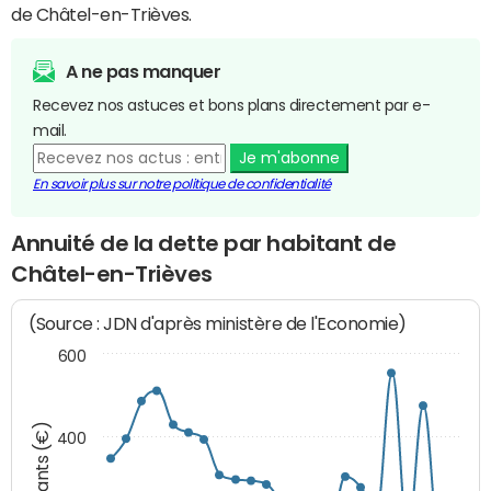
de Châtel-en-Trièves.
A ne pas manquer
Recevez nos astuces et bons plans directement par e-
mail.
Je m'abonne
En savoir plus sur notre politique de confidentialité
Annuité de la dette par habitant de
Châtel-en-Trièves
(Source : JDN d'après ministère de l'Economie)
600
Montants (€)
400