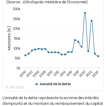
(Source : JDN d'après ministère de l'Economie)
300k
250k
Montants (€)
200k
150k
100k
50k
0k
2008
2022
2002
2018
2014
2010
2024
2006
2020
2000
2016
2012
Annuité de la dette
© JDN 2026
L'annuité de la dette représente la somme des intérêts
d'emprunts et du montant du remboursement du capital