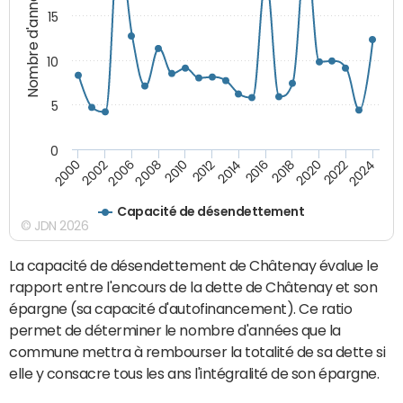
Nombre d'années
15
10
5
0
2000
2022
2016
2010
2002
2024
2018
2012
2006
2020
2014
2008
Capacité de désendettement
© JDN 2026
La capacité de désendettement de Châtenay évalue le
rapport entre l'encours de la dette de Châtenay et son
épargne (sa capacité d'autofinancement). Ce ratio
permet de déterminer le nombre d'années que la
commune mettra à rembourser la totalité de sa dette si
elle y consacre tous les ans l'intégralité de son épargne.