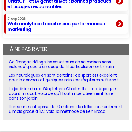
ChatGPT et IA génératives : bonnes pratiques
et usages responsables
21 sep 2026
Web analytics : booster ses performances
marketing
À NE PAS RATER
Ce Français déloge les squatteurs de sa maison sans
violence grâce à un coup de fil particulièrement malin
Les neurologues en sont certains : ce sport est excellent
pour le cerveau et quelques minutes régulières suffisent
Le jardinier du roi d'Angleterre Charles III est catégorique :
avant fin août, voici ce qu'il faut impérativement faire
dans son jardin
Il crée une entreprise de 10 millions de dollars en seulement
6 mois grâce à l'IA : voici la méthode de Ben Broca