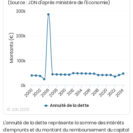
(Source : JDN d'après ministère de l'Economie)
300k
Montants (€)
200k
100k
0k
2008
2022
2002
2018
2014
2010
2024
2006
2020
2000
2016
2012
Annuité de la dette
© JDN 2026
L'annuité de la dette représente la somme des intérêts
d'emprunts et du montant du remboursement du capital