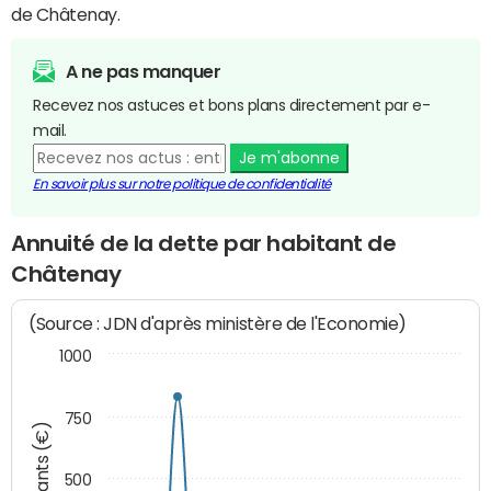
de Châtenay.
A ne pas manquer
Recevez nos astuces et bons plans directement par e-
mail.
Je m'abonne
En savoir plus sur notre politique de confidentialité
Annuité de la dette par habitant de
Châtenay
(Source : JDN d'après ministère de l'Economie)
1000
750
Montants (€)
500