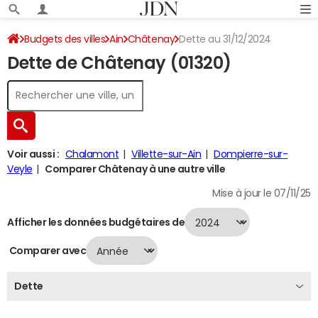
Budgets des villes
Ain
Châtenay
Dette au 31/12/2024
Dette de Châtenay (01320)
Voir aussi :
Chalamont
Villette-sur-Ain
Dompierre-sur-
Veyle
Comparer Châtenay à une autre ville
Mise à jour le 07/11/25
Afficher les données budgétaires de
Comparer avec
Dette