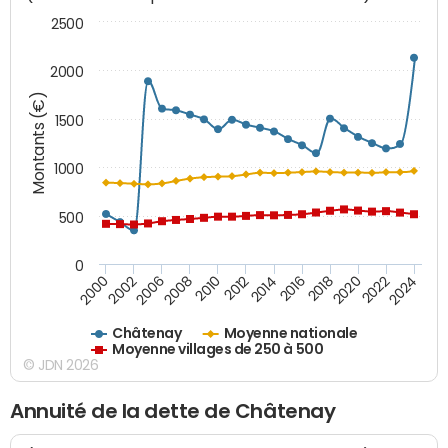
2500
2000
Montants (€)
1500
1000
500
0
2018
2002
2022
2008
2012
2016
2000
2020
2006
2024
2010
2014
Châtenay
Moyenne nationale
Moyenne villages de 250 à 500
© JDN 2026
Annuité de la dette de Châtenay