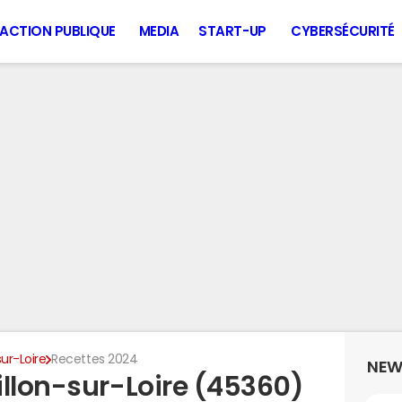
ACTION PUBLIQUE
MEDIA
START-UP
CYBERSÉCURITÉ
sur-Loire
Recettes 2024
NEW
illon-sur-Loire (45360)