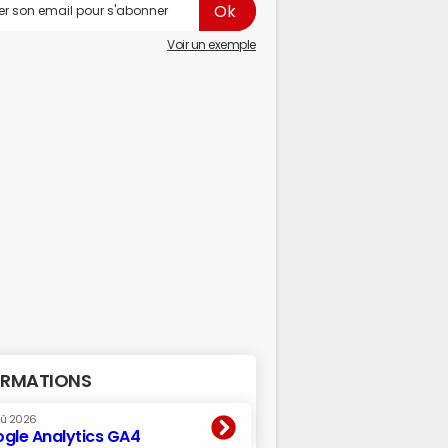
Voir un exemple
RMATIONS
oû 2026
gle Analytics GA4