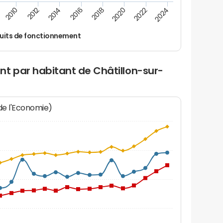
2010
2012
2014
2016
2018
2020
2022
2024
uits de fonctionnement
t par habitant de Châtillon-sur-
 de l'Economie)