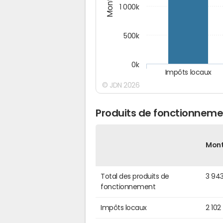
1 000k
500k
0k
Impôts locaux
© JDN 2026
Produits de fonctionnemen
Mon
Total des produits de
3 94
fonctionnement
Impôts locaux
2 102