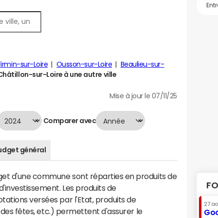
Firmin-sur-Loire
Ousson-sur-Loire
Beaulieu-sur-
âtillon-sur-Loire à une autre ville
Mise à jour le 07/11/25
Comparer avec
udget général
dget d'une commune sont réparties en produits de
FO
'investissement. Les produits de
ations versées par l'Etat, produits de
27 a
s des fêtes, etc.) permettent d'assurer le
Goo