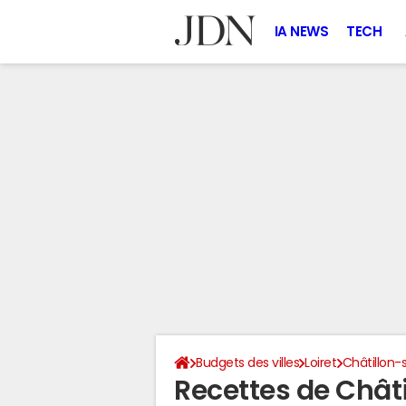
IA NEWS
TECH
Budgets des villes
Loiret
Châtillon-
Recettes de Chât