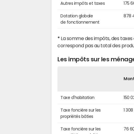
Autres impôts et taxes
175 
Dotation globale
878 
de fonctionnement
*
La somme des impôts, des taxes 
correspond pas au total des produ
Les impôts sur les ménage
Mon
Taxe d'habitation
150 0
Taxe foncière sur les
1 308
propriétés bâties
Taxe foncière sur les
76 6