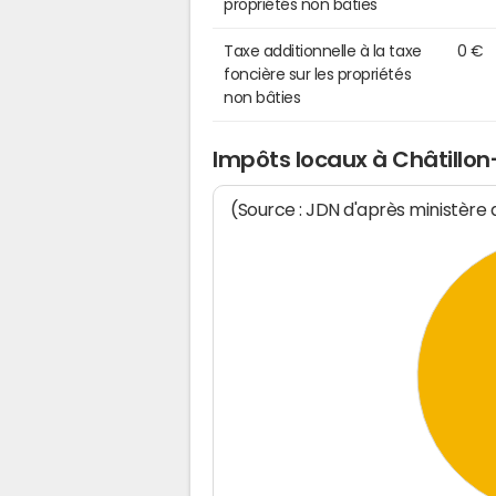
propriétés non bâties
Taxe additionnelle à la taxe
0 €
foncière sur les propriétés
non bâties
Impôts locaux à Châtillon
(Source : JDN d'après ministère