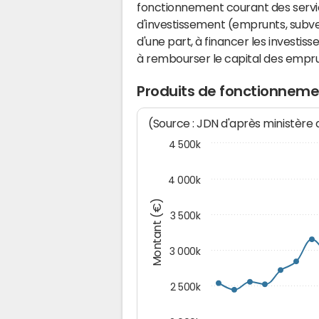
fonctionnement courant des serv
d'investissement (emprunts, subvent
d'une part, à financer les investis
à rembourser le capital des emprun
Produits de fonctionnemen
(Source : JDN d'après ministère
4 500k
4 000k
Montant (€)
3 500k
3 000k
2 500k