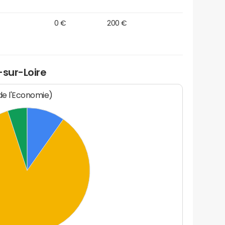
0 €
200 €
-sur-Loire
 de l'Economie)