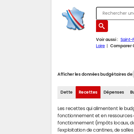
Voir aussi :
Saint-
Loire
Comparer Ch
Afficher les données budgétaires de
Dette
Recettes
Dépenses
B
Les recettes qui alimentent le bu
fonctionnement et en ressources d
fonctionnement (impôts locaux, dot
l'exploitation de cantines, de salle