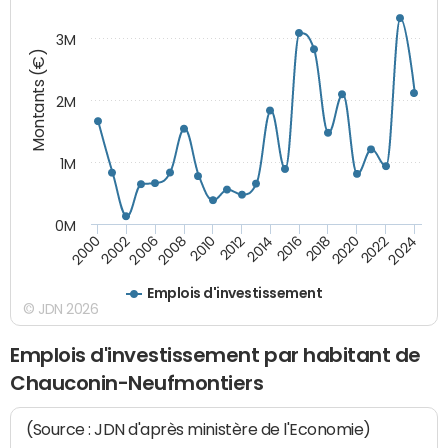
3M
Montants (€)
2M
1M
0M
2010
2012
2014
2016
2018
2020
2022
2024
2000
2002
2006
2008
Emplois d'investissement
© JDN 2026
Emplois d'investissement par habitant de
Chauconin-Neufmontiers
(Source : JDN d'après ministère de l'Economie)