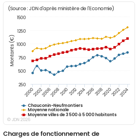
(Source : JDN d'après ministère de l'Economie)
1500
1250
Montants (€)
1000
750
500
250
2018
2002
2022
2008
2012
2016
2000
2020
2006
2024
2010
2014
Chauconin-Neufmontiers
Moyenne nationale
Moyenne villes de 3 500 à 5 000 habitants
© JDN 2026
Charges de fonctionnement de