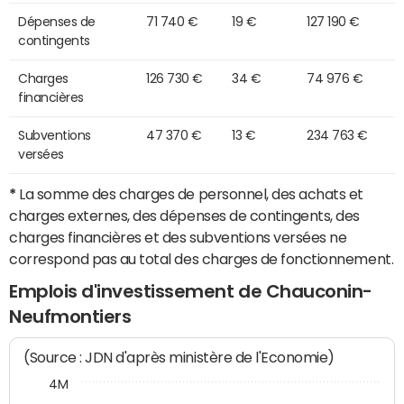
Dépenses de
71 740 €
19 €
127 190 €
contingents
Charges
126 730 €
34 €
74 976 €
financières
Subventions
47 370 €
13 €
234 763 €
versées
*
La somme des charges de personnel, des achats et
charges externes, des dépenses de contingents, des
charges financières et des subventions versées ne
correspond pas au total des charges de fonctionnement.
Emplois d'investissement de Chauconin-
Neufmontiers
(Source : JDN d'après ministère de l'Economie)
4M