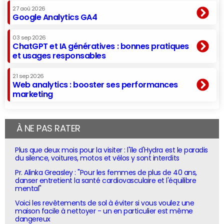
27 aoû 2026
Google Analytics GA4
03 sep 2026
ChatGPT et IA génératives : bonnes pratiques
et usages responsables
21 sep 2026
Web analytics : booster ses performances
marketing
À NE PAS RATER
Plus que deux mois pour la visiter : l'île d'Hydra est le paradis
du silence, voitures, motos et vélos y sont interdits
Pr. Alinka Greasley : "Pour les femmes de plus de 40 ans,
danser entretient la santé cardiovasculaire et l'équilibre
mental"
Voici les revêtements de sol à éviter si vous voulez une
maison facile à nettoyer - un en particulier est même
dangereux