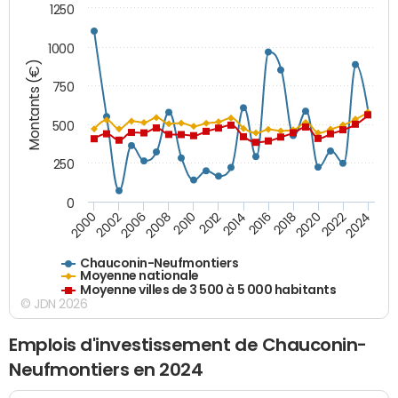
1250
1000
Montants (€)
750
500
250
0
2018
2002
2022
2008
2012
2016
2000
2020
2006
2024
2010
2014
Chauconin-Neufmontiers
Moyenne nationale
Moyenne villes de 3 500 à 5 000 habitants
© JDN 2026
Emplois d'investissement de Chauconin-
Neufmontiers en 2024