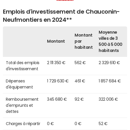
Emplois d'investissement de Chauconin-
Neufmontiers en 2024**
Moyenne
Montant
villes de 3
Montant
par
500 à 5 000
habitant
habitants
Total des emplois
2 111 350 €
562 €
2 329 610 €
d'investissement
Dépenses
1 729 630 €
461 €
1 857 684 €
d'équipement
Remboursement
345 680 €
92 €
322 006 €
d'emprunts et
dettes
Charges à répartir
0 €
0 €
52 €