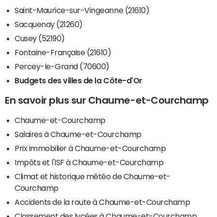
Saint-Maurice-sur-Vingeanne (21610)
Sacquenay (21260)
Cusey (52190)
Fontaine-Française (21610)
Percey-le-Grand (70600)
Budgets des villes de la Côte-d'Or
En savoir plus sur Chaume-et-Courchamp
Chaume-et-Courchamp
Salaires à Chaume-et-Courchamp
Prix immobilier à Chaume-et-Courchamp
Impôts et l'ISF à Chaume-et-Courchamp
Climat et historique météo de Chaume-et-
Courchamp
Accidents de la route à Chaume-et-Courchamp
Classement des lycées à Chaume-et-Courchamp