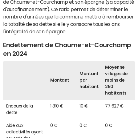
de Chaume-et-Courchamp et son épargne (sa capacité
d'autofinancement). Ce ratio permet de déterminer le
nombre d'années que la commune mettra à rembourser
la totalité de sa dette si elle y consacre tous les ans
l'intégralité de son épargne.
Endettement de Chaume-et-Courchamp
en 2024
Moyenne
Montant
villages de
Montant
par
moins de
habitant
250
habitants
Encours de la
1 810 €
10 €
77 627 €
dette
Aide aux
0 €
0 €
0 €
collectivités ayant