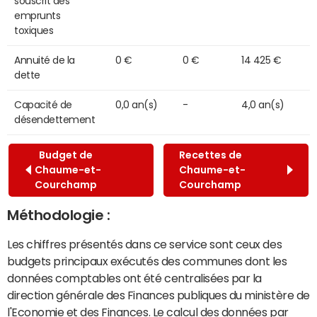
souscrit des
emprunts
toxiques
Annuité de la
0 €
0 €
14 425 €
dette
Capacité de
0,0 an(s)
-
4,0 an(s)
désendettement
Budget de
Recettes de
Chaume-et-
Chaume-et-
Courchamp
Courchamp
Méthodologie :
Les chiffres présentés dans ce service sont ceux des
budgets principaux exécutés des communes dont les
données comptables ont été centralisées par la
direction générale des Finances publiques du ministère de
l'Economie et des Finances. Le calcul des données par