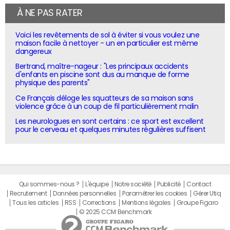
À NE PAS RATER
Voici les revêtements de sol à éviter si vous voulez une
maison facile à nettoyer - un en particulier est même
dangereux
Bertrand, maître-nageur : "Les principaux accidents
d'enfants en piscine sont dus au manque de forme
physique des parents"
Ce Français déloge les squatteurs de sa maison sans
violence grâce à un coup de fil particulièrement malin
Les neurologues en sont certains : ce sport est excellent
pour le cerveau et quelques minutes régulières suffisent
Qui sommes-nous ?
L'équipe
Notre société
Publicité
Contact
Recrutement
Données personnelles
Paramétrer les cookies
Gérer Utiq
Tous les articles
RSS
Corrections
Mentions légales
Groupe Figaro
© 2025 CCM Benchmark