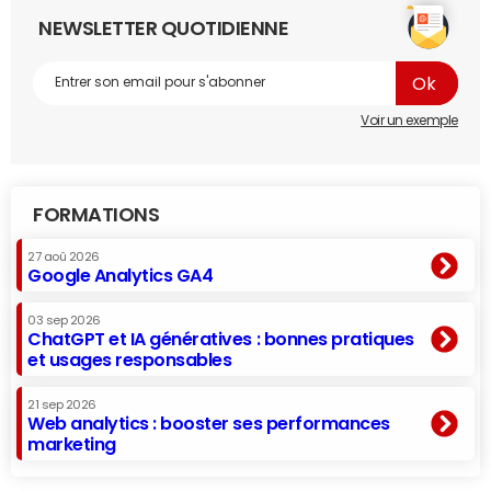
NEWSLETTER QUOTIDIENNE
Voir un exemple
FORMATIONS
27 aoû 2026
Google Analytics GA4
03 sep 2026
ChatGPT et IA génératives : bonnes pratiques
et usages responsables
21 sep 2026
Web analytics : booster ses performances
marketing