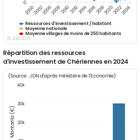
0
2018
2002
2022
2008
2012
2016
2000
2020
2006
2024
2010
2014
Ressources d'investissement / habitant
Moyenne nationale
Moyenne villages de moins de 250 habitants
© JDN 2026
Répartition des ressources
d'investissement de Chériennes en 2024
(Source : JDN d'après ministère de l'Economie)
40k
30k
Montants (€)
20k