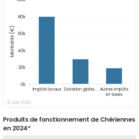
80k
Montants (€)
60k
40k
20k
0k
Impôts locaux
Dotation globa…
Autres impôts
et taxes
© JDN 2026
Produits de fonctionnement de Chériennes
en 2024*