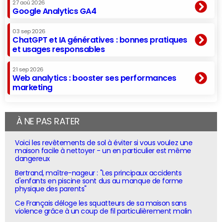
27 aoû 2026
Google Analytics GA4
03 sep 2026
ChatGPT et IA génératives : bonnes pratiques
et usages responsables
21 sep 2026
Web analytics : booster ses performances
marketing
À NE PAS RATER
Voici les revêtements de sol à éviter si vous voulez une
maison facile à nettoyer - un en particulier est même
dangereux
Bertrand, maître-nageur : "Les principaux accidents
d'enfants en piscine sont dus au manque de forme
physique des parents"
Ce Français déloge les squatteurs de sa maison sans
violence grâce à un coup de fil particulièrement malin