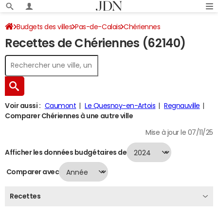
Budgets des villes
Pas-de-Calais
Chériennes
Recettes de Chériennes (62140)
Recettes 2024
Voir aussi :
Caumont
Le Quesnoy-en-Artois
Regnauville
Comparer Chériennes à une autre ville
Mise à jour le 07/11/25
Afficher les données budgétaires de
Comparer avec
Recettes