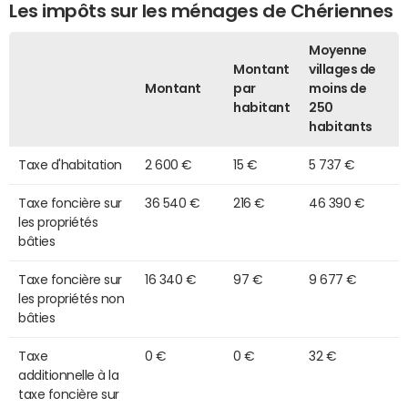
Les impôts sur les ménages de Chériennes
Moyenne
Montant
villages de
Montant
par
moins de
habitant
250
habitants
Taxe d'habitation
2 600 €
15 €
5 737 €
Taxe foncière sur
36 540 €
216 €
46 390 €
les propriétés
bâties
Taxe foncière sur
16 340 €
97 €
9 677 €
les propriétés non
bâties
Taxe
0 €
0 €
32 €
additionnelle à la
taxe foncière sur