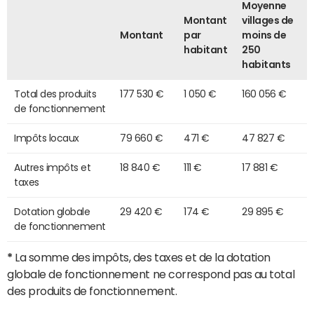
Moyenne
Montant
villages de
Montant
par
moins de
habitant
250
habitants
Total des produits
177 530 €
1 050 €
160 056 €
de fonctionnement
Impôts locaux
79 660 €
471 €
47 827 €
Autres impôts et
18 840 €
111 €
17 881 €
taxes
Dotation globale
29 420 €
174 €
29 895 €
de fonctionnement
*
La somme des impôts, des taxes et de la dotation
globale de fonctionnement ne correspond pas au total
des produits de fonctionnement.