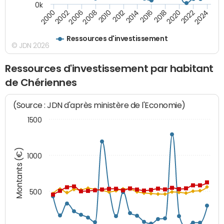
0k
2008
2022
2002
2018
2014
2010
2024
2006
2020
2000
2016
2012
Ressources d'investissement
© JDN 2026
Ressources d'investissement par habitant
de Chériennes
(Source : JDN d'après ministère de l'Economie)
1500
Montants (€)
1000
500