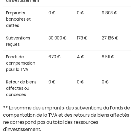
d'investissement
Emprunts
0 €
0 €
9 803 €
bancaires et
dettes
Subventions
30 000 €
178 €
27 186 €
reçues
Fonds de
670 €
4 €
8 511 €
compensation
pour la TVA
Retour de biens
0 €
0 €
0 €
affectés ou
concédés
**
La somme des emprunts, des subventions, du Fonds de
compentation de la TVA et des retours de biens affectés
ne correspond pas au total des ressources
d'investissement.