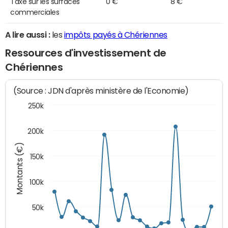
Taxe sur les surfaces
0 €
8 €
commerciales
A lire aussi :
les
impôts payés à Chériennes
Ressources d'investissement de
Chériennes
(Source : JDN d'après ministère de l'Economie)
250k
200k
Montants (€)
150k
100k
50k