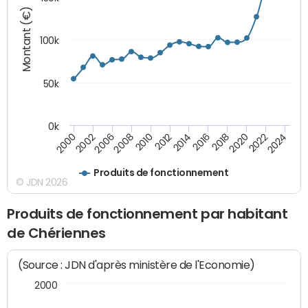
Montant (€)
100k
50k
0k
2008
2022
2002
2018
2014
2010
2024
2006
2020
2000
2016
2012
Produits de fonctionnement
© JDN 2026
Produits de fonctionnement par habitant
de Chériennes
(Source : JDN d'après ministère de l'Economie)
2000