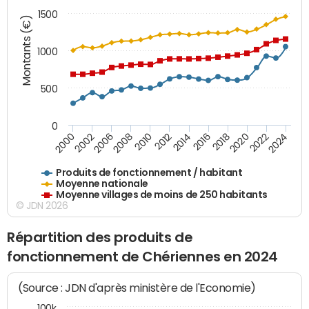
1500
Montants (€)
1000
500
0
2018
2002
2022
2008
2012
2016
2000
2020
2006
2024
2010
2014
Produits de fonctionnement / habitant
Moyenne nationale
Moyenne villages de moins de 250 habitants
© JDN 2026
Répartition des produits de
fonctionnement de Chériennes en 2024
(Source : JDN d'après ministère de l'Economie)
100k