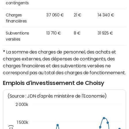
contingents
Charges
37 060 €
21 €
14 340 €
financières
Subventions
13 710 €
8 €
31 925 €
versées
*
La somme des charges de personnel, des achats et
charges externes, des dépenses de contingents, des
charges financières et des subventions versées ne
correspond pas au total des charges de fonctionnement.
Emplois d'investissement de Choisy
(Source : JDN d'après ministère de l'Economie)
2 000k
1 500k