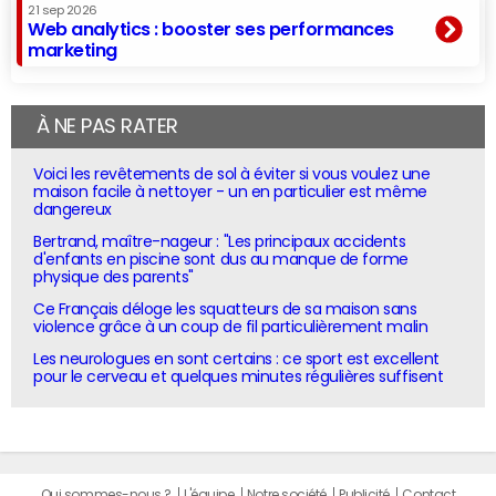
21 sep 2026
Web analytics : booster ses performances
marketing
À NE PAS RATER
Voici les revêtements de sol à éviter si vous voulez une
maison facile à nettoyer - un en particulier est même
dangereux
Bertrand, maître-nageur : "Les principaux accidents
d'enfants en piscine sont dus au manque de forme
physique des parents"
Ce Français déloge les squatteurs de sa maison sans
violence grâce à un coup de fil particulièrement malin
Les neurologues en sont certains : ce sport est excellent
pour le cerveau et quelques minutes régulières suffisent
Qui sommes-nous ?
L'équipe
Notre société
Publicité
Contact