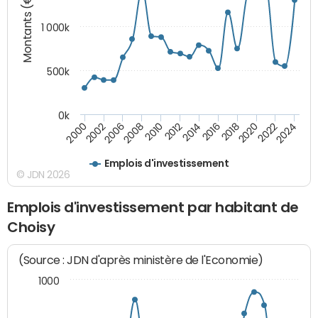
Montants (€)
1 000k
500k
0k
2014
2008
2000
2024
2018
2012
2006
2022
2016
2010
2002
2020
Emplois d'investissement
© JDN 2026
Emplois d'investissement par habitant de
Choisy
(Source : JDN d'après ministère de l'Economie)
1000