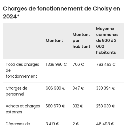
Charges de fonctionnement de Choisy en
2024*
Moyenne
Montant
communes
Montant
par
de 500 à 2
habitant
000
habitants
Total des charges
1 338 990 €
766 €
783 493 €
de
fonctionnement
Charges de
606 980 €
347 €
330 394 €
personnel
Achats et charges
580 670 €
332 €
258 030 €
externes
Dépenses de
3 410 €
2 €
46 498 €