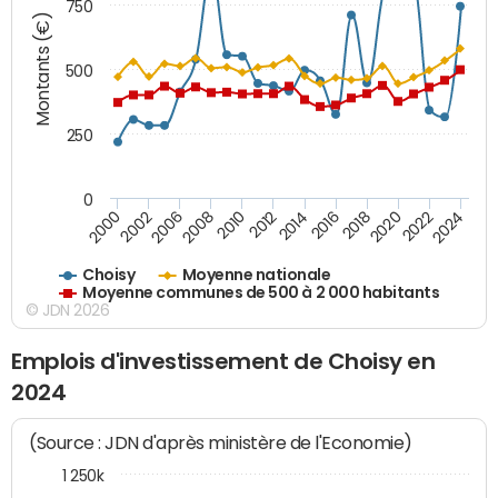
750
Montants (€)
500
250
0
2018
2002
2022
2008
2012
2016
2000
2020
2006
2024
2010
2014
Choisy
Moyenne nationale
Moyenne communes de 500 à 2 000 habitants
© JDN 2026
Emplois d'investissement de Choisy en
2024
(Source : JDN d'après ministère de l'Economie)
1 250k