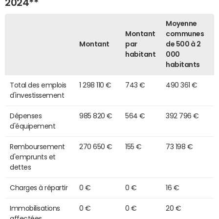
2024**
Moyenne
Montant
communes
Montant
par
de 500 à 2
habitant
000
habitants
Total des emplois
1 298 110 €
743 €
490 361 €
d'investissement
Dépenses
985 820 €
564 €
392 796 €
d'équipement
Remboursement
270 650 €
155 €
73 198 €
d'emprunts et
dettes
Charges à répartir
0 €
0 €
16 €
Immobilisations
0 €
0 €
20 €
affectées,