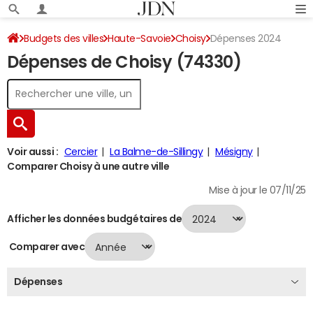
Budgets des villes
Haute-Savoie
Choisy
Dépenses 2024
Dépenses de Choisy (74330)
Voir aussi :
Cercier
La Balme-de-Sillingy
Mésigny
Comparer Choisy à une autre ville
Mise à jour le 07/11/25
Afficher les données budgétaires de
Comparer avec
Dépenses