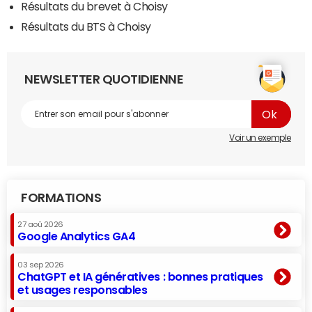
Résultats du brevet à Choisy
Résultats du BTS à Choisy
NEWSLETTER QUOTIDIENNE
Voir un exemple
FORMATIONS
27 aoû 2026
Google Analytics GA4
03 sep 2026
ChatGPT et IA génératives : bonnes pratiques
et usages responsables