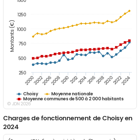
1500
1250
Montants (€)
1000
750
500
250
2018
2002
2022
2008
2012
2016
2000
2020
2006
2024
2010
2014
Choisy
Moyenne nationale
Moyenne communes de 500 à 2 000 habitants
© JDN 2026
Charges de fonctionnement de Choisy en
2024