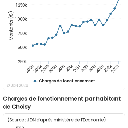
1 250k
Montants (€)
1 000k
750k
500k
250k
2016
2014
2012
2010
2008
2006
2002
2000
2024
2022
2020
2018
Charges de fonctionnement
© JDN 2026
Charges de fonctionnement par habitant
de Choisy
(Source : JDN d'après ministère de l'Economie)