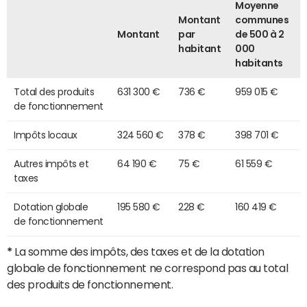
Moyenne
Montant
communes
Montant
par
de 500 à 2
habitant
000
habitants
Total des produits
631 300 €
736 €
959 015 €
de fonctionnement
Impôts locaux
324 560 €
378 €
398 701 €
Autres impôts et
64 190 €
75 €
61 559 €
taxes
Dotation globale
195 580 €
228 €
160 419 €
de fonctionnement
*
La somme des impôts, des taxes et de la dotation
globale de fonctionnement ne correspond pas au total
des produits de fonctionnement.