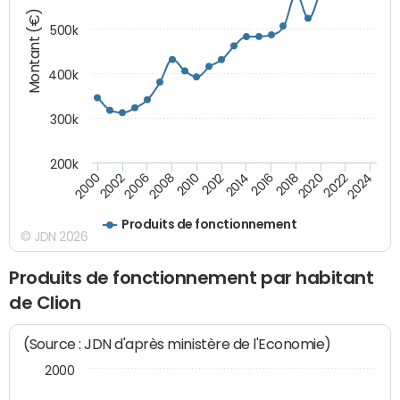
Montant (€)
500k
400k
300k
200k
2000
2022
2016
2010
2002
2024
2018
2012
2006
2020
2014
2008
Produits de fonctionnement
© JDN 2026
Produits de fonctionnement par habitant
de Clion
(Source : JDN d'après ministère de l'Economie)
2000