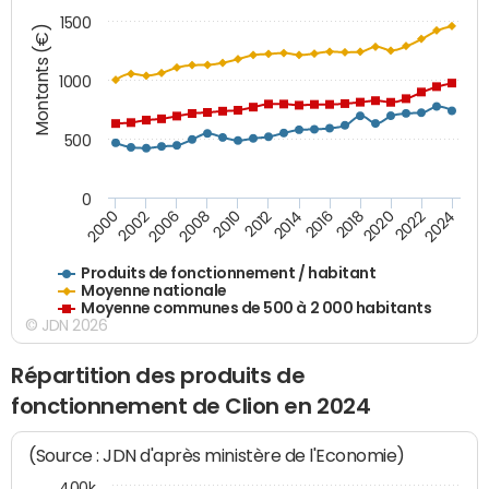
1500
Montants (€)
1000
500
0
2018
2002
2022
2008
2012
2016
2000
2020
2006
2024
2010
2014
Produits de fonctionnement / habitant
Moyenne nationale
Moyenne communes de 500 à 2 000 habitants
© JDN 2026
Répartition des produits de
fonctionnement de Clion en 2024
(Source : JDN d'après ministère de l'Economie)
400k