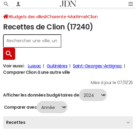
Budgets des villes
Charente-Maritime
Clion
Recettes de Clion (17240)
Recettes 2024
Voir aussi :
Lussac
Guitinières
Saint-Georges-Antignac
Comparer Clion à une autre ville
Mise à jour le 07/11/25
Afficher les données budgétaires de
Comparer avec
Recettes