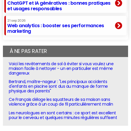
ChatGPT et IA génératives : bonnes pratiques
et usages responsables
21 sep 2026
Web analytics : booster ses performances
marketing
À NE PAS RATER
Voici les revêtements de sol à éviter si vous voulez une
maison facile à nettoyer - un en particulier est même
dangereux
Bertrand, maître-nageur : "Les principaux accidents
d'enfants en piscine sont dus au manque de forme
physique des parents"
Ce Français déloge les squatteurs de sa maison sans
violence grâce à un coup de fil particulièrement malin
Les neurologues en sont certains : ce sport est excellent
pour le cerveau et quelques minutes régulières suffisent