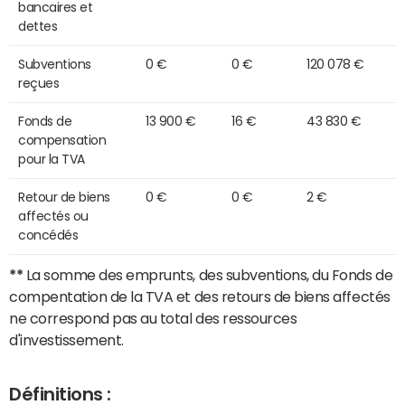
bancaires et
dettes
Subventions
0 €
0 €
120 078 €
reçues
Fonds de
13 900 €
16 €
43 830 €
compensation
pour la TVA
Retour de biens
0 €
0 €
2 €
affectés ou
concédés
**
La somme des emprunts, des subventions, du Fonds de
compentation de la TVA et des retours de biens affectés
ne correspond pas au total des ressources
d'investissement.
Définitions :