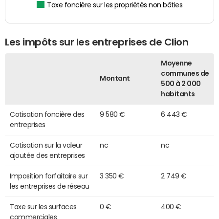
Taxe foncière sur les propriétés non bâties
Les impôts sur les entreprises de Clion
Moyenne
communes de
Montant
500 à 2 000
habitants
Cotisation foncière des
9 580 €
6 443 €
entreprises
Cotisation sur la valeur
nc
nc
ajoutée des entreprises
Imposition forfaitaire sur
3 350 €
2 749 €
les entreprises de réseau
Taxe sur les surfaces
0 €
400 €
commerciales