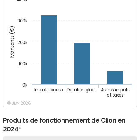
300k
Montants (€)
200k
100k
0k
Impôts locaux
Dotation glob…
Autres impôts
et taxes
© JDN 2026
Produits de fonctionnement de Clion en
2024*