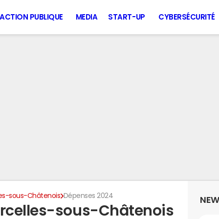
ACTION PUBLIQUE
MEDIA
START-UP
CYBERSÉCURITÉ
es-sous-Châtenois
Dépenses 2024
NEW
rcelles-sous-Châtenois