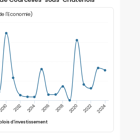
 de l'Economie)
2016
2014
2012
2010
2024
2022
2020
2018
lois d'investissement