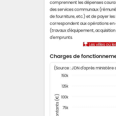
comprennent les dépenses couran
des services communaux (rémunéra
de fourniture, etc.) et de payer les
correspondent aux opérations en 
(travaux d'équipement, acquisiti
d'emprunts.
Les villes où 
Charges de fonctionneme
(Source : JDN d'après ministère
150k
125k
Montants (€)
100k
75k