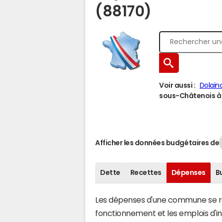
(88170)
Voir aussi :
Dolain
sous-Châtenois à u
Afficher les données budgétaires de
Dette
Recettes
Dépenses
B
Les dépenses d'une commune se rép
fonctionnement et les emplois d'