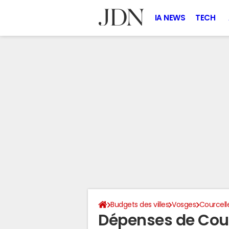
IA NEWS
TECH
Budgets des villes
Vosges
Courcell
Dépenses de Cou