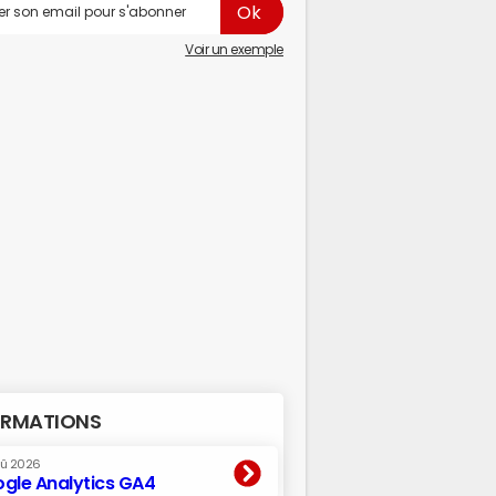
Voir un exemple
RMATIONS
oû 2026
gle Analytics GA4