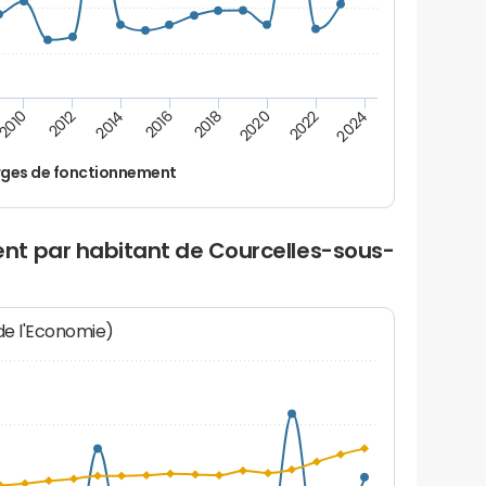
2016
2018
2010
2020
2012
2022
2014
2024
ges de fonctionnement
nt par habitant de Courcelles-sous-
 de l'Economie)