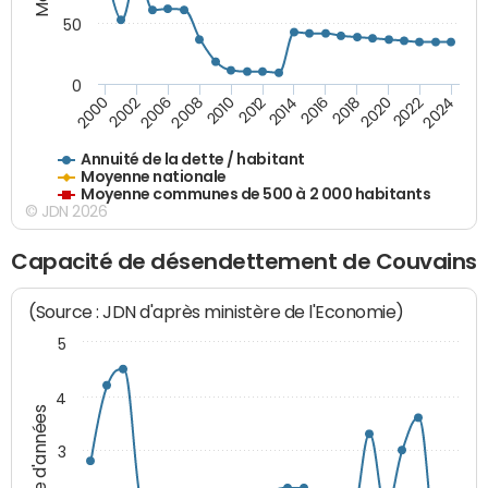
50
0
2014
2008
2000
2024
2018
2012
2006
2022
2016
2010
2002
2020
Annuité de la dette / habitant
Moyenne nationale
Moyenne communes de 500 à 2 000 habitants
© JDN 2026
Capacité de désendettement de Couvains
(Source : JDN d'après ministère de l'Economie)
5
4
Nombre d'années
3