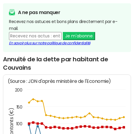
A ne pas manquer
Recevez nos astuces et bons plans directement par e-
mail.
Je m'abonne
En savoir plus sur notre politique de confidentialité
Annuité de la dette par habitant de
Couvains
(Source : JDN d'après ministère de l'Economie)
200
150
Montants (€)
100