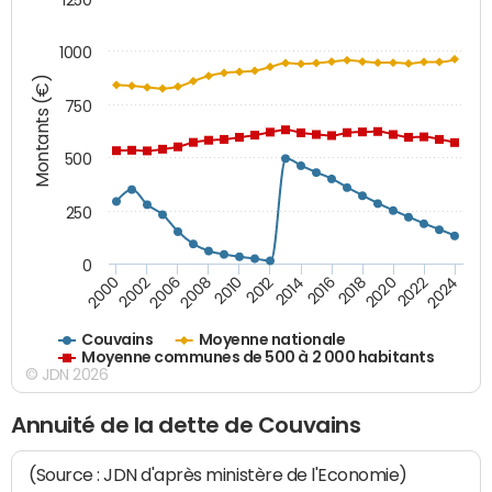
1000
Montants (€)
750
500
250
0
2018
2002
2022
2008
2012
2016
2000
2020
2006
2024
2010
2014
Couvains
Moyenne nationale
Moyenne communes de 500 à 2 000 habitants
© JDN 2026
Annuité de la dette de Couvains
(Source : JDN d'après ministère de l'Economie)