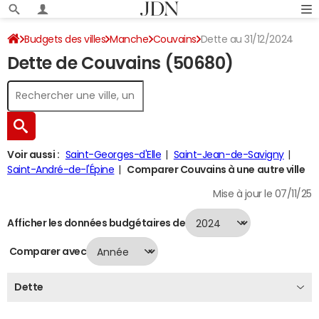
Budgets des villes
Manche
Couvains
Dette au 31/12/2024
Dette de Couvains (50680)
Voir aussi :
Saint-Georges-d'Elle
Saint-Jean-de-Savigny
Saint-André-de-l'Épine
Comparer Couvains à une autre ville
Mise à jour le 07/11/25
Afficher les données budgétaires de
Comparer avec
Dette