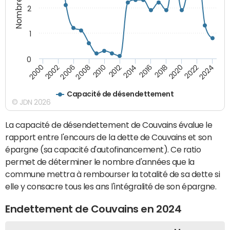
2
1
0
2018
2002
2022
2008
2012
2016
2000
2020
2006
2024
2010
2014
Capacité de désendettement
© JDN 2026
La capacité de désendettement de Couvains évalue le
rapport entre l'encours de la dette de Couvains et son
épargne (sa capacité d'autofinancement). Ce ratio
permet de déterminer le nombre d'années que la
commune mettra à rembourser la totalité de sa dette si
elle y consacre tous les ans l'intégralité de son épargne.
Endettement de Couvains en 2024