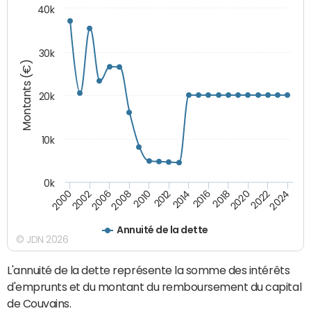
40k
30k
Montants (€)
20k
10k
0k
2020
2010
2016
2006
2022
2012
2000
2018
2008
2024
2014
2002
Annuité de la dette
© JDN 2026
L'annuité de la dette représente la somme des intérêts
d'emprunts et du montant du remboursement du capital
de Couvains.