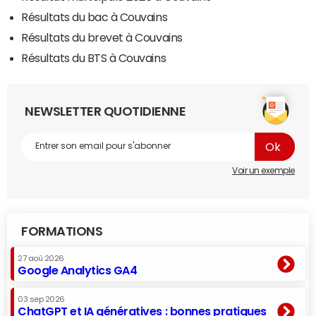
Résultats du bac à Couvains
Résultats du brevet à Couvains
Résultats du BTS à Couvains
NEWSLETTER QUOTIDIENNE
Voir un exemple
FORMATIONS
27 aoû 2026
Google Analytics GA4
03 sep 2026
ChatGPT et IA génératives : bonnes pratiques