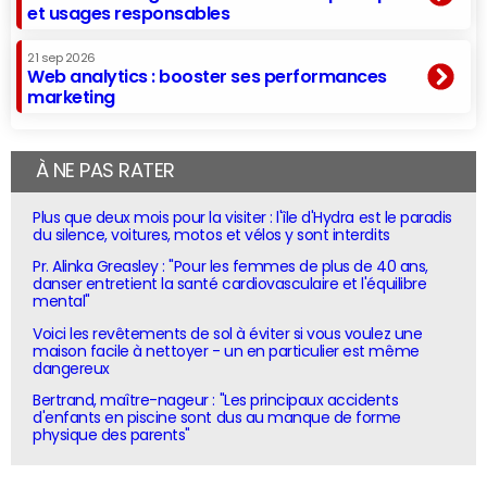
et usages responsables
21 sep 2026
Web analytics : booster ses performances
marketing
À NE PAS RATER
Plus que deux mois pour la visiter : l'île d'Hydra est le paradis
du silence, voitures, motos et vélos y sont interdits
Pr. Alinka Greasley : "Pour les femmes de plus de 40 ans,
danser entretient la santé cardiovasculaire et l'équilibre
mental"
Voici les revêtements de sol à éviter si vous voulez une
maison facile à nettoyer - un en particulier est même
dangereux
Bertrand, maître-nageur : "Les principaux accidents
d'enfants en piscine sont dus au manque de forme
physique des parents"