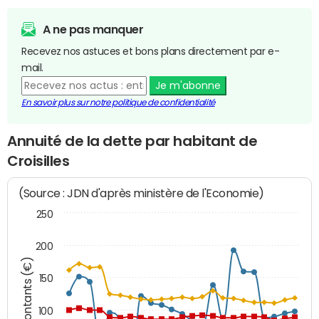
A ne pas manquer
Recevez nos astuces et bons plans directement par e-
mail.
Je m'abonne
En savoir plus sur notre politique de confidentialité
Annuité de la dette par habitant de
Croisilles
(Source : JDN d'après ministère de l'Economie)
250
200
Montants (€)
150
100