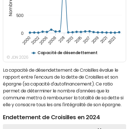
500
0
2023
2021
2019
2017
2015
2013
2011
2008
2006
2002
2000
Capacité de désendettement
© JDN 2026
La capacité de désendettement de Croisilles évalue le
rapport entre l'encours de la dette de Croisilles et son
épargne (sa capacité d'autofinancement). Ce ratio
permet de déterminer le nombre d'années que la
commune mettra à rembourser la totalité de sa dette si
elle y consacre tous les ans l'intégralité de son épargne.
Endettement de Croisilles en 2024