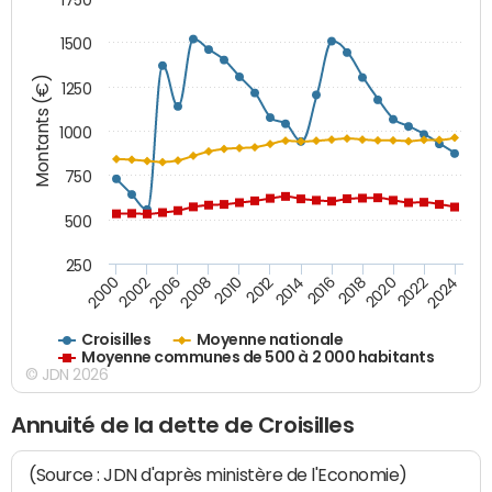
1500
Montants (€)
1250
1000
750
500
250
2018
2002
2022
2008
2012
2016
2000
2020
2006
2024
2010
2014
Croisilles
Moyenne nationale
Moyenne communes de 500 à 2 000 habitants
© JDN 2026
Annuité de la dette de Croisilles
(Source : JDN d'après ministère de l'Economie)