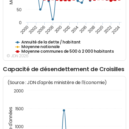
50
0
2014
2008
2000
2024
2018
2012
2006
2022
2016
2010
2002
2020
Annuité de la dette / habitant
Moyenne nationale
Moyenne communes de 500 à 2 000 habitants
© JDN 2026
Capacité de désendettement de Croisilles
(Source : JDN d'après ministère de l'Economie)
2000
1500
Nombre d'années
1000