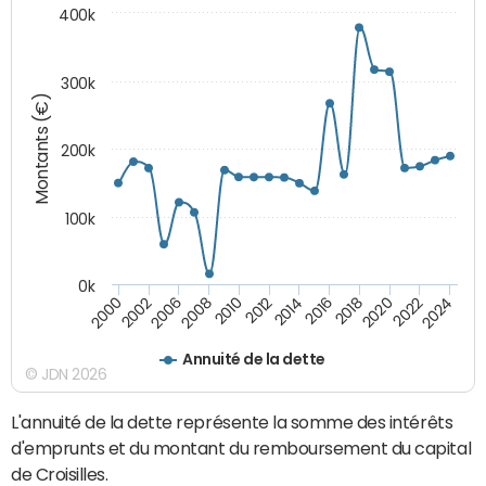
400k
300k
Montants (€)
200k
100k
0k
2000
2022
2016
2010
2002
2024
2018
2012
2006
2020
2014
2008
Annuité de la dette
© JDN 2026
L'annuité de la dette représente la somme des intérêts
d'emprunts et du montant du remboursement du capital
de Croisilles.