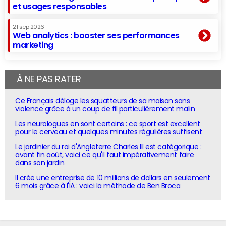
et usages responsables
21 sep 2026
Web analytics : booster ses performances
marketing
À NE PAS RATER
Ce Français déloge les squatteurs de sa maison sans
violence grâce à un coup de fil particulièrement malin
Les neurologues en sont certains : ce sport est excellent
pour le cerveau et quelques minutes régulières suffisent
Le jardinier du roi d'Angleterre Charles III est catégorique :
avant fin août, voici ce qu'il faut impérativement faire
dans son jardin
Il crée une entreprise de 10 millions de dollars en seulement
6 mois grâce à l'IA : voici la méthode de Ben Broca