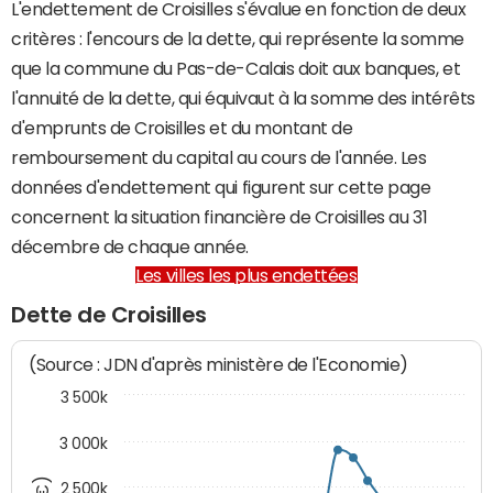
L'endettement de Croisilles s'évalue en fonction de deux
critères : l'encours de la dette, qui représente la somme
que la commune du Pas-de-Calais doit aux banques, et
l'annuité de la dette, qui équivaut à la somme des intérêts
d'emprunts de Croisilles et du montant de
remboursement du capital au cours de l'année. Les
données d'endettement qui figurent sur cette page
concernent la situation financière de Croisilles au 31
décembre de chaque année.
Les villes les plus endettées
Dette de Croisilles
(Source : JDN d'après ministère de l'Economie)
3 500k
3 000k
2 500k