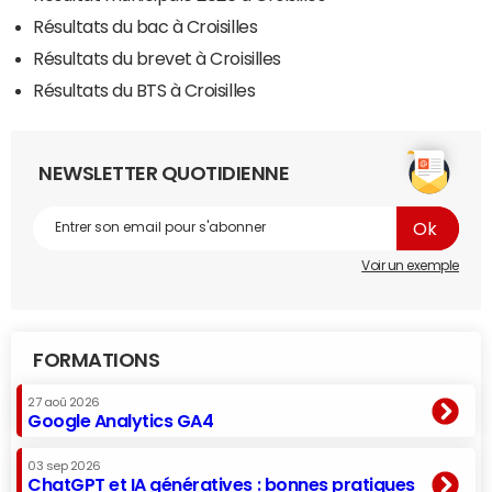
Résultats du bac à Croisilles
Résultats du brevet à Croisilles
Résultats du BTS à Croisilles
NEWSLETTER QUOTIDIENNE
Voir un exemple
FORMATIONS
27 aoû 2026
Google Analytics GA4
03 sep 2026
ChatGPT et IA génératives : bonnes pratiques