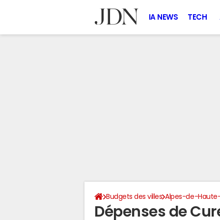
IA NEWS
TECH
Budgets des villes
Alpes-de-Haute
Dépenses de Cur