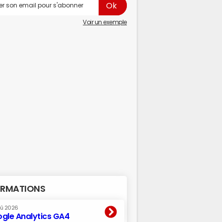
Voir un exemple
RMATIONS
oû 2026
gle Analytics GA4