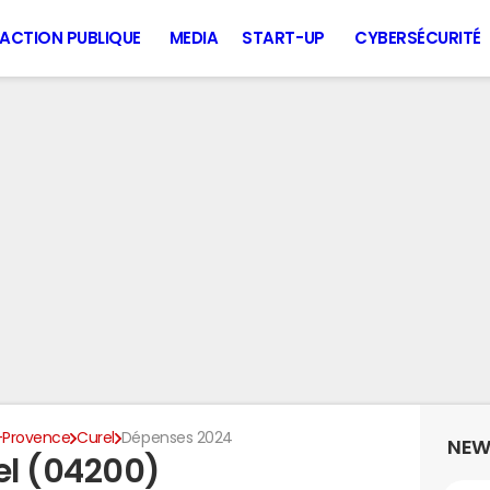
ACTION PUBLIQUE
MEDIA
START-UP
CYBERSÉCURITÉ
-Provence
Curel
Dépenses 2024
NEW
el (04200)