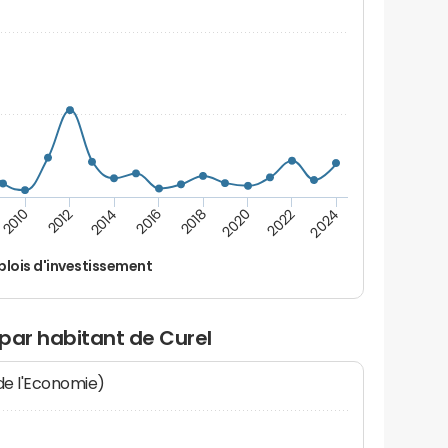
2014
2024
2012
2022
2010
2020
2018
2016
lois d'investissement
par habitant de Curel
 de l'Economie)