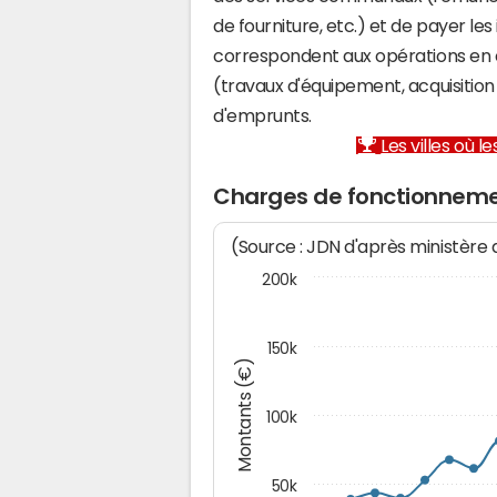
de fourniture, etc.) et de payer les
correspondent aux opérations en 
(travaux d'équipement, acquisiti
d'emprunts.
Les villes où 
Charges de fonctionneme
(Source : JDN d'après ministère
200k
150k
Montants (€)
100k
50k