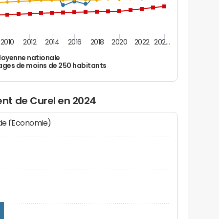
2010
2012
2014
2016
2018
2020
2022
202…
oyenne nationale
ages de moins de 250 habitants
nt de Curel en 2024
 de l'Economie)